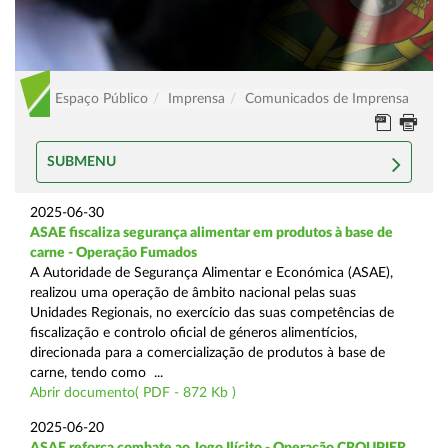
Espaço Público
Imprensa
Comunicados de Imprensa
SUBMENU
2025-06-30
ASAE fiscaliza segurança alimentar em produtos à base de
carne - Operação Fumados
A Autoridade de Segurança Alimentar e Económica (ASAE),
realizou uma operação de âmbito nacional pelas suas
Unidades Regionais, no exercício das suas competências de
fiscalização e controlo oficial de géneros alimentícios,
direcionada para a comercialização de produtos à base de
carne, tendo como ...
Abrir documento( PDF - 872 Kb )
2025-06-20
ASAE reforça combate ao Jogo Ilícito - Operação CROUPIER