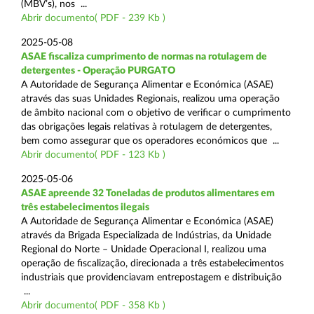
(MBV’s), nos ...
Abrir documento( PDF - 239 Kb )
2025-05-08
ASAE fiscaliza cumprimento de normas na rotulagem de
detergentes - Operação PURGATO
A Autoridade de Segurança Alimentar e Económica (ASAE)
através das suas Unidades Regionais, realizou uma operação
de âmbito nacional com o objetivo de verificar o cumprimento
das obrigações legais relativas à rotulagem de detergentes,
bem como assegurar que os operadores económicos que ...
Abrir documento( PDF - 123 Kb )
2025-05-06
ASAE apreende 32 Toneladas de produtos alimentares em
três estabelecimentos ilegais
A Autoridade de Segurança Alimentar e Económica (ASAE)
através da Brigada Especializada de Indústrias, da Unidade
Regional do Norte – Unidade Operacional I, realizou uma
operação de fiscalização, direcionada a três estabelecimentos
industriais que providenciavam entrepostagem e distribuição
...
Abrir documento( PDF - 358 Kb )