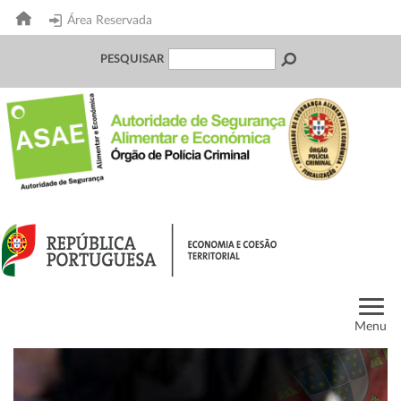
Área Reservada
PESQUISAR
Menu