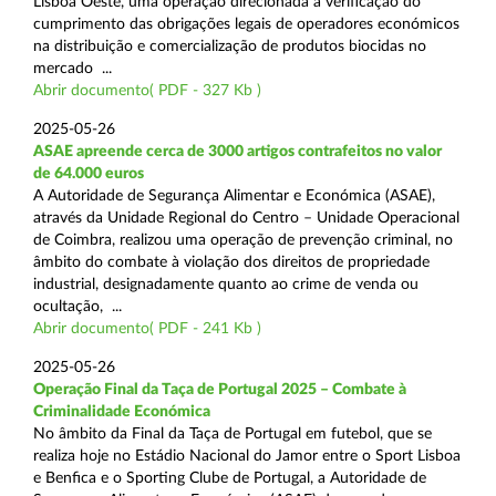
Lisboa Oeste, uma operação direcionada à verificação do
cumprimento das obrigações legais de operadores económicos
na distribuição e comercialização de produtos biocidas no
mercado ...
Abrir documento( PDF - 327 Kb )
2025-05-26
ASAE apreende cerca de 3000 artigos contrafeitos no valor
de 64.000 euros
A Autoridade de Segurança Alimentar e Económica (ASAE),
através da Unidade Regional do Centro – Unidade Operacional
de Coimbra, realizou uma operação de prevenção criminal, no
âmbito do combate à violação dos direitos de propriedade
industrial, designadamente quanto ao crime de venda ou
ocultação, ...
Abrir documento( PDF - 241 Kb )
2025-05-26
Operação Final da Taça de Portugal 2025 – Combate à
Criminalidade Económica
No âmbito da Final da Taça de Portugal em futebol, que se
realiza hoje no Estádio Nacional do Jamor entre o Sport Lisboa
e Benfica e o Sporting Clube de Portugal, a Autoridade de