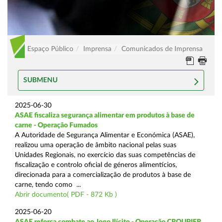
Espaço Público
Imprensa
Comunicados de Imprensa
SUBMENU
2025-06-30
ASAE fiscaliza segurança alimentar em produtos à base de
carne - Operação Fumados
A Autoridade de Segurança Alimentar e Económica (ASAE),
realizou uma operação de âmbito nacional pelas suas
Unidades Regionais, no exercício das suas competências de
fiscalização e controlo oficial de géneros alimentícios,
direcionada para a comercialização de produtos à base de
carne, tendo como ...
Abrir documento( PDF - 872 Kb )
2025-06-20
ASAE reforça combate ao Jogo Ilícito - Operação CROUPIER