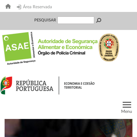
Área Reservada
PESQUISAR
Menu