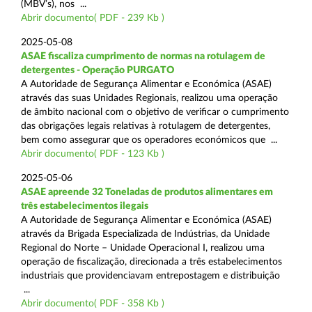
(MBV’s), nos ...
Abrir documento( PDF - 239 Kb )
2025-05-08
ASAE fiscaliza cumprimento de normas na rotulagem de
detergentes - Operação PURGATO
A Autoridade de Segurança Alimentar e Económica (ASAE)
através das suas Unidades Regionais, realizou uma operação
de âmbito nacional com o objetivo de verificar o cumprimento
das obrigações legais relativas à rotulagem de detergentes,
bem como assegurar que os operadores económicos que ...
Abrir documento( PDF - 123 Kb )
2025-05-06
ASAE apreende 32 Toneladas de produtos alimentares em
três estabelecimentos ilegais
A Autoridade de Segurança Alimentar e Económica (ASAE)
através da Brigada Especializada de Indústrias, da Unidade
Regional do Norte – Unidade Operacional I, realizou uma
operação de fiscalização, direcionada a três estabelecimentos
industriais que providenciavam entrepostagem e distribuição
...
Abrir documento( PDF - 358 Kb )