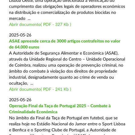
Lisboa Oeste, uma operação direcionada à verificação do
cumprimento das obrigações legais de operadores económicos
na distribuição e comercialização de produtos biocidas no
mercado ...
Abrir documento( PDF - 327 Kb )
2025-05-26
ASAE apreende cerca de 3000 artigos contrafeitos no valor
de 64.000 euros
A Autoridade de Segurança Alimentar e Económica (ASAE),
através da Unidade Regional do Centro – Unidade Operacional
de Coimbra, realizou uma operação de prevenção criminal, no
âmbito do combate à violação dos direitos de propriedade
industrial, designadamente quanto ao crime de venda ou
ocultação, ...
Abrir documento( PDF - 241 Kb )
2025-05-26
Operação Final da Taça de Portugal 2025 – Combate à
Criminalidade Económica
No âmbito da Final da Taça de Portugal em futebol, que se
realiza hoje no Estádio Nacional do Jamor entre o Sport Lisboa
e Benfica e o Sporting Clube de Portugal, a Autoridade de