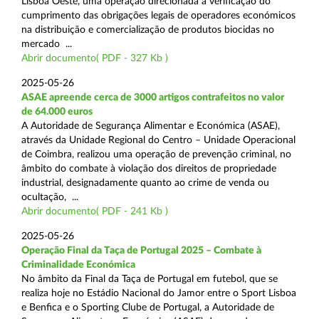
Lisboa Oeste, uma operação direcionada à verificação do
cumprimento das obrigações legais de operadores económicos
na distribuição e comercialização de produtos biocidas no
mercado ...
Abrir documento( PDF - 327 Kb )
2025-05-26
ASAE apreende cerca de 3000 artigos contrafeitos no valor
de 64.000 euros
A Autoridade de Segurança Alimentar e Económica (ASAE),
através da Unidade Regional do Centro – Unidade Operacional
de Coimbra, realizou uma operação de prevenção criminal, no
âmbito do combate à violação dos direitos de propriedade
industrial, designadamente quanto ao crime de venda ou
ocultação, ...
Abrir documento( PDF - 241 Kb )
2025-05-26
Operação Final da Taça de Portugal 2025 – Combate à
Criminalidade Económica
No âmbito da Final da Taça de Portugal em futebol, que se
realiza hoje no Estádio Nacional do Jamor entre o Sport Lisboa
e Benfica e o Sporting Clube de Portugal, a Autoridade de