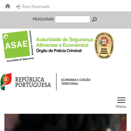
Área Reservada
PESQUISAR
Menu