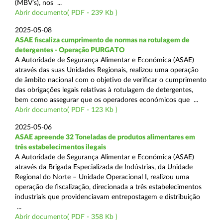
(MBV’s), nos ...
Abrir documento( PDF - 239 Kb )
2025-05-08
ASAE fiscaliza cumprimento de normas na rotulagem de
detergentes - Operação PURGATO
A Autoridade de Segurança Alimentar e Económica (ASAE)
através das suas Unidades Regionais, realizou uma operação
de âmbito nacional com o objetivo de verificar o cumprimento
das obrigações legais relativas à rotulagem de detergentes,
bem como assegurar que os operadores económicos que ...
Abrir documento( PDF - 123 Kb )
2025-05-06
ASAE apreende 32 Toneladas de produtos alimentares em
três estabelecimentos ilegais
A Autoridade de Segurança Alimentar e Económica (ASAE)
através da Brigada Especializada de Indústrias, da Unidade
Regional do Norte – Unidade Operacional I, realizou uma
operação de fiscalização, direcionada a três estabelecimentos
industriais que providenciavam entrepostagem e distribuição
...
Abrir documento( PDF - 358 Kb )