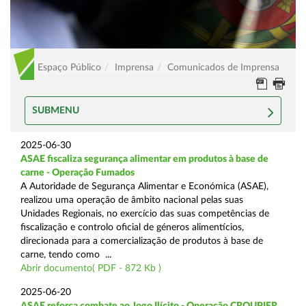
Espaço Público
Imprensa
Comunicados de Imprensa
SUBMENU
2025-06-30
ASAE fiscaliza segurança alimentar em produtos à base de
carne - Operação Fumados
A Autoridade de Segurança Alimentar e Económica (ASAE),
realizou uma operação de âmbito nacional pelas suas
Unidades Regionais, no exercício das suas competências de
fiscalização e controlo oficial de géneros alimentícios,
direcionada para a comercialização de produtos à base de
carne, tendo como ...
Abrir documento( PDF - 872 Kb )
2025-06-20
ASAE reforça combate ao Jogo Ilícito - Operação CROUPIER