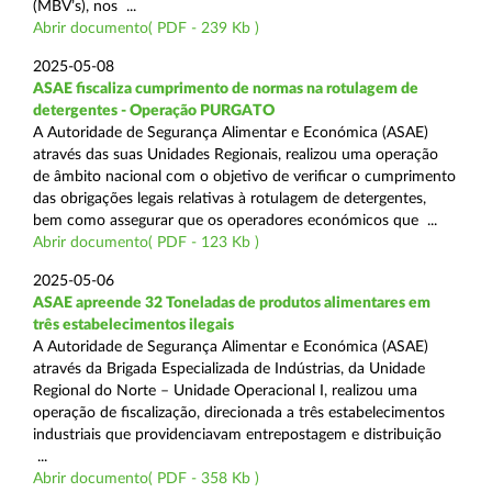
(MBV’s), nos ...
Abrir documento( PDF - 239 Kb )
2025-05-08
ASAE fiscaliza cumprimento de normas na rotulagem de
detergentes - Operação PURGATO
A Autoridade de Segurança Alimentar e Económica (ASAE)
através das suas Unidades Regionais, realizou uma operação
de âmbito nacional com o objetivo de verificar o cumprimento
das obrigações legais relativas à rotulagem de detergentes,
bem como assegurar que os operadores económicos que ...
Abrir documento( PDF - 123 Kb )
2025-05-06
ASAE apreende 32 Toneladas de produtos alimentares em
três estabelecimentos ilegais
A Autoridade de Segurança Alimentar e Económica (ASAE)
através da Brigada Especializada de Indústrias, da Unidade
Regional do Norte – Unidade Operacional I, realizou uma
operação de fiscalização, direcionada a três estabelecimentos
industriais que providenciavam entrepostagem e distribuição
...
Abrir documento( PDF - 358 Kb )