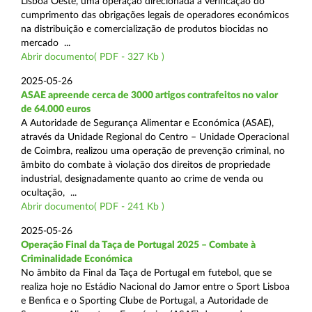
Lisboa Oeste, uma operação direcionada à verificação do
cumprimento das obrigações legais de operadores económicos
na distribuição e comercialização de produtos biocidas no
mercado ...
Abrir documento( PDF - 327 Kb )
2025-05-26
ASAE apreende cerca de 3000 artigos contrafeitos no valor
de 64.000 euros
A Autoridade de Segurança Alimentar e Económica (ASAE),
através da Unidade Regional do Centro – Unidade Operacional
de Coimbra, realizou uma operação de prevenção criminal, no
âmbito do combate à violação dos direitos de propriedade
industrial, designadamente quanto ao crime de venda ou
ocultação, ...
Abrir documento( PDF - 241 Kb )
2025-05-26
Operação Final da Taça de Portugal 2025 – Combate à
Criminalidade Económica
No âmbito da Final da Taça de Portugal em futebol, que se
realiza hoje no Estádio Nacional do Jamor entre o Sport Lisboa
e Benfica e o Sporting Clube de Portugal, a Autoridade de