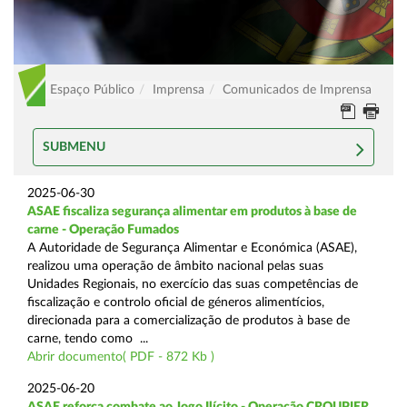
Espaço Público
Imprensa
Comunicados de Imprensa
SUBMENU
2025-06-30
ASAE fiscaliza segurança alimentar em produtos à base de
carne - Operação Fumados
A Autoridade de Segurança Alimentar e Económica (ASAE),
realizou uma operação de âmbito nacional pelas suas
Unidades Regionais, no exercício das suas competências de
fiscalização e controlo oficial de géneros alimentícios,
direcionada para a comercialização de produtos à base de
carne, tendo como ...
Abrir documento( PDF - 872 Kb )
2025-06-20
ASAE reforça combate ao Jogo Ilícito - Operação CROUPIER