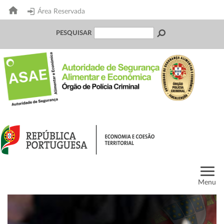
Área Reservada
PESQUISAR
Menu