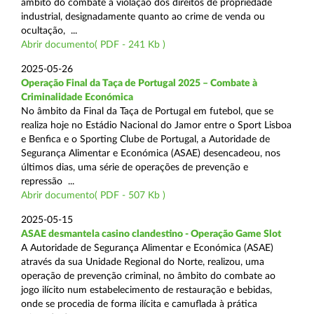
âmbito do combate à violação dos direitos de propriedade
industrial, designadamente quanto ao crime de venda ou
ocultação, ...
Abrir documento( PDF - 241 Kb )
2025-05-26
Operação Final da Taça de Portugal 2025 – Combate à
Criminalidade Económica
No âmbito da Final da Taça de Portugal em futebol, que se
realiza hoje no Estádio Nacional do Jamor entre o Sport Lisboa
e Benfica e o Sporting Clube de Portugal, a Autoridade de
Segurança Alimentar e Económica (ASAE) desencadeou, nos
últimos dias, uma série de operações de prevenção e
repressão ...
Abrir documento( PDF - 507 Kb )
2025-05-15
ASAE desmantela casino clandestino - Operação Game Slot
A Autoridade de Segurança Alimentar e Económica (ASAE)
através da sua Unidade Regional do Norte, realizou, uma
operação de prevenção criminal, no âmbito do combate ao
jogo ilícito num estabelecimento de restauração e bebidas,
onde se procedia de forma ilícita e camuflada à prática