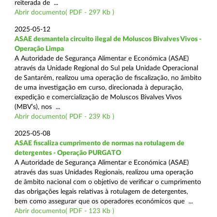
reiterada de ...
Abrir documento( PDF - 297 Kb )
2025-05-12
ASAE desmantela circuito ilegal de Moluscos Bivalves Vivos -
Operação Limpa
A Autoridade de Segurança Alimentar e Económica (ASAE)
através da Unidade Regional do Sul pela Unidade Operacional
de Santarém, realizou uma operação de fiscalização, no âmbito
de uma investigação em curso, direcionada à depuração,
expedição e comercialização de Moluscos Bivalves Vivos
(MBV’s), nos ...
Abrir documento( PDF - 239 Kb )
2025-05-08
ASAE fiscaliza cumprimento de normas na rotulagem de
detergentes - Operação PURGATO
A Autoridade de Segurança Alimentar e Económica (ASAE)
através das suas Unidades Regionais, realizou uma operação
de âmbito nacional com o objetivo de verificar o cumprimento
das obrigações legais relativas à rotulagem de detergentes,
bem como assegurar que os operadores económicos que ...
Abrir documento( PDF - 123 Kb )