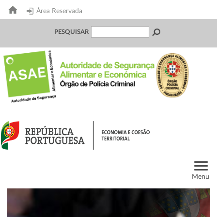
Área Reservada
PESQUISAR
Menu