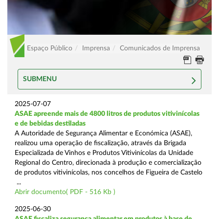
Espaço Público
Imprensa
Comunicados de Imprensa
SUBMENU
2025-07-07
ASAE apreende mais de 4800 litros de produtos vitivinícolas
e de bebidas destiladas
A Autoridade de Segurança Alimentar e Económica (ASAE),
realizou uma operação de fiscalização, através da Brigada
Especializada de Vinhos e Produtos Vitivinícolas da Unidade
Regional do Centro, direcionada à produção e comercialização
de produtos vitivinícolas, nos concelhos de Figueira de Castelo
...
Abrir documento( PDF - 516 Kb )
2025-06-30
ASAE fiscaliza segurança alimentar em produtos à base de