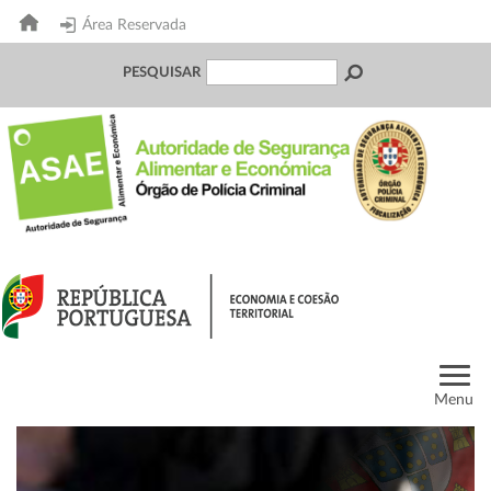
Área Reservada
PESQUISAR
Menu