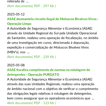
reiterada de ...
Abrir documento( PDF - 297 Kb )
2025-05-12
ASAE desmantela circuito ilegal de Moluscos Bivalves Vivos -
Operação Limpa
A Autoridade de Segurança Alimentar e Económica (ASAE)
através da Unidade Regional do Sul pela Unidade Operacional
de Santarém, realizou uma operação de fiscalização, no âmbito
de uma investigação em curso, direcionada à depuração,
expedição e comercialização de Moluscos Bivalves Vivos
(MBV’s), nos ...
Abrir documento( PDF - 239 Kb )
2025-05-08
ASAE fiscaliza cumprimento de normas na rotulagem de
detergentes - Operação PURGATO
A Autoridade de Segurança Alimentar e Económica (ASAE)
através das suas Unidades Regionais, realizou uma operação
de âmbito nacional com o objetivo de verificar o cumprimento
das obrigações legais relativas à rotulagem de detergentes,
bem como assegurar que os operadores económicos que ...
Abrir documento( PDF - 123 Kb )