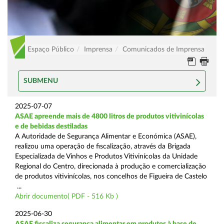
Espaço Público
Imprensa
Comunicados de Imprensa
SUBMENU
2025-07-07
ASAE apreende mais de 4800 litros de produtos vitivinícolas
e de bebidas destiladas
A Autoridade de Segurança Alimentar e Económica (ASAE),
realizou uma operação de fiscalização, através da Brigada
Especializada de Vinhos e Produtos Vitivinícolas da Unidade
Regional do Centro, direcionada à produção e comercialização
de produtos vitivinícolas, nos concelhos de Figueira de Castelo
...
Abrir documento( PDF - 516 Kb )
2025-06-30
ASAE fiscaliza segurança alimentar em produtos à base de