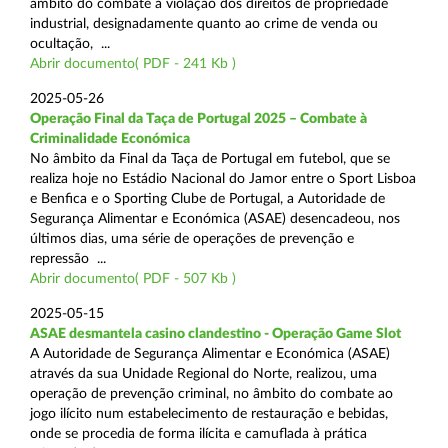
âmbito do combate à violação dos direitos de propriedade
industrial, designadamente quanto ao crime de venda ou
ocultação, ...
Abrir documento( PDF - 241 Kb )
2025-05-26
Operação Final da Taça de Portugal 2025 – Combate à
Criminalidade Económica
No âmbito da Final da Taça de Portugal em futebol, que se
realiza hoje no Estádio Nacional do Jamor entre o Sport Lisboa
e Benfica e o Sporting Clube de Portugal, a Autoridade de
Segurança Alimentar e Económica (ASAE) desencadeou, nos
últimos dias, uma série de operações de prevenção e
repressão ...
Abrir documento( PDF - 507 Kb )
2025-05-15
ASAE desmantela casino clandestino - Operação Game Slot
A Autoridade de Segurança Alimentar e Económica (ASAE)
através da sua Unidade Regional do Norte, realizou, uma
operação de prevenção criminal, no âmbito do combate ao
jogo ilícito num estabelecimento de restauração e bebidas,
onde se procedia de forma ilícita e camuflada à prática