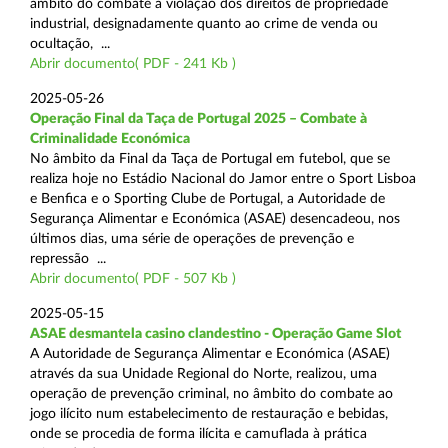
âmbito do combate à violação dos direitos de propriedade
industrial, designadamente quanto ao crime de venda ou
ocultação, ...
Abrir documento( PDF - 241 Kb )
2025-05-26
Operação Final da Taça de Portugal 2025 – Combate à
Criminalidade Económica
No âmbito da Final da Taça de Portugal em futebol, que se
realiza hoje no Estádio Nacional do Jamor entre o Sport Lisboa
e Benfica e o Sporting Clube de Portugal, a Autoridade de
Segurança Alimentar e Económica (ASAE) desencadeou, nos
últimos dias, uma série de operações de prevenção e
repressão ...
Abrir documento( PDF - 507 Kb )
2025-05-15
ASAE desmantela casino clandestino - Operação Game Slot
A Autoridade de Segurança Alimentar e Económica (ASAE)
através da sua Unidade Regional do Norte, realizou, uma
operação de prevenção criminal, no âmbito do combate ao
jogo ilícito num estabelecimento de restauração e bebidas,
onde se procedia de forma ilícita e camuflada à prática