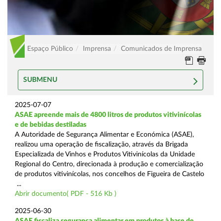
Espaço Público
Imprensa
Comunicados de Imprensa
SUBMENU
2025-07-07
ASAE apreende mais de 4800 litros de produtos vitivinícolas
e de bebidas destiladas
A Autoridade de Segurança Alimentar e Económica (ASAE),
realizou uma operação de fiscalização, através da Brigada
Especializada de Vinhos e Produtos Vitivinícolas da Unidade
Regional do Centro, direcionada à produção e comercialização
de produtos vitivinícolas, nos concelhos de Figueira de Castelo
...
Abrir documento( PDF - 516 Kb )
2025-06-30
ASAE fiscaliza segurança alimentar em produtos à base de