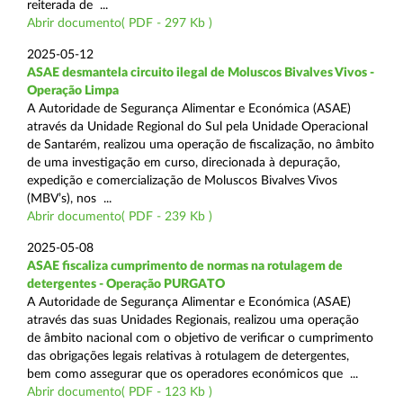
reiterada de ...
Abrir documento( PDF - 297 Kb )
2025-05-12
ASAE desmantela circuito ilegal de Moluscos Bivalves Vivos -
Operação Limpa
A Autoridade de Segurança Alimentar e Económica (ASAE)
através da Unidade Regional do Sul pela Unidade Operacional
de Santarém, realizou uma operação de fiscalização, no âmbito
de uma investigação em curso, direcionada à depuração,
expedição e comercialização de Moluscos Bivalves Vivos
(MBV’s), nos ...
Abrir documento( PDF - 239 Kb )
2025-05-08
ASAE fiscaliza cumprimento de normas na rotulagem de
detergentes - Operação PURGATO
A Autoridade de Segurança Alimentar e Económica (ASAE)
através das suas Unidades Regionais, realizou uma operação
de âmbito nacional com o objetivo de verificar o cumprimento
das obrigações legais relativas à rotulagem de detergentes,
bem como assegurar que os operadores económicos que ...
Abrir documento( PDF - 123 Kb )