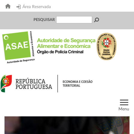
Área Reservada
PESQUISAR
Menu