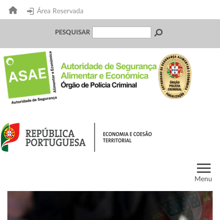
Área Reservada
PESQUISAR
Menu