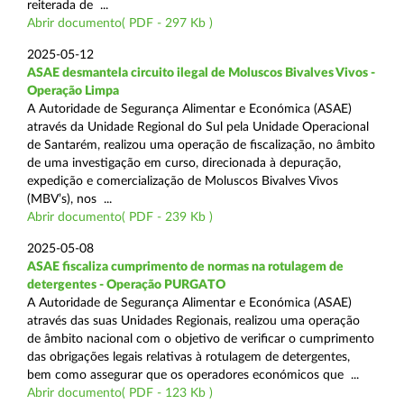
reiterada de ...
Abrir documento( PDF - 297 Kb )
2025-05-12
ASAE desmantela circuito ilegal de Moluscos Bivalves Vivos -
Operação Limpa
A Autoridade de Segurança Alimentar e Económica (ASAE)
através da Unidade Regional do Sul pela Unidade Operacional
de Santarém, realizou uma operação de fiscalização, no âmbito
de uma investigação em curso, direcionada à depuração,
expedição e comercialização de Moluscos Bivalves Vivos
(MBV’s), nos ...
Abrir documento( PDF - 239 Kb )
2025-05-08
ASAE fiscaliza cumprimento de normas na rotulagem de
detergentes - Operação PURGATO
A Autoridade de Segurança Alimentar e Económica (ASAE)
através das suas Unidades Regionais, realizou uma operação
de âmbito nacional com o objetivo de verificar o cumprimento
das obrigações legais relativas à rotulagem de detergentes,
bem como assegurar que os operadores económicos que ...
Abrir documento( PDF - 123 Kb )