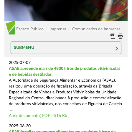
Espaço Público
Imprensa
Comunicados de Imprensa
SUBMENU
2025-07-07
ASAE apreende mais de 4800 litros de produtos vitivinícolas
e de bebidas destiladas
A Autoridade de Segurança Alimentar e Económica (ASAE),
realizou uma operação de fiscalização, através da Brigada
Especializada de Vinhos e Produtos Vitivinícolas da Unidade
Regional do Centro, direcionada à produção e comercialização
de produtos vitivinícolas, nos concelhos de Figueira de Castelo
...
Abrir documento( PDF - 516 Kb )
2025-06-30
ASAE fiscaliza segurança alimentar em produtos à base de