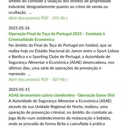
âmbito do combate à violação dos direitos de propriedade
industrial, designadamente quanto ao crime de venda ou
ocultação, ...
Abrir documento( PDF - 241 Kb )
2025-05-26
Operação Final da Taça de Portugal 2025 – Combate à
Criminalidade Económica
No âmbito da Final da Taça de Portugal em futebol, que se
realiza hoje no Estádio Nacional do Jamor entre o Sport Lisboa
e Benfica e o Sporting Clube de Portugal, a Autoridade de
Segurança Alimentar e Económica (ASAE) desencadeou, nos
últimos dias, uma série de operações de prevenção e
repressão ...
Abrir documento( PDF - 507 Kb )
2025-05-15
ASAE desmantela casino clandestino - Operação Game Slot
A Autoridade de Segurança Alimentar e Económica (ASAE)
através da sua Unidade Regional do Norte, realizou, uma
operação de prevenção criminal, no âmbito do combate ao
jogo ilícito num estabelecimento de restauração e bebidas,
onde se procedia de forma ilícita e camuflada à prática