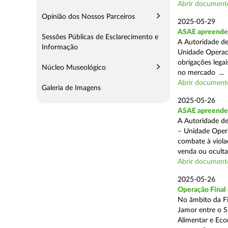
Abrir document
Opinião dos Nossos Parceiros
2025-05-29
ASAE apreende 
Sessões Públicas de Esclarecimento e
A Autoridade de
Informação
Unidade Operaci
obrigações lega
Núcleo Museológico
no mercado ...
Abrir document
Galeria de Imagens
2025-05-26
ASAE apreende c
A Autoridade de
– Unidade Opera
combate à viola
venda ou ocultaç
Abrir document
2025-05-26
Operação Final
No âmbito da Fi
Jamor entre o S
Alimentar e Eco