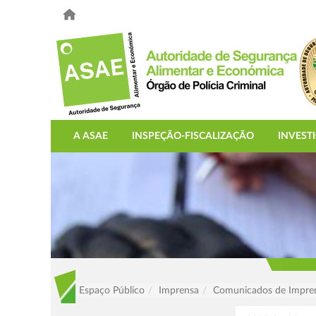
A ASAE
INSPEÇÃO-FISCALIZAÇÃO
INVEST
Espaço Público
Imprensa
Comunicados de Impre