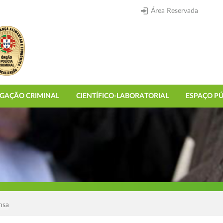
Área Reservada
IGAÇÃO CRIMINAL
CIENTÍFICO-LABORATORIAL
ESPAÇO PÚ
nsa