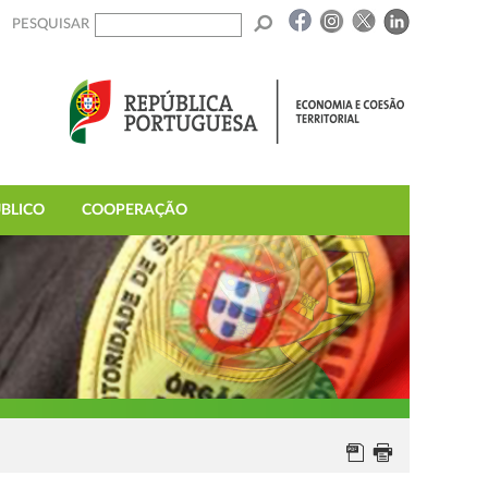
PESQUISAR
BLICO
COOPERAÇÃO