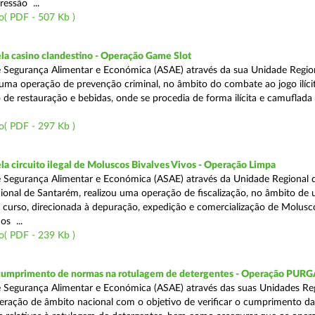
ressão ...
o( PDF - 507 Kb )
a casino clandestino - Operação Game Slot
 Segurança Alimentar e Económica (ASAE) através da sua Unidade Regio
, uma operação de prevenção criminal, no âmbito do combate ao jogo ilíc
 de restauração e bebidas, onde se procedia de forma ilícita e camuflada 
o( PDF - 297 Kb )
 circuito ilegal de Moluscos Bivalves Vivos - Operação Limpa
 Segurança Alimentar e Económica (ASAE) através da Unidade Regional d
onal de Santarém, realizou uma operação de fiscalização, no âmbito de
 curso, direcionada à depuração, expedição e comercialização de Molusc
os ...
o( PDF - 239 Kb )
 cumprimento de normas na rotulagem de detergentes - Operação PUR
 Segurança Alimentar e Económica (ASAE) através das suas Unidades Reg
eração de âmbito nacional com o objetivo de verificar o cumprimento da