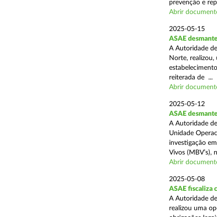
prevenção e rep
Abrir document
2025-05-15
ASAE desmantel
A Autoridade de
Norte, realizou
estabelecimento
reiterada de ...
Abrir document
2025-05-12
ASAE desmantela
A Autoridade de
Unidade Operaci
investigação em
Vivos (MBV’s), n
Abrir document
2025-05-08
ASAE fiscaliza
A Autoridade de
realizou uma op