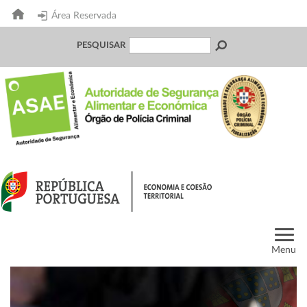
Área Reservada
PESQUISAR
Menu