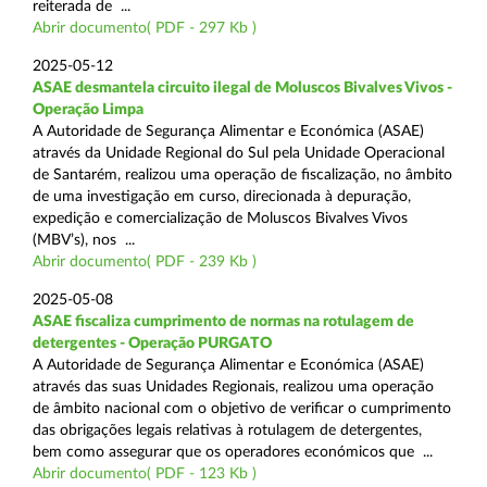
reiterada de ...
Abrir documento( PDF - 297 Kb )
2025-05-12
ASAE desmantela circuito ilegal de Moluscos Bivalves Vivos -
Operação Limpa
A Autoridade de Segurança Alimentar e Económica (ASAE)
através da Unidade Regional do Sul pela Unidade Operacional
de Santarém, realizou uma operação de fiscalização, no âmbito
de uma investigação em curso, direcionada à depuração,
expedição e comercialização de Moluscos Bivalves Vivos
(MBV’s), nos ...
Abrir documento( PDF - 239 Kb )
2025-05-08
ASAE fiscaliza cumprimento de normas na rotulagem de
detergentes - Operação PURGATO
A Autoridade de Segurança Alimentar e Económica (ASAE)
através das suas Unidades Regionais, realizou uma operação
de âmbito nacional com o objetivo de verificar o cumprimento
das obrigações legais relativas à rotulagem de detergentes,
bem como assegurar que os operadores económicos que ...
Abrir documento( PDF - 123 Kb )