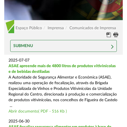
Espaço Público
Imprensa
Comunicados de Imprensa
SUBMENU
2025-07-07
ASAE apreende mais de 4800 litros de produtos vitivinícolas
e de bebidas destiladas
A Autoridade de Segurança Alimentar e Económica (ASAE),
realizou uma operação de fiscalização, através da Brigada
Especializada de Vinhos e Produtos Vitivinícolas da Unidade
Regional do Centro, direcionada à produção e comercialização
de produtos vitivinícolas, nos concelhos de Figueira de Castelo
...
Abrir documento( PDF - 516 Kb )
2025-06-30
ASAE fiscaliza segurança alimentar em produtos à base de