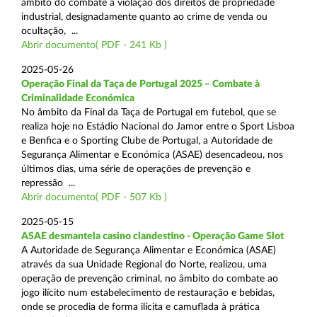
âmbito do combate à violação dos direitos de propriedade
industrial, designadamente quanto ao crime de venda ou
ocultação, ...
Abrir documento( PDF - 241 Kb )
2025-05-26
Operação Final da Taça de Portugal 2025 – Combate à
Criminalidade Económica
No âmbito da Final da Taça de Portugal em futebol, que se
realiza hoje no Estádio Nacional do Jamor entre o Sport Lisboa
e Benfica e o Sporting Clube de Portugal, a Autoridade de
Segurança Alimentar e Económica (ASAE) desencadeou, nos
últimos dias, uma série de operações de prevenção e
repressão ...
Abrir documento( PDF - 507 Kb )
2025-05-15
ASAE desmantela casino clandestino - Operação Game Slot
A Autoridade de Segurança Alimentar e Económica (ASAE)
através da sua Unidade Regional do Norte, realizou, uma
operação de prevenção criminal, no âmbito do combate ao
jogo ilícito num estabelecimento de restauração e bebidas,
onde se procedia de forma ilícita e camuflada à prática