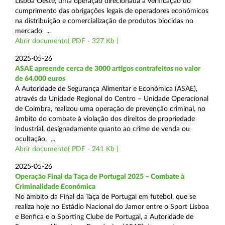
Lisboa Oeste, uma operação direcionada à verificação do
cumprimento das obrigações legais de operadores económicos
na distribuição e comercialização de produtos biocidas no
mercado ...
Abrir documento( PDF - 327 Kb )
2025-05-26
ASAE apreende cerca de 3000 artigos contrafeitos no valor
de 64.000 euros
A Autoridade de Segurança Alimentar e Económica (ASAE),
através da Unidade Regional do Centro – Unidade Operacional
de Coimbra, realizou uma operação de prevenção criminal, no
âmbito do combate à violação dos direitos de propriedade
industrial, designadamente quanto ao crime de venda ou
ocultação, ...
Abrir documento( PDF - 241 Kb )
2025-05-26
Operação Final da Taça de Portugal 2025 – Combate à
Criminalidade Económica
No âmbito da Final da Taça de Portugal em futebol, que se
realiza hoje no Estádio Nacional do Jamor entre o Sport Lisboa
e Benfica e o Sporting Clube de Portugal, a Autoridade de