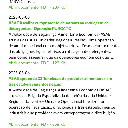
(MBV’s), nos ...
Abrir documento( PDF - 239 Kb )
2025-05-08
ASAE fiscaliza cumprimento de normas na rotulagem de
detergentes - Operação PURGATO
A Autoridade de Segurança Alimentar e Económica (ASAE)
através das suas Unidades Regionais, realizou uma operação
de âmbito nacional com o objetivo de verificar o cumprimento
das obrigações legais relativas à rotulagem de detergentes,
bem como assegurar que os operadores económicos que ...
Abrir documento( PDF - 123 Kb )
2025-05-06
ASAE apreende 32 Toneladas de produtos alimentares em
três estabelecimentos ilegais
A Autoridade de Segurança Alimentar e Económica (ASAE)
através da Brigada Especializada de Indústrias, da Unidade
Regional do Norte – Unidade Operacional I, realizou uma
operação de fiscalização, direcionada a três estabelecimentos
industriais que providenciavam entrepostagem e distribuição
...
Abrir documento( PDF - 358 Kb )