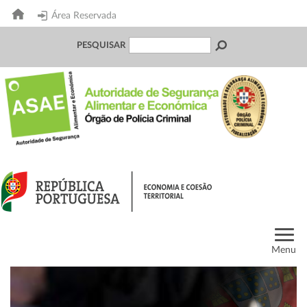
Área Reservada
PESQUISAR
Menu