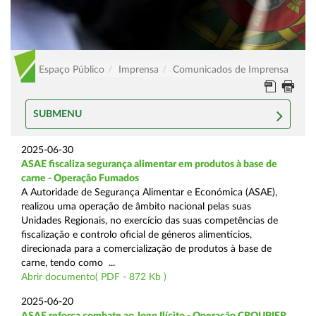
Espaço Público
Imprensa
Comunicados de Imprensa
SUBMENU
2025-06-30
ASAE fiscaliza segurança alimentar em produtos à base de
carne - Operação Fumados
A Autoridade de Segurança Alimentar e Económica (ASAE),
realizou uma operação de âmbito nacional pelas suas
Unidades Regionais, no exercício das suas competências de
fiscalização e controlo oficial de géneros alimentícios,
direcionada para a comercialização de produtos à base de
carne, tendo como ...
Abrir documento( PDF - 872 Kb )
2025-06-20
ASAE reforça combate ao Jogo Ilícito - Operação CROUPIER