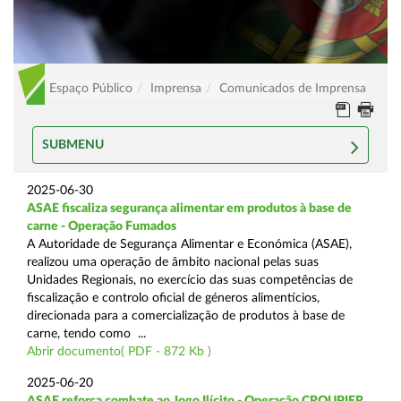
Espaço Público
Imprensa
Comunicados de Imprensa
SUBMENU
2025-06-30
ASAE fiscaliza segurança alimentar em produtos à base de
carne - Operação Fumados
A Autoridade de Segurança Alimentar e Económica (ASAE),
realizou uma operação de âmbito nacional pelas suas
Unidades Regionais, no exercício das suas competências de
fiscalização e controlo oficial de géneros alimentícios,
direcionada para a comercialização de produtos à base de
carne, tendo como ...
Abrir documento( PDF - 872 Kb )
2025-06-20
ASAE reforça combate ao Jogo Ilícito - Operação CROUPIER