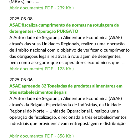
(MBV’s), nos ...
Abrir documento( PDF - 239 Kb )
2025-05-08
ASAE fiscaliza cumprimento de normas na rotulagem de
detergentes - Operação PURGATO
A Autoridade de Segurança Alimentar e Económica (ASAE)
através das suas Unidades Regionais, realizou uma operação
de âmbito nacional com o objetivo de verificar o cumprimento
das obrigações legais relativas à rotulagem de detergentes,
bem como assegurar que os operadores económicos que ...
Abrir documento( PDF - 123 Kb )
2025-05-06
ASAE apreende 32 Toneladas de produtos alimentares em
três estabelecimentos ilegais
A Autoridade de Segurança Alimentar e Económica (ASAE)
através da Brigada Especializada de Indústrias, da Unidade
Regional do Norte – Unidade Operacional I, realizou uma
operação de fiscalização, direcionada a três estabelecimentos
industriais que providenciavam entrepostagem e distribuição
...
Abrir documento( PDF - 358 Kb )