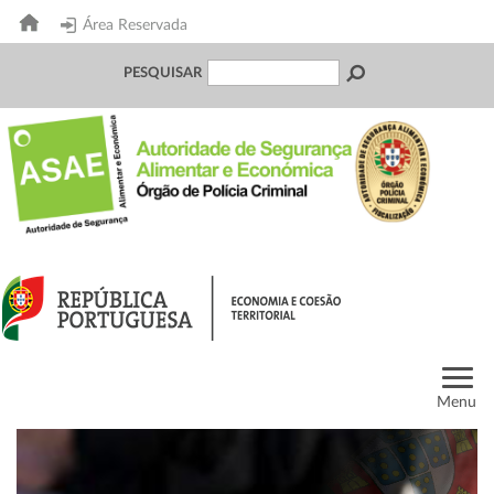
Área Reservada
PESQUISAR
Menu