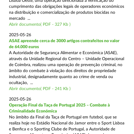
Lisboa Oeste, uma operação direcionada à verificação do
cumprimento das obrigações legais de operadores económicos
na distribuição e comercialização de produtos biocidas no
mercado ...
Abrir documento( PDF - 327 Kb )
2025-05-26
ASAE apreende cerca de 3000 artigos contrafeitos no valor
de 64.000 euros
A Autoridade de Segurança Alimentar e Económica (ASAE),
através da Unidade Regional do Centro – Unidade Operacional
de Coimbra, realizou uma operação de prevenção criminal, no
âmbito do combate à violação dos direitos de propriedade
industrial, designadamente quanto ao crime de venda ou
ocultação, ...
Abrir documento( PDF - 241 Kb )
2025-05-26
Operação Final da Taça de Portugal 2025 – Combate à
Criminalidade Económica
No âmbito da Final da Taça de Portugal em futebol, que se
realiza hoje no Estádio Nacional do Jamor entre o Sport Lisboa
e Benfica e o Sporting Clube de Portugal, a Autoridade de