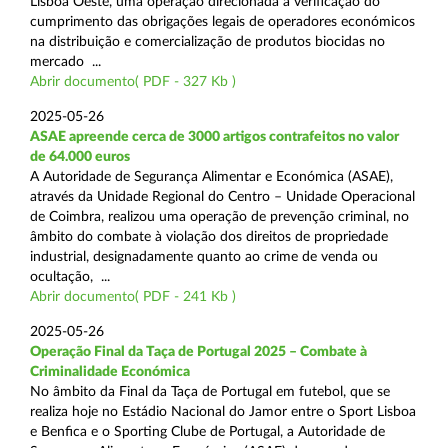
Lisboa Oeste, uma operação direcionada à verificação do
cumprimento das obrigações legais de operadores económicos
na distribuição e comercialização de produtos biocidas no
mercado ...
Abrir documento( PDF - 327 Kb )
2025-05-26
ASAE apreende cerca de 3000 artigos contrafeitos no valor
de 64.000 euros
A Autoridade de Segurança Alimentar e Económica (ASAE),
através da Unidade Regional do Centro – Unidade Operacional
de Coimbra, realizou uma operação de prevenção criminal, no
âmbito do combate à violação dos direitos de propriedade
industrial, designadamente quanto ao crime de venda ou
ocultação, ...
Abrir documento( PDF - 241 Kb )
2025-05-26
Operação Final da Taça de Portugal 2025 – Combate à
Criminalidade Económica
No âmbito da Final da Taça de Portugal em futebol, que se
realiza hoje no Estádio Nacional do Jamor entre o Sport Lisboa
e Benfica e o Sporting Clube de Portugal, a Autoridade de