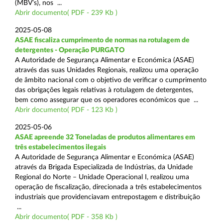
(MBV’s), nos ...
Abrir documento( PDF - 239 Kb )
2025-05-08
ASAE fiscaliza cumprimento de normas na rotulagem de
detergentes - Operação PURGATO
A Autoridade de Segurança Alimentar e Económica (ASAE)
através das suas Unidades Regionais, realizou uma operação
de âmbito nacional com o objetivo de verificar o cumprimento
das obrigações legais relativas à rotulagem de detergentes,
bem como assegurar que os operadores económicos que ...
Abrir documento( PDF - 123 Kb )
2025-05-06
ASAE apreende 32 Toneladas de produtos alimentares em
três estabelecimentos ilegais
A Autoridade de Segurança Alimentar e Económica (ASAE)
através da Brigada Especializada de Indústrias, da Unidade
Regional do Norte – Unidade Operacional I, realizou uma
operação de fiscalização, direcionada a três estabelecimentos
industriais que providenciavam entrepostagem e distribuição
...
Abrir documento( PDF - 358 Kb )