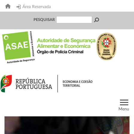
Área Reservada
PESQUISAR
Menu