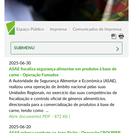
Espaço Público
Imprensa
Comunicados de Imprensa
SUBMENU
2025-06-30
ASAE fiscaliza segurança alimentar em produtos à base de
carne - Operação Fumados
A Autoridade de Segurança Alimentar e Económica (ASAE),
realizou uma operação de âmbito nacional pelas suas
Unidades Regionais, no exercício das suas competências de
fiscalização e controlo oficial de géneros alimentícios,
direcionada para a comercialização de produtos à base de
carne, tendo como ...
Abrir documento( PDF - 872 Kb )
2025-06-20
ASAE reforça combate ao Jogo Ilícito - Operação CROUPIER