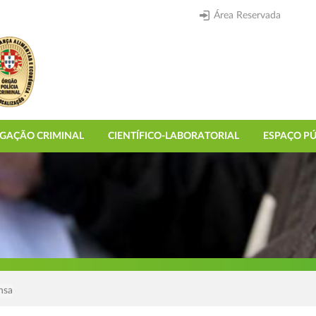
Área Reservada
IGAÇÃO CRIMINAL
CIENTÍFICO-LABORATORIAL
ESPAÇO PÚ
nsa