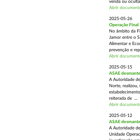
venda ou ocultaç
Abrir document
2025-05-26
Operação Final
No âmbito da Fi
Jamor entre o S
Alimentar e Eco
prevenção e rep
Abrir document
2025-05-15
ASAE desmantel
A Autoridade de
Norte, realizou
estabelecimento
reiterada de ...
Abrir document
2025-05-12
ASAE desmantela
A Autoridade de
Unidade Operaci