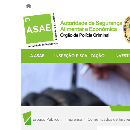
A ASAE
INSPEÇÃO-FISCALIZAÇÃO
INVEST
Espaço Público
Imprensa
Comunicados de Impre