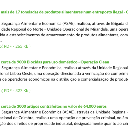
ais de 17 toneladas de produtos alimentares num entreposto ilegal -
 Segurança Alimentar e Económica (ASAE), realizou, através de Brigada d
nidade Regional do Norte - Unidade Operacional de Mirandela, uma oper
rigida a estabelecimentos de armazenamento de produtos alimentares, com
..
o( PDF - 265 Kb )
cerca de 9000 Biocidas para uso doméstico - Operação Clean
 Segurança Alimentar e Económica, realizou através da Unidade Regional 
onal Lisboa Oeste, uma operação direcionada à verificação do cumprim
is de operadores económicos na distribuição e comercialização de produt
o( PDF - 327 Kb )
erca de 3000 artigos contrafeitos no valor de 64.000 euros
 Segurança Alimentar e Económica (ASAE), através da Unidade Regional
cional de Coimbra, realizou uma operação de prevenção criminal, no âm
ção dos direitos de propriedade industrial, designadamente quanto ao cr