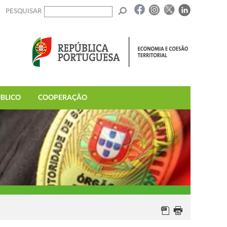
PESQUISAR
BLICO
COOPERAÇÃO