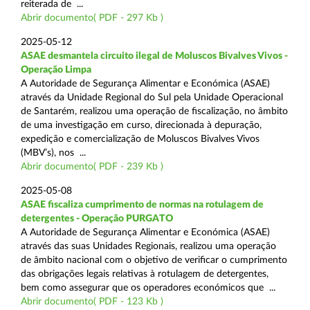
reiterada de ...
Abrir documento( PDF - 297 Kb )
2025-05-12
ASAE desmantela circuito ilegal de Moluscos Bivalves Vivos -
Operação Limpa
A Autoridade de Segurança Alimentar e Económica (ASAE)
através da Unidade Regional do Sul pela Unidade Operacional
de Santarém, realizou uma operação de fiscalização, no âmbito
de uma investigação em curso, direcionada à depuração,
expedição e comercialização de Moluscos Bivalves Vivos
(MBV’s), nos ...
Abrir documento( PDF - 239 Kb )
2025-05-08
ASAE fiscaliza cumprimento de normas na rotulagem de
detergentes - Operação PURGATO
A Autoridade de Segurança Alimentar e Económica (ASAE)
através das suas Unidades Regionais, realizou uma operação
de âmbito nacional com o objetivo de verificar o cumprimento
das obrigações legais relativas à rotulagem de detergentes,
bem como assegurar que os operadores económicos que ...
Abrir documento( PDF - 123 Kb )