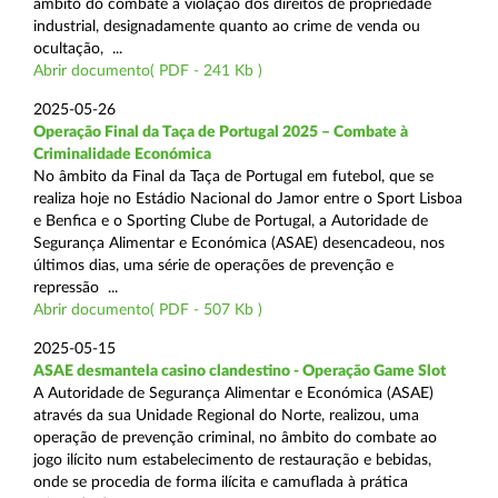
âmbito do combate à violação dos direitos de propriedade
industrial, designadamente quanto ao crime de venda ou
ocultação, ...
Abrir documento( PDF - 241 Kb )
2025-05-26
Operação Final da Taça de Portugal 2025 – Combate à
Criminalidade Económica
No âmbito da Final da Taça de Portugal em futebol, que se
realiza hoje no Estádio Nacional do Jamor entre o Sport Lisboa
e Benfica e o Sporting Clube de Portugal, a Autoridade de
Segurança Alimentar e Económica (ASAE) desencadeou, nos
últimos dias, uma série de operações de prevenção e
repressão ...
Abrir documento( PDF - 507 Kb )
2025-05-15
ASAE desmantela casino clandestino - Operação Game Slot
A Autoridade de Segurança Alimentar e Económica (ASAE)
através da sua Unidade Regional do Norte, realizou, uma
operação de prevenção criminal, no âmbito do combate ao
jogo ilícito num estabelecimento de restauração e bebidas,
onde se procedia de forma ilícita e camuflada à prática