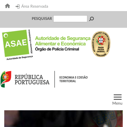
Área Reservada
PESQUISAR
Menu