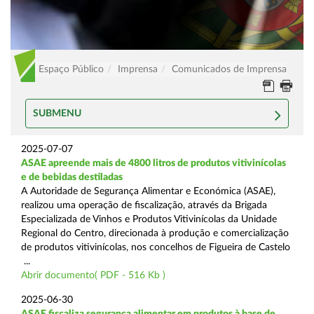
Espaço Público
Imprensa
Comunicados de Imprensa
SUBMENU
2025-07-07
ASAE apreende mais de 4800 litros de produtos vitivinícolas
e de bebidas destiladas
A Autoridade de Segurança Alimentar e Económica (ASAE),
realizou uma operação de fiscalização, através da Brigada
Especializada de Vinhos e Produtos Vitivinícolas da Unidade
Regional do Centro, direcionada à produção e comercialização
de produtos vitivinícolas, nos concelhos de Figueira de Castelo
...
Abrir documento( PDF - 516 Kb )
2025-06-30
ASAE fiscaliza segurança alimentar em produtos à base de