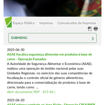
Espaço Público
Imprensa
Comunicados de Imprensa
SUBMENU
2025-06-30
ASAE fiscaliza segurança alimentar em produtos à base de
carne - Operação Fumados
A Autoridade de Segurança Alimentar e Económica (ASAE),
realizou uma operação de âmbito nacional pelas suas
Unidades Regionais, no exercício das suas competências de
fiscalização e controlo oficial de géneros alimentícios,
direcionada para a comercialização de produtos à base de
carne, tendo como ...
Abrir documento( PDF - 872 Kb )
2025-06-20
ASAE reforça combate ao Jogo Ilícito - Operação CROUPIER