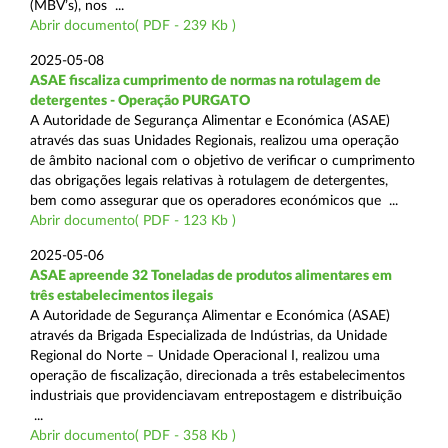
(MBV’s), nos ...
Abrir documento( PDF - 239 Kb )
2025-05-08
ASAE fiscaliza cumprimento de normas na rotulagem de
detergentes - Operação PURGATO
A Autoridade de Segurança Alimentar e Económica (ASAE)
através das suas Unidades Regionais, realizou uma operação
de âmbito nacional com o objetivo de verificar o cumprimento
das obrigações legais relativas à rotulagem de detergentes,
bem como assegurar que os operadores económicos que ...
Abrir documento( PDF - 123 Kb )
2025-05-06
ASAE apreende 32 Toneladas de produtos alimentares em
três estabelecimentos ilegais
A Autoridade de Segurança Alimentar e Económica (ASAE)
através da Brigada Especializada de Indústrias, da Unidade
Regional do Norte – Unidade Operacional I, realizou uma
operação de fiscalização, direcionada a três estabelecimentos
industriais que providenciavam entrepostagem e distribuição
...
Abrir documento( PDF - 358 Kb )