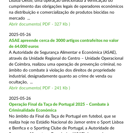
Lisboa Oeste, uma operação direcionada à verificação do
cumprimento das obrigações legais de operadores económicos
na distribuição e comercialização de produtos biocidas no
mercado ...
Abrir documento( PDF - 327 Kb )
2025-05-26
ASAE apreende cerca de 3000 artigos contrafeitos no valor
de 64.000 euros
A Autoridade de Segurança Alimentar e Económica (ASAE),
através da Unidade Regional do Centro – Unidade Operacional
de Coimbra, realizou uma operação de prevenção criminal, no
âmbito do combate à violação dos direitos de propriedade
industrial, designadamente quanto ao crime de venda ou
ocultação, ...
Abrir documento( PDF - 241 Kb )
2025-05-26
Operação Final da Taça de Portugal 2025 – Combate à
Criminalidade Económica
No âmbito da Final da Taça de Portugal em futebol, que se
realiza hoje no Estádio Nacional do Jamor entre o Sport Lisboa
e Benfica e o Sporting Clube de Portugal, a Autoridade de