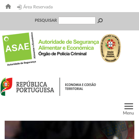
Área Reservada
PESQUISAR
Menu