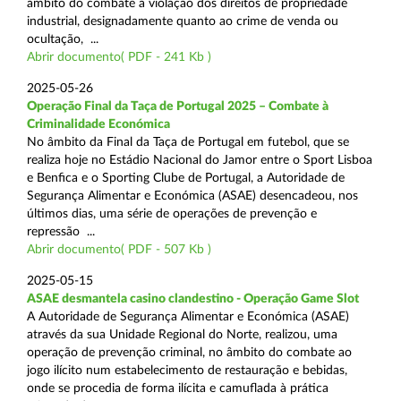
âmbito do combate à violação dos direitos de propriedade
industrial, designadamente quanto ao crime de venda ou
ocultação, ...
Abrir documento( PDF - 241 Kb )
2025-05-26
Operação Final da Taça de Portugal 2025 – Combate à
Criminalidade Económica
No âmbito da Final da Taça de Portugal em futebol, que se
realiza hoje no Estádio Nacional do Jamor entre o Sport Lisboa
e Benfica e o Sporting Clube de Portugal, a Autoridade de
Segurança Alimentar e Económica (ASAE) desencadeou, nos
últimos dias, uma série de operações de prevenção e
repressão ...
Abrir documento( PDF - 507 Kb )
2025-05-15
ASAE desmantela casino clandestino - Operação Game Slot
A Autoridade de Segurança Alimentar e Económica (ASAE)
através da sua Unidade Regional do Norte, realizou, uma
operação de prevenção criminal, no âmbito do combate ao
jogo ilícito num estabelecimento de restauração e bebidas,
onde se procedia de forma ilícita e camuflada à prática