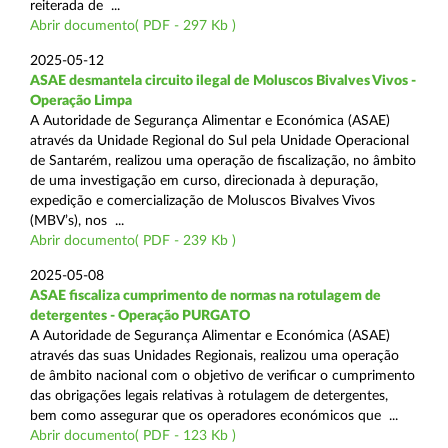
reiterada de ...
Abrir documento( PDF - 297 Kb )
2025-05-12
ASAE desmantela circuito ilegal de Moluscos Bivalves Vivos -
Operação Limpa
A Autoridade de Segurança Alimentar e Económica (ASAE)
através da Unidade Regional do Sul pela Unidade Operacional
de Santarém, realizou uma operação de fiscalização, no âmbito
de uma investigação em curso, direcionada à depuração,
expedição e comercialização de Moluscos Bivalves Vivos
(MBV’s), nos ...
Abrir documento( PDF - 239 Kb )
2025-05-08
ASAE fiscaliza cumprimento de normas na rotulagem de
detergentes - Operação PURGATO
A Autoridade de Segurança Alimentar e Económica (ASAE)
através das suas Unidades Regionais, realizou uma operação
de âmbito nacional com o objetivo de verificar o cumprimento
das obrigações legais relativas à rotulagem de detergentes,
bem como assegurar que os operadores económicos que ...
Abrir documento( PDF - 123 Kb )