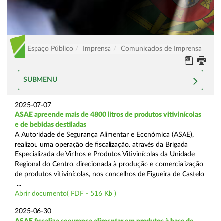
Espaço Público
Imprensa
Comunicados de Imprensa
SUBMENU
2025-07-07
ASAE apreende mais de 4800 litros de produtos vitivinícolas
e de bebidas destiladas
A Autoridade de Segurança Alimentar e Económica (ASAE),
realizou uma operação de fiscalização, através da Brigada
Especializada de Vinhos e Produtos Vitivinícolas da Unidade
Regional do Centro, direcionada à produção e comercialização
de produtos vitivinícolas, nos concelhos de Figueira de Castelo
...
Abrir documento( PDF - 516 Kb )
2025-06-30
ASAE fiscaliza segurança alimentar em produtos à base de