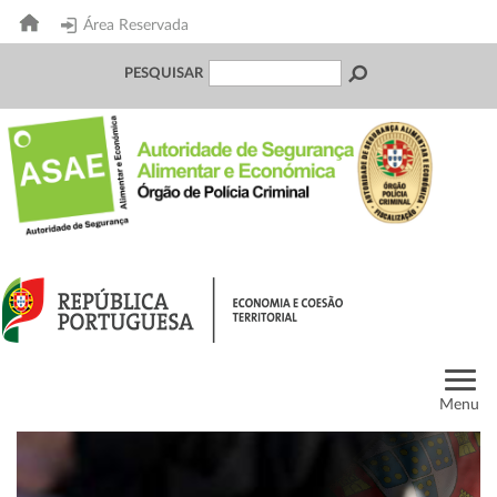
Área Reservada
PESQUISAR
Menu