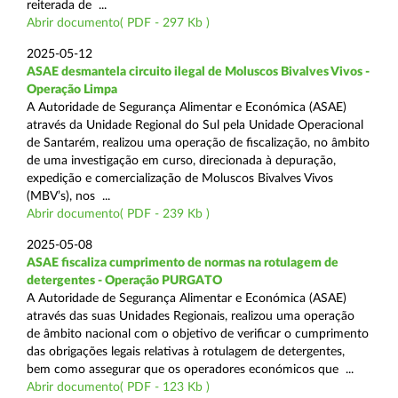
reiterada de ...
Abrir documento( PDF - 297 Kb )
2025-05-12
ASAE desmantela circuito ilegal de Moluscos Bivalves Vivos -
Operação Limpa
A Autoridade de Segurança Alimentar e Económica (ASAE)
através da Unidade Regional do Sul pela Unidade Operacional
de Santarém, realizou uma operação de fiscalização, no âmbito
de uma investigação em curso, direcionada à depuração,
expedição e comercialização de Moluscos Bivalves Vivos
(MBV’s), nos ...
Abrir documento( PDF - 239 Kb )
2025-05-08
ASAE fiscaliza cumprimento de normas na rotulagem de
detergentes - Operação PURGATO
A Autoridade de Segurança Alimentar e Económica (ASAE)
através das suas Unidades Regionais, realizou uma operação
de âmbito nacional com o objetivo de verificar o cumprimento
das obrigações legais relativas à rotulagem de detergentes,
bem como assegurar que os operadores económicos que ...
Abrir documento( PDF - 123 Kb )