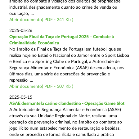
âmbito do combate à violação dos direitos de propriedade
industrial, designadamente quanto ao crime de venda ou
ocultação, ...
Abrir documento( PDF - 241 Kb )
2025-05-26
Operação Final da Taça de Portugal 2025 – Combate à
Criminalidade Económica
No âmbito da Final da Taça de Portugal em futebol, que se
realiza hoje no Estádio Nacional do Jamor entre o Sport Lisboa
e Benfica e o Sporting Clube de Portugal, a Autoridade de
Segurança Alimentar e Económica (ASAE) desencadeou, nos
últimos dias, uma série de operações de prevenção e
repressão ...
Abrir documento( PDF - 507 Kb )
2025-05-15
ASAE desmantela casino clandestino - Operação Game Slot
A Autoridade de Segurança Alimentar e Económica (ASAE)
através da sua Unidade Regional do Norte, realizou, uma
operação de prevenção criminal, no âmbito do combate ao
jogo ilícito num estabelecimento de restauração e bebidas,
onde se procedia de forma ilícita e camuflada à prática