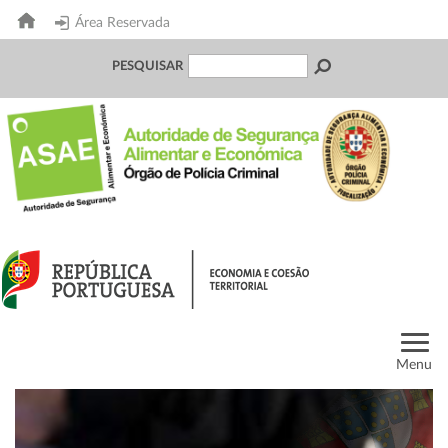
Área Reservada
PESQUISAR
Menu