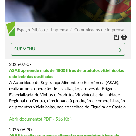
Espaço Público
Imprensa
Comunicados de Imprensa
SUBMENU
2025-07-07
ASAE apreende mais de 4800 litros de produtos vitivinícolas
e de bebidas destiladas
A Autoridade de Segurança Alimentar e Económica (ASAE),
realizou uma operação de fiscalização, através da Brigada
Especializada de Vinhos e Produtos Vitivinícolas da Unidade
Regional do Centro, direcionada à produção e comercialização
de produtos vitivinícolas, nos concelhos de Figueira de Castelo
...
Abrir documento( PDF - 516 Kb )
2025-06-30
ASAE fiscaliza segurança alimentar em produtos à base de