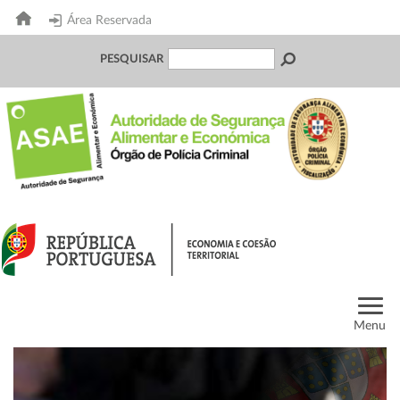
Área Reservada
PESQUISAR
Menu