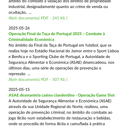
âmbito do combate à violação dos direitos de propriedade
industrial, designadamente quanto ao crime de venda ou
ocultação, ...
Abrir documento( PDF - 241 Kb )
2025-05-26
Operação Final da Taça de Portugal 2025 – Combate à
Criminalidade Económica
No âmbito da Final da Taça de Portugal em futebol, que se
realiza hoje no Estádio Nacional do Jamor entre o Sport Lisboa
e Benfica e o Sporting Clube de Portugal, a Autoridade de
Segurança Alimentar e Económica (ASAE) desencadeou, nos
últimos dias, uma série de operações de prevenção e
repressão ...
Abrir documento( PDF - 507 Kb )
2025-05-15
ASAE desmantela casino clandestino - Operação Game Slot
A Autoridade de Segurança Alimentar e Económica (ASAE)
através da sua Unidade Regional do Norte, realizou, uma
operação de prevenção criminal, no âmbito do combate ao
jogo ilícito num estabelecimento de restauração e bebidas,
onde se procedia de forma ilícita e camuflada à prática