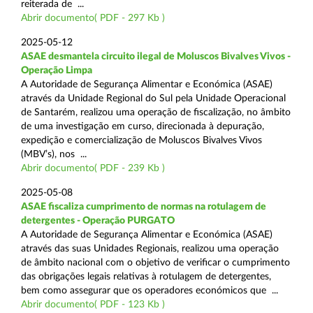
reiterada de ...
Abrir documento( PDF - 297 Kb )
2025-05-12
ASAE desmantela circuito ilegal de Moluscos Bivalves Vivos -
Operação Limpa
A Autoridade de Segurança Alimentar e Económica (ASAE)
através da Unidade Regional do Sul pela Unidade Operacional
de Santarém, realizou uma operação de fiscalização, no âmbito
de uma investigação em curso, direcionada à depuração,
expedição e comercialização de Moluscos Bivalves Vivos
(MBV’s), nos ...
Abrir documento( PDF - 239 Kb )
2025-05-08
ASAE fiscaliza cumprimento de normas na rotulagem de
detergentes - Operação PURGATO
A Autoridade de Segurança Alimentar e Económica (ASAE)
através das suas Unidades Regionais, realizou uma operação
de âmbito nacional com o objetivo de verificar o cumprimento
das obrigações legais relativas à rotulagem de detergentes,
bem como assegurar que os operadores económicos que ...
Abrir documento( PDF - 123 Kb )