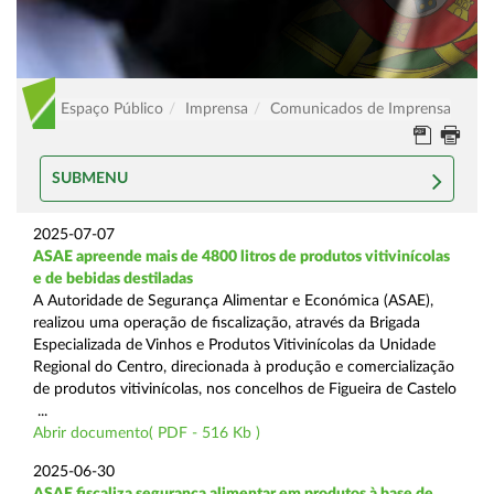
Espaço Público
Imprensa
Comunicados de Imprensa
SUBMENU
2025-07-07
ASAE apreende mais de 4800 litros de produtos vitivinícolas
e de bebidas destiladas
A Autoridade de Segurança Alimentar e Económica (ASAE),
realizou uma operação de fiscalização, através da Brigada
Especializada de Vinhos e Produtos Vitivinícolas da Unidade
Regional do Centro, direcionada à produção e comercialização
de produtos vitivinícolas, nos concelhos de Figueira de Castelo
...
Abrir documento( PDF - 516 Kb )
2025-06-30
ASAE fiscaliza segurança alimentar em produtos à base de