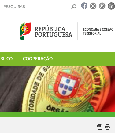
PESQUISAR
BLICO
COOPERAÇÃO