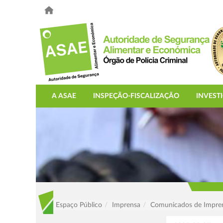
A ASAE
INSPEÇÃO-FISCALIZAÇÃO
INVEST
Espaço Público
Imprensa
Comunicados de Impre