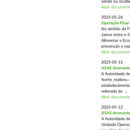
venda ou ocultaç
Abrir document
2025-05-26
Operação Final
No âmbito da Fi
Jamor entre o S
Alimentar e Eco
prevenção e rep
Abrir document
2025-05-15
ASAE desmantel
A Autoridade de
Norte, realizou
estabelecimento
reiterada de ...
Abrir document
2025-05-12
ASAE desmantela
A Autoridade de
Unidade Operaci