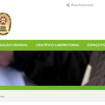
Área Reservada
IGAÇÃO CRIMINAL
CIENTÍFICO-LABORATORIAL
ESPAÇO PÚ
nsa