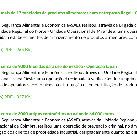
ais de 17 toneladas de produtos alimentares num entreposto ilegal -
 Segurança Alimentar e Económica (ASAE), realizou, através de Brigada d
nidade Regional do Norte - Unidade Operacional de Mirandela, uma oper
rigida a estabelecimentos de armazenamento de produtos alimentares, com
..
o( PDF - 265 Kb )
cerca de 9000 Biocidas para uso doméstico - Operação Clean
 Segurança Alimentar e Económica, realizou através da Unidade Regional 
onal Lisboa Oeste, uma operação direcionada à verificação do cumprim
is de operadores económicos na distribuição e comercialização de produt
o( PDF - 327 Kb )
erca de 3000 artigos contrafeitos no valor de 64.000 euros
 Segurança Alimentar e Económica (ASAE), através da Unidade Regional
cional de Coimbra, realizou uma operação de prevenção criminal, no âm
ção dos direitos de propriedade industrial, designadamente quanto ao cr