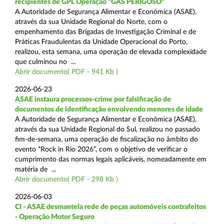
recipientes de GPL Operação “GÁS PERIGOSO”
A Autoridade de Segurança Alimentar e Económica (ASAE),
através da sua Unidade Regional do Norte, com o
empenhamento das Brigadas de Investigação Criminal e de
Práticas Fraudulentas da Unidade Operacional do Porto,
realizou, esta semana, uma operação de elevada complexidade
que culminou no ...
Abrir documento( PDF - 941 Kb )
2026-06-23
ASAE instaura processos-crime por falsificação de
documentos de identificação envolvendo menores de idade
A Autoridade de Segurança Alimentar e Económica (ASAE),
através da sua Unidade Regional do Sul, realizou no passado
fim-de-semana, uma operação de fiscalização no âmbito do
evento “Rock in Rio 2026”, com o objetivo de verificar o
cumprimento das normas legais aplicáveis, nomeadamente em
matéria de ...
Abrir documento( PDF - 298 Kb )
2026-06-03
CI - ASAE desmantela rede de peças automóveis contrafeitos
- Operação Motor Seguro