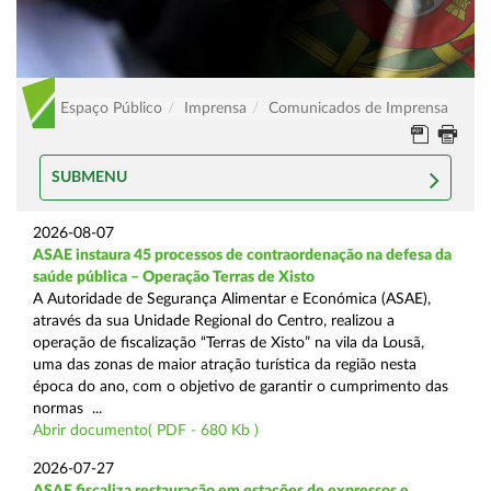
Espaço Público
Imprensa
Comunicados de Imprensa
SUBMENU
2026-08-07
ASAE instaura 45 processos de contraordenação na defesa da
saúde pública – Operação Terras de Xisto
A Autoridade de Segurança Alimentar e Económica (ASAE),
através da sua Unidade Regional do Centro, realizou a
operação de fiscalização “Terras de Xisto” na vila da Lousã,
uma das zonas de maior atração turística da região nesta
época do ano, com o objetivo de garantir o cumprimento das
normas ...
Abrir documento( PDF - 680 Kb )
2026-07-27
ASAE fiscaliza restauração em estações de expressos e