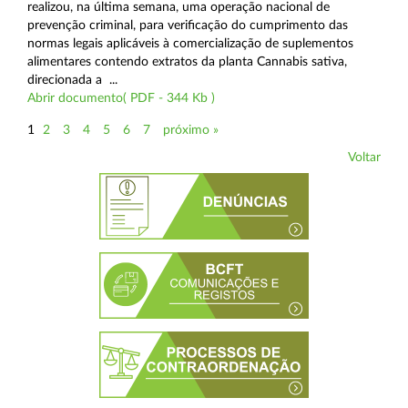
realizou, na última semana, uma operação nacional de
prevenção criminal, para verificação do cumprimento das
normas legais aplicáveis à comercialização de suplementos
alimentares contendo extratos da planta Cannabis sativa,
direcionada a ...
Abrir documento( PDF - 344 Kb )
1
2
3
4
5
6
7
próximo »
Voltar