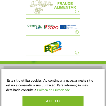
POLÍTICA DE PRIVACIDADE
TERMOS E CONDIÇÕES
Este sítio utiliza cookies. Ao continuar a navegar neste sítio
estará a consentir a sua utilização. Para informação mais
MAPA DO SITE
detalhada consulte a
Política de Privacidade
.
CONTACTOS
ACEITO