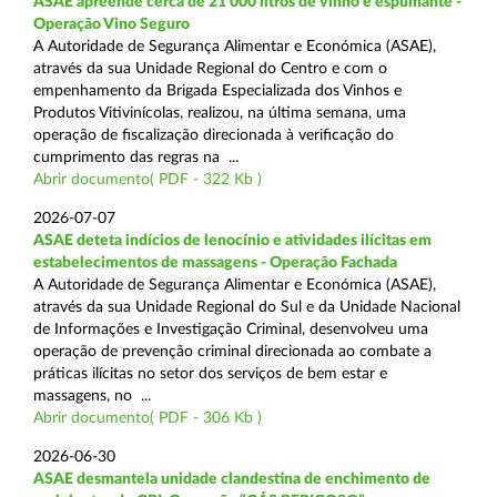
ASAE apreende cerca de 21 000 litros de vinho e espumante -
Operação Vino Seguro
A Autoridade de Segurança Alimentar e Económica (ASAE),
através da sua Unidade Regional do Centro e com o
empenhamento da Brigada Especializada dos Vinhos e
Produtos Vitivinícolas, realizou, na última semana, uma
operação de fiscalização direcionada à verificação do
cumprimento das regras na ...
Abrir documento( PDF - 322 Kb )
2026-07-07
ASAE deteta indícios de lenocínio e atividades ilícitas em
estabelecimentos de massagens - Operação Fachada
A Autoridade de Segurança Alimentar e Económica (ASAE),
através da sua Unidade Regional do Sul e da Unidade Nacional
de Informações e Investigação Criminal, desenvolveu uma
operação de prevenção criminal direcionada ao combate a
práticas ilícitas no setor dos serviços de bem estar e
massagens, no ...
Abrir documento( PDF - 306 Kb )
2026-06-30
ASAE desmantela unidade clandestina de enchimento de