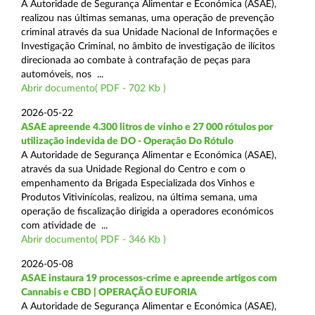
A Autoridade de Segurança Alimentar e Económica (ASAE),
realizou nas últimas semanas, uma operação de prevenção
criminal através da sua Unidade Nacional de Informações e
Investigação Criminal, no âmbito de investigação de ilícitos
direcionada ao combate à contrafação de peças para
automóveis, nos ...
Abrir documento( PDF - 702 Kb )
2026-05-22
ASAE apreende 4.300 litros de vinho e 27 000 rótulos por
utilização indevida de DO - Operação Do Rótulo
A Autoridade de Segurança Alimentar e Económica (ASAE),
através da sua Unidade Regional do Centro e com o
empenhamento da Brigada Especializada dos Vinhos e
Produtos Vitivinícolas, realizou, na última semana, uma
operação de fiscalização dirigida a operadores económicos
com atividade de ...
Abrir documento( PDF - 346 Kb )
2026-05-08
ASAE instaura 19 processos-crime e apreende artigos com
Cannabis e CBD | OPERAÇÃO EUFORIA
A Autoridade de Segurança Alimentar e Económica (ASAE),