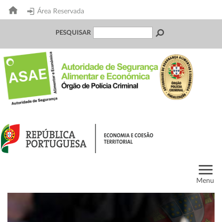
Área Reservada
PESQUISAR
Menu