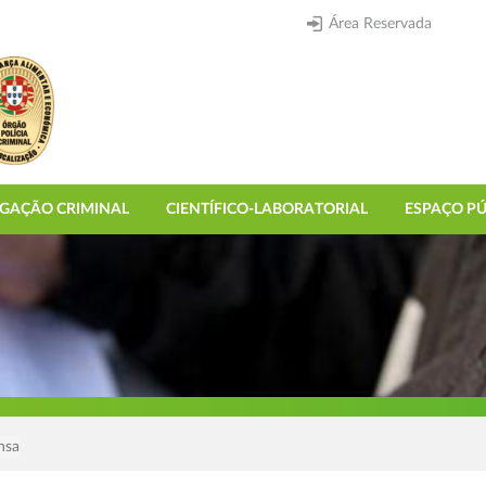
Área Reservada
IGAÇÃO CRIMINAL
CIENTÍFICO-LABORATORIAL
ESPAÇO PÚ
nsa