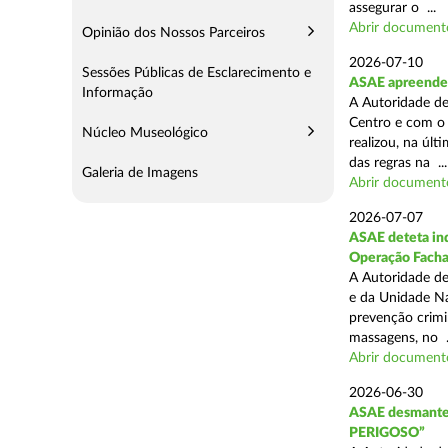
assegurar o ...
Abrir document
Opinião dos Nossos Parceiros
2026-07-10
Sessões Públicas de Esclarecimento e
ASAE apreende 
Informação
A Autoridade de
Centro e com o 
Núcleo Museológico
realizou, na úl
das regras na ...
Galeria de Imagens
Abrir document
2026-07-07
ASAE deteta ind
Operação Fach
A Autoridade de
e da Unidade Na
prevenção crimin
massagens, no .
Abrir document
2026-06-30
ASAE desmantel
PERIGOSO”