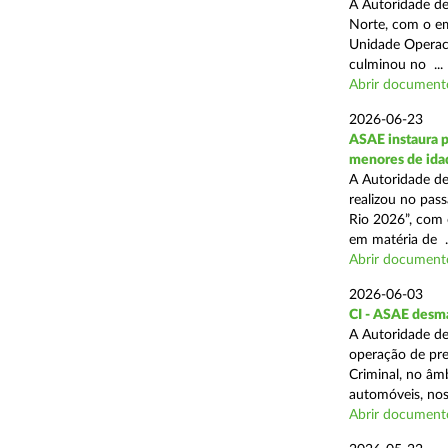
A Autoridade de
Norte, com o em
Unidade Operaci
culminou no ...
Abrir document
2026-06-23
ASAE instaura p
menores de ida
A Autoridade de
realizou no pas
Rio 2026”, com 
em matéria de ..
Abrir document
2026-06-03
CI - ASAE desm
A Autoridade de
operação de pre
Criminal, no âm
automóveis, nos 
Abrir document