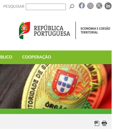
PESQUISAR
BLICO
COOPERAÇÃO