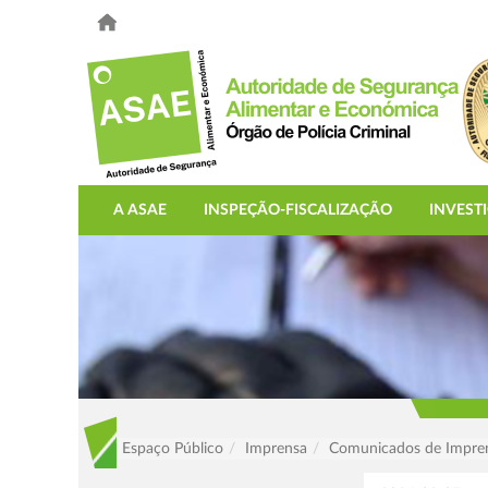
A ASAE
INSPEÇÃO-FISCALIZAÇÃO
INVEST
Espaço Público
Imprensa
Comunicados de Impre