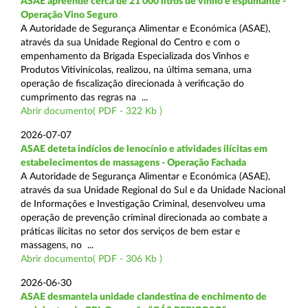
ASAE apreende cerca de 21 000 litros de vinho e espumante -
Operação Vino Seguro
A Autoridade de Segurança Alimentar e Económica (ASAE),
através da sua Unidade Regional do Centro e com o
empenhamento da Brigada Especializada dos Vinhos e
Produtos Vitivinícolas, realizou, na última semana, uma
operação de fiscalização direcionada à verificação do
cumprimento das regras na ...
Abrir documento( PDF - 322 Kb )
2026-07-07
ASAE deteta indícios de lenocínio e atividades ilícitas em
estabelecimentos de massagens - Operação Fachada
A Autoridade de Segurança Alimentar e Económica (ASAE),
através da sua Unidade Regional do Sul e da Unidade Nacional
de Informações e Investigação Criminal, desenvolveu uma
operação de prevenção criminal direcionada ao combate a
práticas ilícitas no setor dos serviços de bem estar e
massagens, no ...
Abrir documento( PDF - 306 Kb )
2026-06-30
ASAE desmantela unidade clandestina de enchimento de