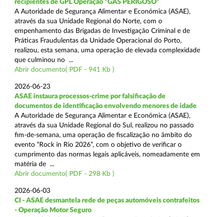
recipientes de GPL Operação “GÁS PERIGOSO”
A Autoridade de Segurança Alimentar e Económica (ASAE),
através da sua Unidade Regional do Norte, com o
empenhamento das Brigadas de Investigação Criminal e de
Práticas Fraudulentas da Unidade Operacional do Porto,
realizou, esta semana, uma operação de elevada complexidade
que culminou no ...
Abrir documento( PDF - 941 Kb )
2026-06-23
ASAE instaura processos-crime por falsificação de
documentos de identificação envolvendo menores de idade
A Autoridade de Segurança Alimentar e Económica (ASAE),
através da sua Unidade Regional do Sul, realizou no passado
fim-de-semana, uma operação de fiscalização no âmbito do
evento “Rock in Rio 2026”, com o objetivo de verificar o
cumprimento das normas legais aplicáveis, nomeadamente em
matéria de ...
Abrir documento( PDF - 298 Kb )
2026-06-03
CI - ASAE desmantela rede de peças automóveis contrafeitos
- Operação Motor Seguro