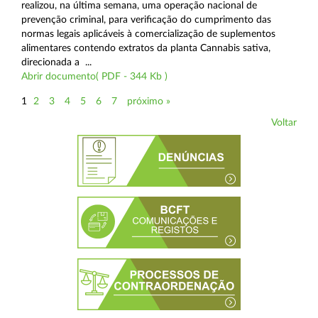
realizou, na última semana, uma operação nacional de
prevenção criminal, para verificação do cumprimento das
normas legais aplicáveis à comercialização de suplementos
alimentares contendo extratos da planta Cannabis sativa,
direcionada a ...
Abrir documento( PDF - 344 Kb )
1
2
3
4
5
6
7
próximo »
Voltar