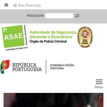
Área Reservada
PESQUISAR
Menu