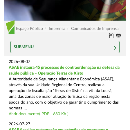
Espaço Público
Imprensa
Comunicados de Imprensa
SUBMENU
2026-08-07
ASAE instaura 45 processos de contraordenação na defesa da
saúde pública – Operação Terras de Xisto
A Autoridade de Segurança Alimentar e Económica (ASAE),
através da sua Unidade Regional do Centro, realizou a
operação de fiscalização “Terras de Xisto” na vila da Lousã,
uma das zonas de maior atração turística da região nesta
época do ano, com o objetivo de garantir o cumprimento das
normas ...
Abrir documento( PDF - 680 Kb )
2026-07-27
ASAE fiscaliza restauração em estações de expressos e