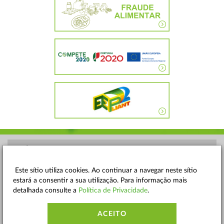
POLÍTICA DE PRIVACIDADE
TERMOS E CONDIÇÕES
Este sítio utiliza cookies. Ao continuar a navegar neste sítio
estará a consentir a sua utilização. Para informação mais
MAPA DO SITE
detalhada consulte a
Política de Privacidade
.
CONTACTOS
ACEITO