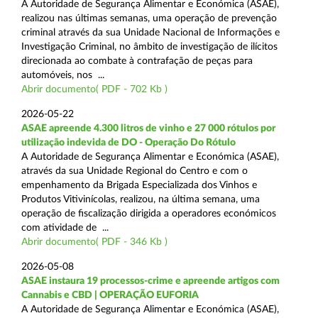
A Autoridade de Segurança Alimentar e Económica (ASAE),
realizou nas últimas semanas, uma operação de prevenção
criminal através da sua Unidade Nacional de Informações e
Investigação Criminal, no âmbito de investigação de ilícitos
direcionada ao combate à contrafação de peças para
automóveis, nos ...
Abrir documento( PDF - 702 Kb )
2026-05-22
ASAE apreende 4.300 litros de vinho e 27 000 rótulos por
utilização indevida de DO - Operação Do Rótulo
A Autoridade de Segurança Alimentar e Económica (ASAE),
através da sua Unidade Regional do Centro e com o
empenhamento da Brigada Especializada dos Vinhos e
Produtos Vitivinícolas, realizou, na última semana, uma
operação de fiscalização dirigida a operadores económicos
com atividade de ...
Abrir documento( PDF - 346 Kb )
2026-05-08
ASAE instaura 19 processos-crime e apreende artigos com
Cannabis e CBD | OPERAÇÃO EUFORIA
A Autoridade de Segurança Alimentar e Económica (ASAE),