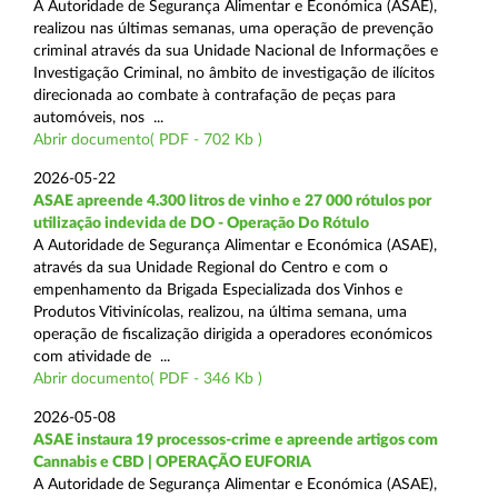
A Autoridade de Segurança Alimentar e Económica (ASAE),
realizou nas últimas semanas, uma operação de prevenção
criminal através da sua Unidade Nacional de Informações e
Investigação Criminal, no âmbito de investigação de ilícitos
direcionada ao combate à contrafação de peças para
automóveis, nos ...
Abrir documento( PDF - 702 Kb )
2026-05-22
ASAE apreende 4.300 litros de vinho e 27 000 rótulos por
utilização indevida de DO - Operação Do Rótulo
A Autoridade de Segurança Alimentar e Económica (ASAE),
através da sua Unidade Regional do Centro e com o
empenhamento da Brigada Especializada dos Vinhos e
Produtos Vitivinícolas, realizou, na última semana, uma
operação de fiscalização dirigida a operadores económicos
com atividade de ...
Abrir documento( PDF - 346 Kb )
2026-05-08
ASAE instaura 19 processos-crime e apreende artigos com
Cannabis e CBD | OPERAÇÃO EUFORIA
A Autoridade de Segurança Alimentar e Económica (ASAE),