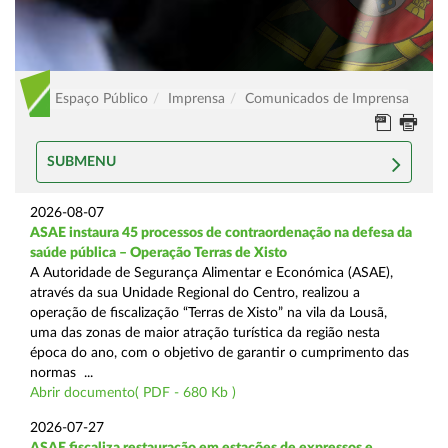
Espaço Público
Imprensa
Comunicados de Imprensa
SUBMENU
2026-08-07
ASAE instaura 45 processos de contraordenação na defesa da
saúde pública – Operação Terras de Xisto
A Autoridade de Segurança Alimentar e Económica (ASAE),
através da sua Unidade Regional do Centro, realizou a
operação de fiscalização “Terras de Xisto” na vila da Lousã,
uma das zonas de maior atração turística da região nesta
época do ano, com o objetivo de garantir o cumprimento das
normas ...
Abrir documento( PDF - 680 Kb )
2026-07-27
ASAE fiscaliza restauração em estações de expressos e