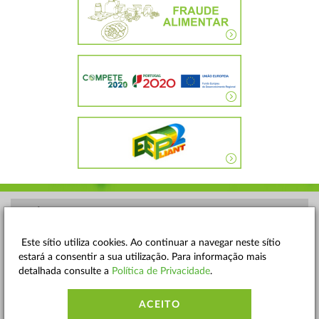
POLÍTICA DE PRIVACIDADE
TERMOS E CONDIÇÕES
Este sítio utiliza cookies. Ao continuar a navegar neste sítio
estará a consentir a sua utilização. Para informação mais
MAPA DO SITE
detalhada consulte a
Política de Privacidade
.
CONTACTOS
ACEITO