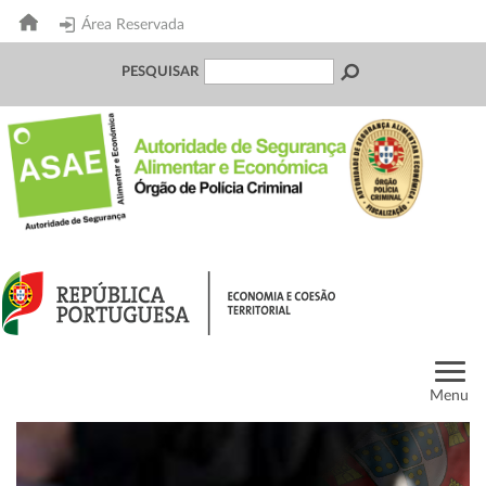
Área Reservada
PESQUISAR
Menu