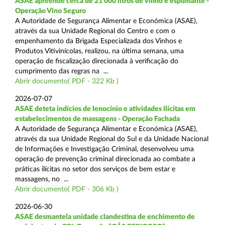
ASAE apreende cerca de 21 000 litros de vinho e espumante -
Operação Vino Seguro
A Autoridade de Segurança Alimentar e Económica (ASAE),
através da sua Unidade Regional do Centro e com o
empenhamento da Brigada Especializada dos Vinhos e
Produtos Vitivinícolas, realizou, na última semana, uma
operação de fiscalização direcionada à verificação do
cumprimento das regras na ...
Abrir documento( PDF - 322 Kb )
2026-07-07
ASAE deteta indícios de lenocínio e atividades ilícitas em
estabelecimentos de massagens - Operação Fachada
A Autoridade de Segurança Alimentar e Económica (ASAE),
através da sua Unidade Regional do Sul e da Unidade Nacional
de Informações e Investigação Criminal, desenvolveu uma
operação de prevenção criminal direcionada ao combate a
práticas ilícitas no setor dos serviços de bem estar e
massagens, no ...
Abrir documento( PDF - 306 Kb )
2026-06-30
ASAE desmantela unidade clandestina de enchimento de