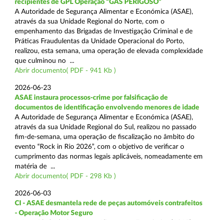
recipientes de GPL Operação “GÁS PERIGOSO”
A Autoridade de Segurança Alimentar e Económica (ASAE),
através da sua Unidade Regional do Norte, com o
empenhamento das Brigadas de Investigação Criminal e de
Práticas Fraudulentas da Unidade Operacional do Porto,
realizou, esta semana, uma operação de elevada complexidade
que culminou no ...
Abrir documento( PDF - 941 Kb )
2026-06-23
ASAE instaura processos-crime por falsificação de
documentos de identificação envolvendo menores de idade
A Autoridade de Segurança Alimentar e Económica (ASAE),
através da sua Unidade Regional do Sul, realizou no passado
fim-de-semana, uma operação de fiscalização no âmbito do
evento “Rock in Rio 2026”, com o objetivo de verificar o
cumprimento das normas legais aplicáveis, nomeadamente em
matéria de ...
Abrir documento( PDF - 298 Kb )
2026-06-03
CI - ASAE desmantela rede de peças automóveis contrafeitos
- Operação Motor Seguro