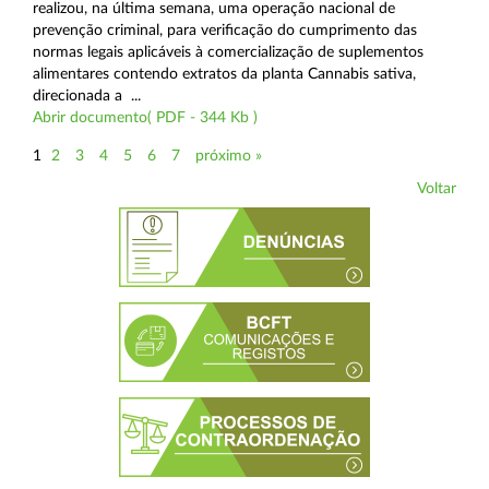
realizou, na última semana, uma operação nacional de
prevenção criminal, para verificação do cumprimento das
normas legais aplicáveis à comercialização de suplementos
alimentares contendo extratos da planta Cannabis sativa,
direcionada a ...
Abrir documento( PDF - 344 Kb )
1
2
3
4
5
6
7
próximo »
Voltar