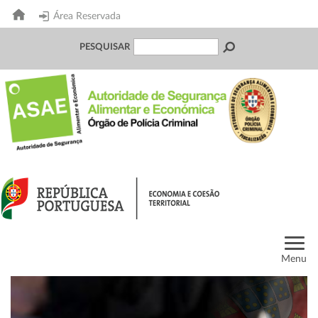
Área Reservada
PESQUISAR
Menu