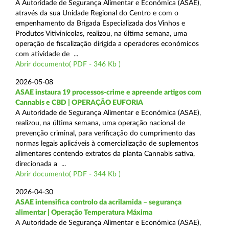
A Autoridade de Segurança Alimentar e Económica (ASAE),
através da sua Unidade Regional do Centro e com o
empenhamento da Brigada Especializada dos Vinhos e
Produtos Vitivinícolas, realizou, na última semana, uma
operação de fiscalização dirigida a operadores económicos
com atividade de ...
Abrir documento( PDF - 346 Kb )
2026-05-08
ASAE instaura 19 processos-crime e apreende artigos com
Cannabis e CBD | OPERAÇÃO EUFORIA
A Autoridade de Segurança Alimentar e Económica (ASAE),
realizou, na última semana, uma operação nacional de
prevenção criminal, para verificação do cumprimento das
normas legais aplicáveis à comercialização de suplementos
alimentares contendo extratos da planta Cannabis sativa,
direcionada a ...
Abrir documento( PDF - 344 Kb )
2026-04-30
ASAE intensifica controlo da acrilamida – segurança
alimentar | Operação Temperatura Máxima
A Autoridade de Segurança Alimentar e Económica (ASAE),