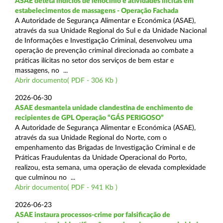
ASAE deteta indícios de lenocínio e atividades ilícitas em
estabelecimentos de massagens - Operação Fachada
A Autoridade de Segurança Alimentar e Económica (ASAE),
através da sua Unidade Regional do Sul e da Unidade Nacional
de Informações e Investigação Criminal, desenvolveu uma
operação de prevenção criminal direcionada ao combate a
práticas ilícitas no setor dos serviços de bem estar e
massagens, no ...
Abrir documento( PDF - 306 Kb )
2026-06-30
ASAE desmantela unidade clandestina de enchimento de
recipientes de GPL Operação “GÁS PERIGOSO”
A Autoridade de Segurança Alimentar e Económica (ASAE),
através da sua Unidade Regional do Norte, com o
empenhamento das Brigadas de Investigação Criminal e de
Práticas Fraudulentas da Unidade Operacional do Porto,
realizou, esta semana, uma operação de elevada complexidade
que culminou no ...
Abrir documento( PDF - 941 Kb )
2026-06-23
ASAE instaura processos-crime por falsificação de