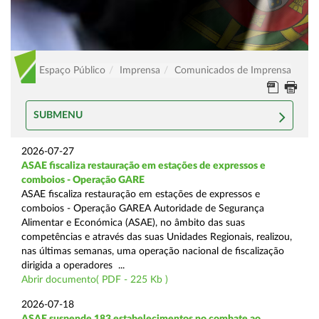
Espaço Público
Imprensa
Comunicados de Imprensa
SUBMENU
2026-07-27
ASAE fiscaliza restauração em estações de expressos e
comboios - Operação GARE
ASAE fiscaliza restauração em estações de expressos e
comboios - Operação GAREA Autoridade de Segurança
Alimentar e Económica (ASAE), no âmbito das suas
competências e através das suas Unidades Regionais, realizou,
nas últimas semanas, uma operação nacional de fiscalização
dirigida a operadores ...
Abrir documento( PDF - 225 Kb )
2026-07-18
ASAE suspende 183 estabelecimentos no combate ao