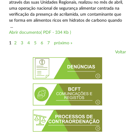
através das suas Unidades Regionais, realizou no mês de abril,
uma operação nacional de segurança alimentar centrada na
verificação da presença de acrilamida, um contaminante que
se forma em alimentos ricos em hidratos de carbono quando
...
Abrir documento( PDF - 334 Kb )
1
2
3
4
5
6
7
próximo »
Voltar