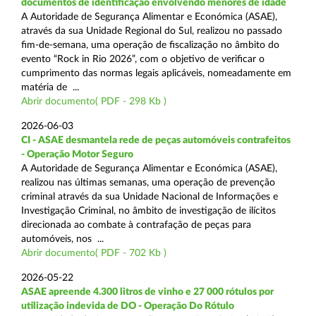
documentos de identificação envolvendo menores de idade
A Autoridade de Segurança Alimentar e Económica (ASAE),
através da sua Unidade Regional do Sul, realizou no passado
fim-de-semana, uma operação de fiscalização no âmbito do
evento “Rock in Rio 2026”, com o objetivo de verificar o
cumprimento das normas legais aplicáveis, nomeadamente em
matéria de ...
Abrir documento( PDF - 298 Kb )
2026-06-03
CI - ASAE desmantela rede de peças automóveis contrafeitos
- Operação Motor Seguro
A Autoridade de Segurança Alimentar e Económica (ASAE),
realizou nas últimas semanas, uma operação de prevenção
criminal através da sua Unidade Nacional de Informações e
Investigação Criminal, no âmbito de investigação de ilícitos
direcionada ao combate à contrafação de peças para
automóveis, nos ...
Abrir documento( PDF - 702 Kb )
2026-05-22
ASAE apreende 4.300 litros de vinho e 27 000 rótulos por
utilização indevida de DO - Operação Do Rótulo