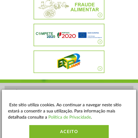
POLÍTICA DE PRIVACIDADE
TERMOS E CONDIÇÕES
Este sítio utiliza cookies. Ao continuar a navegar neste sítio
estará a consentir a sua utilização. Para informação mais
MAPA DO SITE
detalhada consulte a
Política de Privacidade
.
CONTACTOS
ACEITO