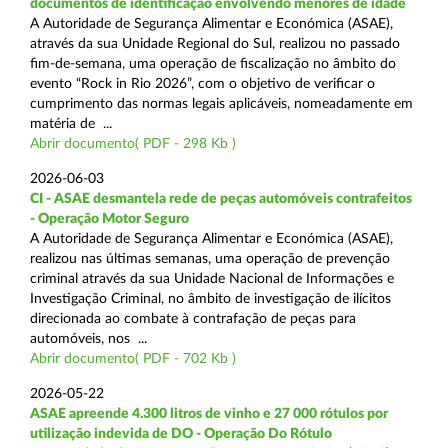
documentos de identificação envolvendo menores de idade
A Autoridade de Segurança Alimentar e Económica (ASAE),
através da sua Unidade Regional do Sul, realizou no passado
fim-de-semana, uma operação de fiscalização no âmbito do
evento “Rock in Rio 2026”, com o objetivo de verificar o
cumprimento das normas legais aplicáveis, nomeadamente em
matéria de ...
Abrir documento( PDF - 298 Kb )
2026-06-03
CI - ASAE desmantela rede de peças automóveis contrafeitos
- Operação Motor Seguro
A Autoridade de Segurança Alimentar e Económica (ASAE),
realizou nas últimas semanas, uma operação de prevenção
criminal através da sua Unidade Nacional de Informações e
Investigação Criminal, no âmbito de investigação de ilícitos
direcionada ao combate à contrafação de peças para
automóveis, nos ...
Abrir documento( PDF - 702 Kb )
2026-05-22
ASAE apreende 4.300 litros de vinho e 27 000 rótulos por
utilização indevida de DO - Operação Do Rótulo