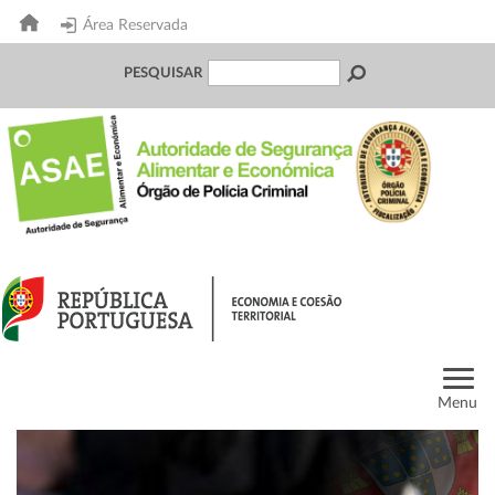
Área Reservada
PESQUISAR
Menu