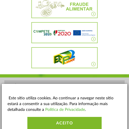
POLÍTICA DE PRIVACIDADE
TERMOS E CONDIÇÕES
Este sítio utiliza cookies. Ao continuar a navegar neste sítio
estará a consentir a sua utilização. Para informação mais
MAPA DO SITE
detalhada consulte a
Política de Privacidade
.
CONTACTOS
ACEITO