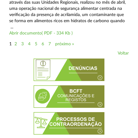
através das suas Unidades Regionais, realizou no mês de abril,
uma operação nacional de segurança alimentar centrada na
verificação da presença de acrilamida, um contaminante que
se forma em alimentos ricos em hidratos de carbono quando
...
Abrir documento( PDF - 334 Kb )
1
2
3
4
5
6
7
próximo »
Voltar