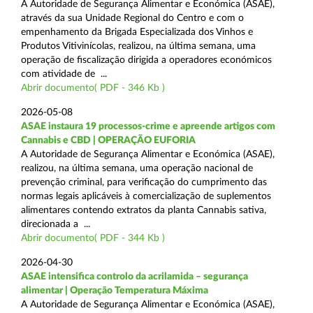
A Autoridade de Segurança Alimentar e Económica (ASAE),
através da sua Unidade Regional do Centro e com o
empenhamento da Brigada Especializada dos Vinhos e
Produtos Vitivinícolas, realizou, na última semana, uma
operação de fiscalização dirigida a operadores económicos
com atividade de ...
Abrir documento( PDF - 346 Kb )
2026-05-08
ASAE instaura 19 processos-crime e apreende artigos com
Cannabis e CBD | OPERAÇÃO EUFORIA
A Autoridade de Segurança Alimentar e Económica (ASAE),
realizou, na última semana, uma operação nacional de
prevenção criminal, para verificação do cumprimento das
normas legais aplicáveis à comercialização de suplementos
alimentares contendo extratos da planta Cannabis sativa,
direcionada a ...
Abrir documento( PDF - 344 Kb )
2026-04-30
ASAE intensifica controlo da acrilamida – segurança
alimentar | Operação Temperatura Máxima
A Autoridade de Segurança Alimentar e Económica (ASAE),