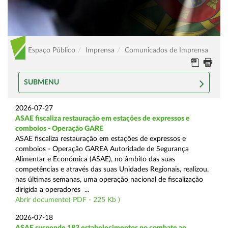
Espaço Público
Imprensa
Comunicados de Imprensa
SUBMENU
2026-07-27
ASAE fiscaliza restauração em estações de expressos e
comboios - Operação GARE
ASAE fiscaliza restauração em estações de expressos e
comboios - Operação GAREA Autoridade de Segurança
Alimentar e Económica (ASAE), no âmbito das suas
competências e através das suas Unidades Regionais, realizou,
nas últimas semanas, uma operação nacional de fiscalização
dirigida a operadores ...
Abrir documento( PDF - 225 Kb )
2026-07-18
ASAE suspende 183 estabelecimentos no combate ao