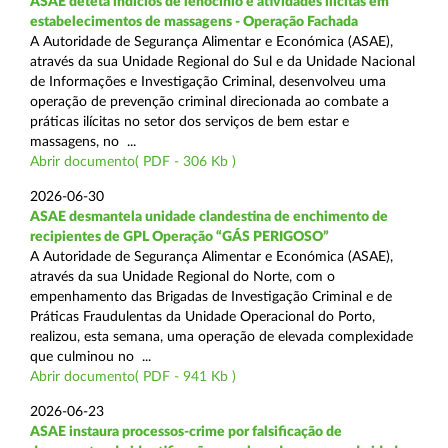
ASAE deteta indícios de lenocínio e atividades ilícitas em
estabelecimentos de massagens - Operação Fachada
A Autoridade de Segurança Alimentar e Económica (ASAE),
através da sua Unidade Regional do Sul e da Unidade Nacional
de Informações e Investigação Criminal, desenvolveu uma
operação de prevenção criminal direcionada ao combate a
práticas ilícitas no setor dos serviços de bem estar e
massagens, no ...
Abrir documento( PDF - 306 Kb )
2026-06-30
ASAE desmantela unidade clandestina de enchimento de
recipientes de GPL Operação “GÁS PERIGOSO”
A Autoridade de Segurança Alimentar e Económica (ASAE),
através da sua Unidade Regional do Norte, com o
empenhamento das Brigadas de Investigação Criminal e de
Práticas Fraudulentas da Unidade Operacional do Porto,
realizou, esta semana, uma operação de elevada complexidade
que culminou no ...
Abrir documento( PDF - 941 Kb )
2026-06-23
ASAE instaura processos-crime por falsificação de