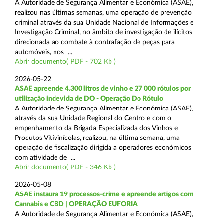
A Autoridade de Segurança Alimentar e Económica (ASAE),
realizou nas últimas semanas, uma operação de prevenção
criminal através da sua Unidade Nacional de Informações e
Investigação Criminal, no âmbito de investigação de ilícitos
direcionada ao combate à contrafação de peças para
automóveis, nos ...
Abrir documento( PDF - 702 Kb )
2026-05-22
ASAE apreende 4.300 litros de vinho e 27 000 rótulos por
utilização indevida de DO - Operação Do Rótulo
A Autoridade de Segurança Alimentar e Económica (ASAE),
através da sua Unidade Regional do Centro e com o
empenhamento da Brigada Especializada dos Vinhos e
Produtos Vitivinícolas, realizou, na última semana, uma
operação de fiscalização dirigida a operadores económicos
com atividade de ...
Abrir documento( PDF - 346 Kb )
2026-05-08
ASAE instaura 19 processos-crime e apreende artigos com
Cannabis e CBD | OPERAÇÃO EUFORIA
A Autoridade de Segurança Alimentar e Económica (ASAE),