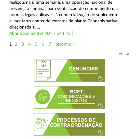
realizou, na última semana, uma operação nacional de
prevenção criminal, para verificação do cumprimento das
normas legais aplicáveis à comercialização de suplementos
alimentares contendo extratos da planta Cannabis sativa,
direcionada a ...
Abrir documento( PDF - 344 Kb )
1
2
3
4
5
6
7
próximo »
Voltar