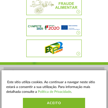
POLÍTICA DE PRIVACIDADE
TERMOS E CONDIÇÕES
Este sítio utiliza cookies. Ao continuar a navegar neste sítio
estará a consentir a sua utilização. Para informação mais
MAPA DO SITE
detalhada consulte a
Política de Privacidade
.
CONTACTOS
ACEITO