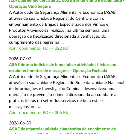
ASAE apreende cerca de 21 000 litros de vinho e espumante -
Operação Vino Seguro
A Autoridade de Segurança Alimentar e Económica (ASAE),
através da sua Unidade Regional do Centro e com o
empenhamento da Brigada Especializada dos Vinhos e
Produtos Vitivinícolas, realizou, na última semana, uma
operação de fiscalização direcionada à verificação do
cumprimento das regras na ...
Abrir documento( PDF - 322 Kb )
2026-07-07
ASAE deteta indícios de lenocínio e atividades ilícitas em
estabelecimentos de massagens - Operação Fachada
A Autoridade de Segurança Alimentar e Económica (ASAE),
através da sua Unidade Regional do Sul e da Unidade Nacional
de Informações e Investigação Criminal, desenvolveu uma
operação de prevenção criminal direcionada ao combate a
práticas ilícitas no setor dos serviços de bem estar e
massagens, no ...
Abrir documento( PDF - 306 Kb )
2026-06-30
ASAE desmantela unidade clandestina de enchimento de