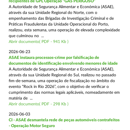
recipientes de GPL Operação “GÁS PERIGOSO”
A Autoridade de Segurança Alimentar e Económica (ASAE),
através da sua Unidade Regional do Norte, com o
empenhamento das Brigadas de Investigação Criminal e de
Práticas Fraudulentas da Unidade Operacional do Porto,
realizou, esta semana, uma operação de elevada complexidade
que culminou no ...
Abrir documento( PDF - 941 Kb )
2026-06-23
ASAE instaura processos-crime por falsificação de
documentos de identificação envolvendo menores de idade
A Autoridade de Segurança Alimentar e Económica (ASAE),
através da sua Unidade Regional do Sul, realizou no passado
fim-de-semana, uma operação de fiscalização no âmbito do
evento “Rock in Rio 2026”, com o objetivo de verificar o
cumprimento das normas legais aplicáveis, nomeadamente em
matéria de ...
Abrir documento( PDF - 298 Kb )
2026-06-03
CI - ASAE desmantela rede de peças automóveis contrafeitos
- Operação Motor Seguro