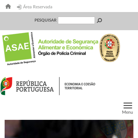
Área Reservada
PESQUISAR
Menu