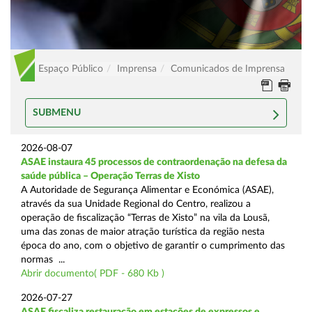
Espaço Público
Imprensa
Comunicados de Imprensa
SUBMENU
2026-08-07
ASAE instaura 45 processos de contraordenação na defesa da
saúde pública – Operação Terras de Xisto
A Autoridade de Segurança Alimentar e Económica (ASAE),
através da sua Unidade Regional do Centro, realizou a
operação de fiscalização “Terras de Xisto” na vila da Lousã,
uma das zonas de maior atração turística da região nesta
época do ano, com o objetivo de garantir o cumprimento das
normas ...
Abrir documento( PDF - 680 Kb )
2026-07-27
ASAE fiscaliza restauração em estações de expressos e