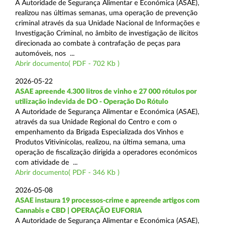
A Autoridade de Segurança Alimentar e Económica (ASAE),
realizou nas últimas semanas, uma operação de prevenção
criminal através da sua Unidade Nacional de Informações e
Investigação Criminal, no âmbito de investigação de ilícitos
direcionada ao combate à contrafação de peças para
automóveis, nos ...
Abrir documento( PDF - 702 Kb )
2026-05-22
ASAE apreende 4.300 litros de vinho e 27 000 rótulos por
utilização indevida de DO - Operação Do Rótulo
A Autoridade de Segurança Alimentar e Económica (ASAE),
através da sua Unidade Regional do Centro e com o
empenhamento da Brigada Especializada dos Vinhos e
Produtos Vitivinícolas, realizou, na última semana, uma
operação de fiscalização dirigida a operadores económicos
com atividade de ...
Abrir documento( PDF - 346 Kb )
2026-05-08
ASAE instaura 19 processos-crime e apreende artigos com
Cannabis e CBD | OPERAÇÃO EUFORIA
A Autoridade de Segurança Alimentar e Económica (ASAE),