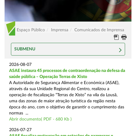
Espaço Público
Imprensa
Comunicados de Imprensa
SUBMENU
2026-08-07
ASAE instaura 45 processos de contraordenação na defesa da
saúde pública – Operação Terras de Xisto
A Autoridade de Segurança Alimentar e Económica (ASAE),
através da sua Unidade Regional do Centro, realizou a
operação de fiscalização “Terras de Xisto” na vila da Lousã,
uma das zonas de maior atração turística da região nesta
época do ano, com o objetivo de garantir o cumprimento das
normas ...
Abrir documento( PDF - 680 Kb )
2026-07-27
ASAE fiscaliza restauração em estações de expressos e