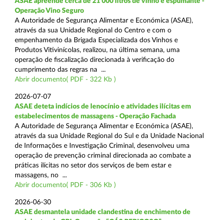
ASAE apreende cerca de 21 000 litros de vinho e espumante -
Operação Vino Seguro
A Autoridade de Segurança Alimentar e Económica (ASAE),
através da sua Unidade Regional do Centro e com o
empenhamento da Brigada Especializada dos Vinhos e
Produtos Vitivinícolas, realizou, na última semana, uma
operação de fiscalização direcionada à verificação do
cumprimento das regras na ...
Abrir documento( PDF - 322 Kb )
2026-07-07
ASAE deteta indícios de lenocínio e atividades ilícitas em
estabelecimentos de massagens - Operação Fachada
A Autoridade de Segurança Alimentar e Económica (ASAE),
através da sua Unidade Regional do Sul e da Unidade Nacional
de Informações e Investigação Criminal, desenvolveu uma
operação de prevenção criminal direcionada ao combate a
práticas ilícitas no setor dos serviços de bem estar e
massagens, no ...
Abrir documento( PDF - 306 Kb )
2026-06-30
ASAE desmantela unidade clandestina de enchimento de