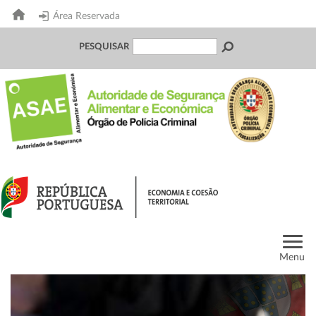
Área Reservada
PESQUISAR
Menu