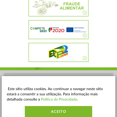
POLÍTICA DE PRIVACIDADE
TERMOS E CONDIÇÕES
Este sítio utiliza cookies. Ao continuar a navegar neste sítio
estará a consentir a sua utilização. Para informação mais
MAPA DO SITE
detalhada consulte a
Política de Privacidade
.
CONTACTOS
ACEITO