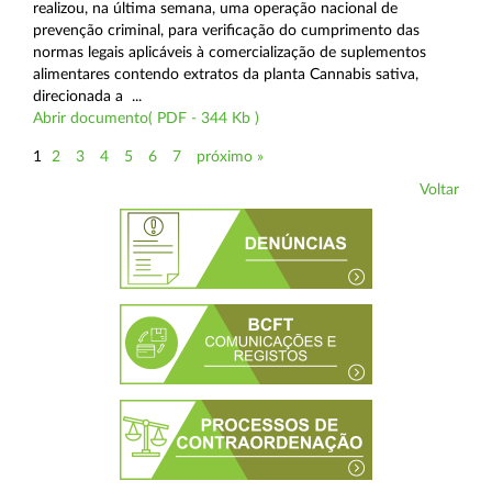
realizou, na última semana, uma operação nacional de
prevenção criminal, para verificação do cumprimento das
normas legais aplicáveis à comercialização de suplementos
alimentares contendo extratos da planta Cannabis sativa,
direcionada a ...
Abrir documento( PDF - 344 Kb )
1
2
3
4
5
6
7
próximo »
Voltar