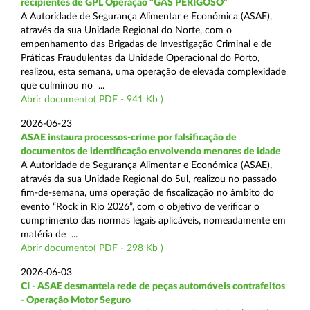
recipientes de GPL Operação “GÁS PERIGOSO”
A Autoridade de Segurança Alimentar e Económica (ASAE),
através da sua Unidade Regional do Norte, com o
empenhamento das Brigadas de Investigação Criminal e de
Práticas Fraudulentas da Unidade Operacional do Porto,
realizou, esta semana, uma operação de elevada complexidade
que culminou no ...
Abrir documento( PDF - 941 Kb )
2026-06-23
ASAE instaura processos-crime por falsificação de
documentos de identificação envolvendo menores de idade
A Autoridade de Segurança Alimentar e Económica (ASAE),
através da sua Unidade Regional do Sul, realizou no passado
fim-de-semana, uma operação de fiscalização no âmbito do
evento “Rock in Rio 2026”, com o objetivo de verificar o
cumprimento das normas legais aplicáveis, nomeadamente em
matéria de ...
Abrir documento( PDF - 298 Kb )
2026-06-03
CI - ASAE desmantela rede de peças automóveis contrafeitos
- Operação Motor Seguro