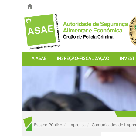
A ASAE
INSPEÇÃO-FISCALIZAÇÃO
INVEST
Espaço Público
Imprensa
Comunicados de Impre