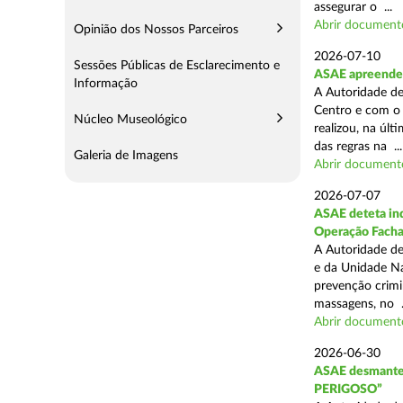
assegurar o ...
Abrir document
Opinião dos Nossos Parceiros
2026-07-10
Sessões Públicas de Esclarecimento e
ASAE apreende 
Informação
A Autoridade de
Centro e com o 
Núcleo Museológico
realizou, na úl
das regras na ...
Galeria de Imagens
Abrir document
2026-07-07
ASAE deteta ind
Operação Fach
A Autoridade de
e da Unidade Na
prevenção crimin
massagens, no .
Abrir document
2026-06-30
ASAE desmantel
PERIGOSO”