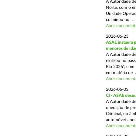
A Autoridade de
Norte, com o em
Unidade Operaci
culminou no ...
Abrir document
2026-06-23
ASAE instaura p
menores de ida
A Autoridade de
realizou no pas
Rio 2026”, com 
em matéria de ..
Abrir document
2026-06-03
CI - ASAE desm
A Autoridade de
operação de pre
Criminal, no âm
automóveis, nos 
Abrir document