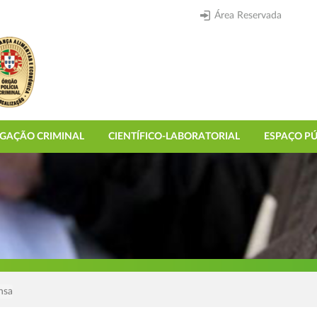
Área Reservada
IGAÇÃO CRIMINAL
CIENTÍFICO-LABORATORIAL
ESPAÇO PÚ
nsa