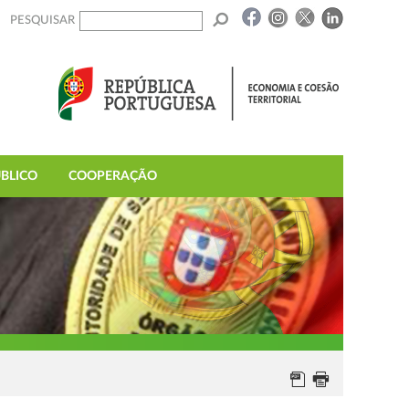
PESQUISAR
BLICO
COOPERAÇÃO