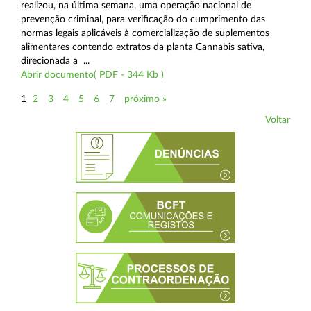
realizou, na última semana, uma operação nacional de
prevenção criminal, para verificação do cumprimento das
normas legais aplicáveis à comercialização de suplementos
alimentares contendo extratos da planta Cannabis sativa,
direcionada a ...
Abrir documento( PDF - 344 Kb )
1
2
3
4
5
6
7
próximo »
Voltar