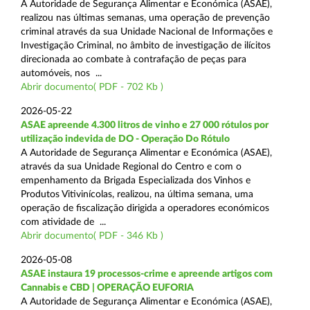
A Autoridade de Segurança Alimentar e Económica (ASAE),
realizou nas últimas semanas, uma operação de prevenção
criminal através da sua Unidade Nacional de Informações e
Investigação Criminal, no âmbito de investigação de ilícitos
direcionada ao combate à contrafação de peças para
automóveis, nos ...
Abrir documento( PDF - 702 Kb )
2026-05-22
ASAE apreende 4.300 litros de vinho e 27 000 rótulos por
utilização indevida de DO - Operação Do Rótulo
A Autoridade de Segurança Alimentar e Económica (ASAE),
através da sua Unidade Regional do Centro e com o
empenhamento da Brigada Especializada dos Vinhos e
Produtos Vitivinícolas, realizou, na última semana, uma
operação de fiscalização dirigida a operadores económicos
com atividade de ...
Abrir documento( PDF - 346 Kb )
2026-05-08
ASAE instaura 19 processos-crime e apreende artigos com
Cannabis e CBD | OPERAÇÃO EUFORIA
A Autoridade de Segurança Alimentar e Económica (ASAE),