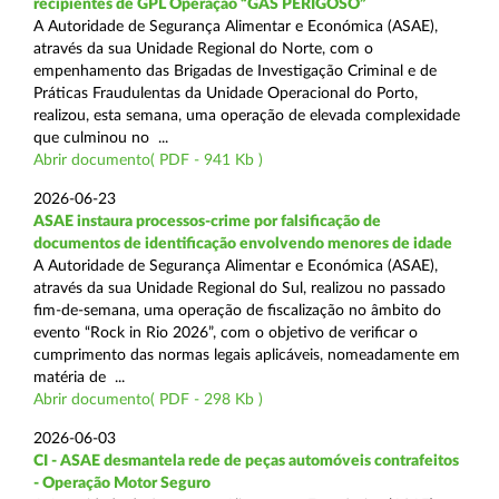
recipientes de GPL Operação “GÁS PERIGOSO”
A Autoridade de Segurança Alimentar e Económica (ASAE),
através da sua Unidade Regional do Norte, com o
empenhamento das Brigadas de Investigação Criminal e de
Práticas Fraudulentas da Unidade Operacional do Porto,
realizou, esta semana, uma operação de elevada complexidade
que culminou no ...
Abrir documento( PDF - 941 Kb )
2026-06-23
ASAE instaura processos-crime por falsificação de
documentos de identificação envolvendo menores de idade
A Autoridade de Segurança Alimentar e Económica (ASAE),
através da sua Unidade Regional do Sul, realizou no passado
fim-de-semana, uma operação de fiscalização no âmbito do
evento “Rock in Rio 2026”, com o objetivo de verificar o
cumprimento das normas legais aplicáveis, nomeadamente em
matéria de ...
Abrir documento( PDF - 298 Kb )
2026-06-03
CI - ASAE desmantela rede de peças automóveis contrafeitos
- Operação Motor Seguro