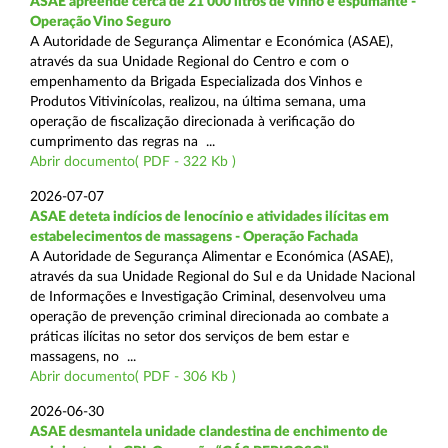
ASAE apreende cerca de 21 000 litros de vinho e espumante -
Operação Vino Seguro
A Autoridade de Segurança Alimentar e Económica (ASAE),
através da sua Unidade Regional do Centro e com o
empenhamento da Brigada Especializada dos Vinhos e
Produtos Vitivinícolas, realizou, na última semana, uma
operação de fiscalização direcionada à verificação do
cumprimento das regras na ...
Abrir documento( PDF - 322 Kb )
2026-07-07
ASAE deteta indícios de lenocínio e atividades ilícitas em
estabelecimentos de massagens - Operação Fachada
A Autoridade de Segurança Alimentar e Económica (ASAE),
através da sua Unidade Regional do Sul e da Unidade Nacional
de Informações e Investigação Criminal, desenvolveu uma
operação de prevenção criminal direcionada ao combate a
práticas ilícitas no setor dos serviços de bem estar e
massagens, no ...
Abrir documento( PDF - 306 Kb )
2026-06-30
ASAE desmantela unidade clandestina de enchimento de