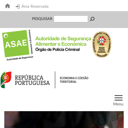
Área Reservada
PESQUISAR
Menu