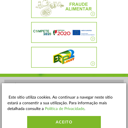
POLÍTICA DE PRIVACIDADE
TERMOS E CONDIÇÕES
Este sítio utiliza cookies. Ao continuar a navegar neste sítio
estará a consentir a sua utilização. Para informação mais
MAPA DO SITE
detalhada consulte a
Política de Privacidade
.
CONTACTOS
ACEITO