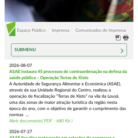
Espaço Público
Imprensa
Comunicados de Imprensa
SUBMENU
2026-08-07
ASAE instaura 45 processos de contraordenação na defesa da
saúde pública – Operação Terras de Xisto
A Autoridade de Segurança Alimentar e Económica (ASAE),
através da sua Unidade Regional do Centro, realizou a
operação de fiscalização “Terras de Xisto” na vila da Lousã,
uma das zonas de maior atração turística da região nesta
época do ano, com o objetivo de garantir o cumprimento das
normas ...
Abrir documento( PDF - 680 Kb )
2026-07-27
ASAE fiscaliza restauração em estações de expressos e