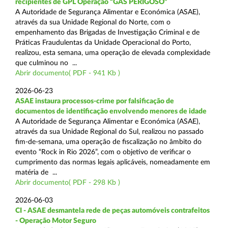
recipientes de GPL Operação “GÁS PERIGOSO”
A Autoridade de Segurança Alimentar e Económica (ASAE),
através da sua Unidade Regional do Norte, com o
empenhamento das Brigadas de Investigação Criminal e de
Práticas Fraudulentas da Unidade Operacional do Porto,
realizou, esta semana, uma operação de elevada complexidade
que culminou no ...
Abrir documento( PDF - 941 Kb )
2026-06-23
ASAE instaura processos-crime por falsificação de
documentos de identificação envolvendo menores de idade
A Autoridade de Segurança Alimentar e Económica (ASAE),
através da sua Unidade Regional do Sul, realizou no passado
fim-de-semana, uma operação de fiscalização no âmbito do
evento “Rock in Rio 2026”, com o objetivo de verificar o
cumprimento das normas legais aplicáveis, nomeadamente em
matéria de ...
Abrir documento( PDF - 298 Kb )
2026-06-03
CI - ASAE desmantela rede de peças automóveis contrafeitos
- Operação Motor Seguro