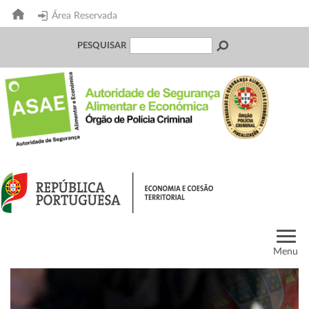
Área Reservada
PESQUISAR
Menu