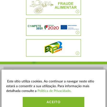
POLÍTICA DE PRIVACIDADE
TERMOS E CONDIÇÕES
Este sítio utiliza cookies. Ao continuar a navegar neste sítio
estará a consentir a sua utilização. Para informação mais
MAPA DO SITE
detalhada consulte a
Política de Privacidade
.
CONTACTOS
ACEITO