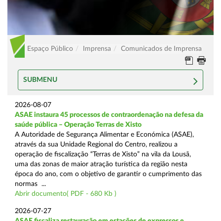
Espaço Público
Imprensa
Comunicados de Imprensa
SUBMENU
2026-08-07
ASAE instaura 45 processos de contraordenação na defesa da
saúde pública – Operação Terras de Xisto
A Autoridade de Segurança Alimentar e Económica (ASAE),
através da sua Unidade Regional do Centro, realizou a
operação de fiscalização “Terras de Xisto” na vila da Lousã,
uma das zonas de maior atração turística da região nesta
época do ano, com o objetivo de garantir o cumprimento das
normas ...
Abrir documento( PDF - 680 Kb )
2026-07-27
ASAE fiscaliza restauração em estações de expressos e