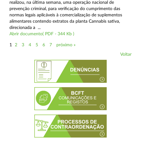
realizou, na última semana, uma operação nacional de
prevenção criminal, para verificação do cumprimento das
normas legais aplicáveis à comercialização de suplementos
alimentares contendo extratos da planta Cannabis sativa,
direcionada a ...
Abrir documento( PDF - 344 Kb )
1
2
3
4
5
6
7
próximo »
Voltar