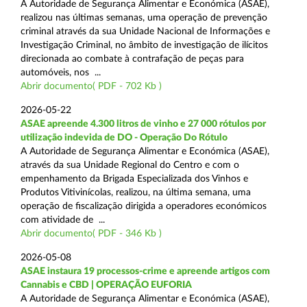
A Autoridade de Segurança Alimentar e Económica (ASAE),
realizou nas últimas semanas, uma operação de prevenção
criminal através da sua Unidade Nacional de Informações e
Investigação Criminal, no âmbito de investigação de ilícitos
direcionada ao combate à contrafação de peças para
automóveis, nos ...
Abrir documento( PDF - 702 Kb )
2026-05-22
ASAE apreende 4.300 litros de vinho e 27 000 rótulos por
utilização indevida de DO - Operação Do Rótulo
A Autoridade de Segurança Alimentar e Económica (ASAE),
através da sua Unidade Regional do Centro e com o
empenhamento da Brigada Especializada dos Vinhos e
Produtos Vitivinícolas, realizou, na última semana, uma
operação de fiscalização dirigida a operadores económicos
com atividade de ...
Abrir documento( PDF - 346 Kb )
2026-05-08
ASAE instaura 19 processos-crime e apreende artigos com
Cannabis e CBD | OPERAÇÃO EUFORIA
A Autoridade de Segurança Alimentar e Económica (ASAE),