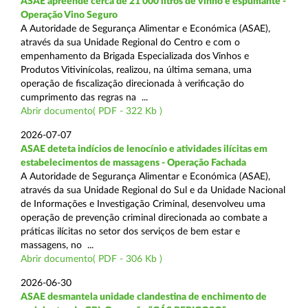
ASAE apreende cerca de 21 000 litros de vinho e espumante -
Operação Vino Seguro
A Autoridade de Segurança Alimentar e Económica (ASAE),
através da sua Unidade Regional do Centro e com o
empenhamento da Brigada Especializada dos Vinhos e
Produtos Vitivinícolas, realizou, na última semana, uma
operação de fiscalização direcionada à verificação do
cumprimento das regras na ...
Abrir documento( PDF - 322 Kb )
2026-07-07
ASAE deteta indícios de lenocínio e atividades ilícitas em
estabelecimentos de massagens - Operação Fachada
A Autoridade de Segurança Alimentar e Económica (ASAE),
através da sua Unidade Regional do Sul e da Unidade Nacional
de Informações e Investigação Criminal, desenvolveu uma
operação de prevenção criminal direcionada ao combate a
práticas ilícitas no setor dos serviços de bem estar e
massagens, no ...
Abrir documento( PDF - 306 Kb )
2026-06-30
ASAE desmantela unidade clandestina de enchimento de