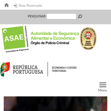
Área Reservada
PESQUISAR
Menu