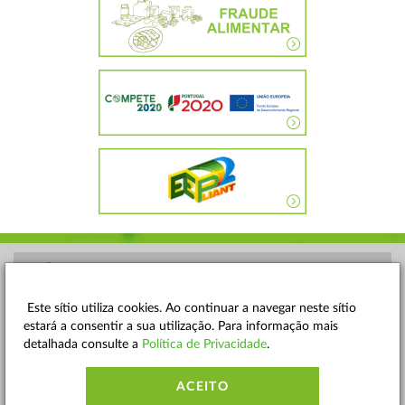
POLÍTICA DE PRIVACIDADE
TERMOS E CONDIÇÕES
Este sítio utiliza cookies. Ao continuar a navegar neste sítio
estará a consentir a sua utilização. Para informação mais
MAPA DO SITE
detalhada consulte a
Política de Privacidade
.
CONTACTOS
ACEITO