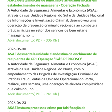
ASAE deteta indícios de lenocínio e atividades ilícitas em
estabelecimentos de massagens - Operação Fachada
A Autoridade de Segurança Alimentar e Económica (ASAE),
através da sua Unidade Regional do Sul e da Unidade Nacional
de Informações e Investigação Criminal, desenvolveu uma
operação de prevenção criminal direcionada ao combate a
práticas ilícitas no setor dos serviços de bem estar e
massagens, no ...
Abrir documento( PDF - 306 Kb )
2026-06-30
ASAE desmantela unidade clandestina de enchimento de
recipientes de GPL Operação “GÁS PERIGOSO”
A Autoridade de Segurança Alimentar e Económica (ASAE),
através da sua Unidade Regional do Norte, com o
empenhamento das Brigadas de Investigação Criminal e de
Práticas Fraudulentas da Unidade Operacional do Porto,
realizou, esta semana, uma operação de elevada complexidade
que culminou no ...
Abrir documento( PDF - 941 Kb )
2026-06-23
ASAE instaura processos-crime por falsificação de