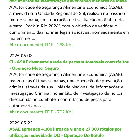
documentos de identificação envolvendo menores de idade
A Autoridade de Segurança Alimentar e Económica (ASAE),
através da sua Unidade Regional do Sul, realizou no passado
fim-de-semana, uma operação de fiscalização no âmbito do
evento “Rock in Rio 2026”, com o objetivo de verificar o
cumprimento das normas legais aplicáveis, nomeadamente em
matéria de ...
Abrir documento( PDF - 298 Kb )
2026-06-03
CI - ASAE desmantela rede de peças automóveis contrafeitos
- Operação Motor Seguro
A Autoridade de Segurança Alimentar e Económica (ASAE),
realizou nas últimas semanas, uma operação de prevenção
criminal através da sua Unidade Nacional de Informações e
Investigação Criminal, no âmbito de investigação de ilícitos
direcionada ao combate à contrafação de peças para
automóveis, nos ...
Abrir documento( PDF - 702 Kb )
2026-05-22
ASAE apreende 4.300 litros de vinho e 27 000 rótulos por
utilização indevida de DO - Operação Do Rótulo