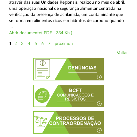
através das suas Unidades Regionais, realizou no mês de abril,
uma operação nacional de segurança alimentar centrada na
verificação da presença de acrilamida, um contaminante que
se forma em alimentos ricos em hidratos de carbono quando
...
Abrir documento( PDF - 334 Kb )
1
2
3
4
5
6
7
próximo »
Voltar