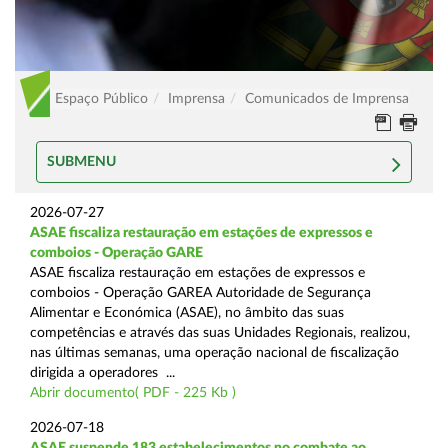
Espaço Público
Imprensa
Comunicados de Imprensa
SUBMENU
2026-07-27
ASAE fiscaliza restauração em estações de expressos e
comboios - Operação GARE
ASAE fiscaliza restauração em estações de expressos e
comboios - Operação GAREA Autoridade de Segurança
Alimentar e Económica (ASAE), no âmbito das suas
competências e através das suas Unidades Regionais, realizou,
nas últimas semanas, uma operação nacional de fiscalização
dirigida a operadores ...
Abrir documento( PDF - 225 Kb )
2026-07-18
ASAE suspende 183 estabelecimentos no combate ao