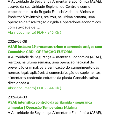
A Autoridade de Segurança Alimentar e Económica (ASAE),
através da sua Unidade Regional do Centro e com o
empenhamento da Brigada Especializada dos Vinhos e
Produtos Vitivinícolas, realizou, na última semana, uma
operação de fiscalização dirigida a operadores económicos
com atividade de ...
Abrir documento( PDF - 346 Kb )
2026-05-08
ASAE instaura 19 processos-crime e apreende artigos com
Cannabis e CBD | OPERAÇÃO EUFORIA
A Autoridade de Segurança Alimentar e Económica (ASAE),
realizou, na última semana, uma operação nacional de
prevenção criminal, para verificação do cumprimento das
normas legais aplicáveis à comercialização de suplementos
alimentares contendo extratos da planta Cannabis sativa,
direcionada a ...
Abrir documento( PDF - 344 Kb )
2026-04-30
ASAE intensifica controlo da acrilamida – segurança
alimentar | Operação Temperatura Máxima
A Autoridade de Segurança Alimentar e Económica (ASAE),