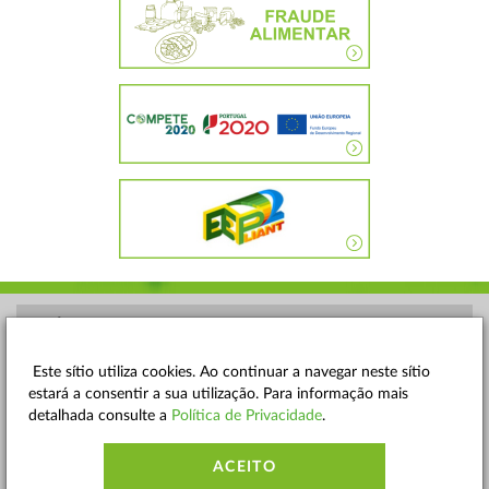
POLÍTICA DE PRIVACIDADE
TERMOS E CONDIÇÕES
Este sítio utiliza cookies. Ao continuar a navegar neste sítio
estará a consentir a sua utilização. Para informação mais
MAPA DO SITE
detalhada consulte a
Política de Privacidade
.
CONTACTOS
ACEITO