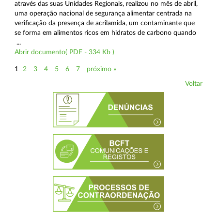
através das suas Unidades Regionais, realizou no mês de abril,
uma operação nacional de segurança alimentar centrada na
verificação da presença de acrilamida, um contaminante que
se forma em alimentos ricos em hidratos de carbono quando
...
Abrir documento( PDF - 334 Kb )
1
2
3
4
5
6
7
próximo »
Voltar