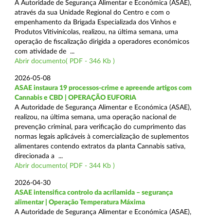
A Autoridade de Segurança Alimentar e Económica (ASAE),
através da sua Unidade Regional do Centro e com o
empenhamento da Brigada Especializada dos Vinhos e
Produtos Vitivinícolas, realizou, na última semana, uma
operação de fiscalização dirigida a operadores económicos
com atividade de ...
Abrir documento( PDF - 346 Kb )
2026-05-08
ASAE instaura 19 processos-crime e apreende artigos com
Cannabis e CBD | OPERAÇÃO EUFORIA
A Autoridade de Segurança Alimentar e Económica (ASAE),
realizou, na última semana, uma operação nacional de
prevenção criminal, para verificação do cumprimento das
normas legais aplicáveis à comercialização de suplementos
alimentares contendo extratos da planta Cannabis sativa,
direcionada a ...
Abrir documento( PDF - 344 Kb )
2026-04-30
ASAE intensifica controlo da acrilamida – segurança
alimentar | Operação Temperatura Máxima
A Autoridade de Segurança Alimentar e Económica (ASAE),