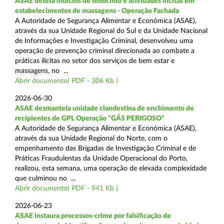
ASAE deteta indícios de lenocínio e atividades ilícitas em
estabelecimentos de massagens - Operação Fachada
A Autoridade de Segurança Alimentar e Económica (ASAE),
através da sua Unidade Regional do Sul e da Unidade Nacional
de Informações e Investigação Criminal, desenvolveu uma
operação de prevenção criminal direcionada ao combate a
práticas ilícitas no setor dos serviços de bem estar e
massagens, no ...
Abrir documento( PDF - 306 Kb )
2026-06-30
ASAE desmantela unidade clandestina de enchimento de
recipientes de GPL Operação “GÁS PERIGOSO”
A Autoridade de Segurança Alimentar e Económica (ASAE),
através da sua Unidade Regional do Norte, com o
empenhamento das Brigadas de Investigação Criminal e de
Práticas Fraudulentas da Unidade Operacional do Porto,
realizou, esta semana, uma operação de elevada complexidade
que culminou no ...
Abrir documento( PDF - 941 Kb )
2026-06-23
ASAE instaura processos-crime por falsificação de