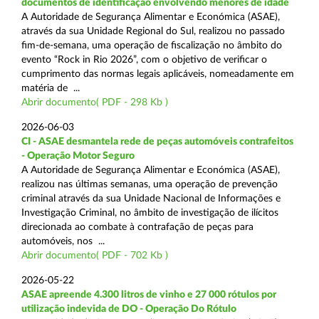
documentos de identificação envolvendo menores de idade
A Autoridade de Segurança Alimentar e Económica (ASAE),
através da sua Unidade Regional do Sul, realizou no passado
fim-de-semana, uma operação de fiscalização no âmbito do
evento “Rock in Rio 2026”, com o objetivo de verificar o
cumprimento das normas legais aplicáveis, nomeadamente em
matéria de ...
Abrir documento( PDF - 298 Kb )
2026-06-03
CI - ASAE desmantela rede de peças automóveis contrafeitos
- Operação Motor Seguro
A Autoridade de Segurança Alimentar e Económica (ASAE),
realizou nas últimas semanas, uma operação de prevenção
criminal através da sua Unidade Nacional de Informações e
Investigação Criminal, no âmbito de investigação de ilícitos
direcionada ao combate à contrafação de peças para
automóveis, nos ...
Abrir documento( PDF - 702 Kb )
2026-05-22
ASAE apreende 4.300 litros de vinho e 27 000 rótulos por
utilização indevida de DO - Operação Do Rótulo