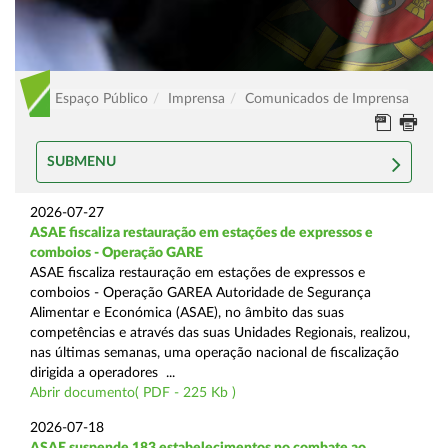
Espaço Público
Imprensa
Comunicados de Imprensa
SUBMENU
2026-07-27
ASAE fiscaliza restauração em estações de expressos e
comboios - Operação GARE
ASAE fiscaliza restauração em estações de expressos e
comboios - Operação GAREA Autoridade de Segurança
Alimentar e Económica (ASAE), no âmbito das suas
competências e através das suas Unidades Regionais, realizou,
nas últimas semanas, uma operação nacional de fiscalização
dirigida a operadores ...
Abrir documento( PDF - 225 Kb )
2026-07-18
ASAE suspende 183 estabelecimentos no combate ao