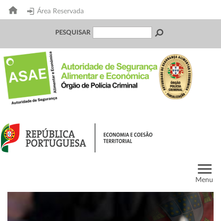
Área Reservada
PESQUISAR
Menu