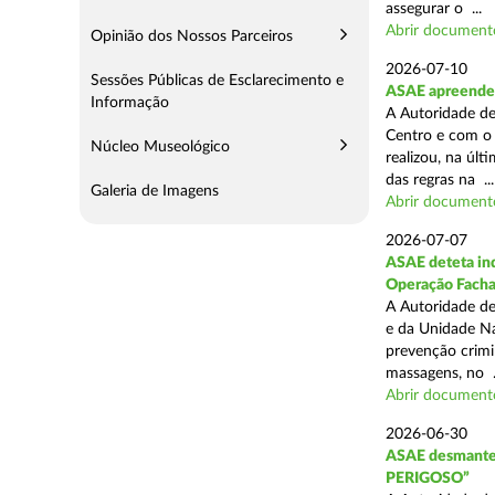
assegurar o ...
Abrir document
Opinião dos Nossos Parceiros
2026-07-10
Sessões Públicas de Esclarecimento e
ASAE apreende 
Informação
A Autoridade de
Centro e com o 
Núcleo Museológico
realizou, na úl
das regras na ...
Galeria de Imagens
Abrir document
2026-07-07
ASAE deteta ind
Operação Fach
A Autoridade de
e da Unidade Na
prevenção crimin
massagens, no .
Abrir document
2026-06-30
ASAE desmantel
PERIGOSO”