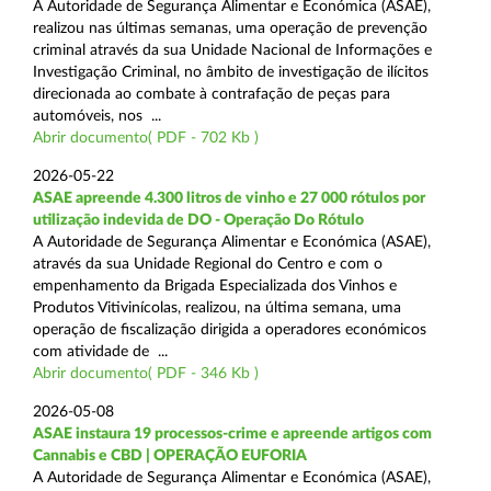
A Autoridade de Segurança Alimentar e Económica (ASAE),
realizou nas últimas semanas, uma operação de prevenção
criminal através da sua Unidade Nacional de Informações e
Investigação Criminal, no âmbito de investigação de ilícitos
direcionada ao combate à contrafação de peças para
automóveis, nos ...
Abrir documento( PDF - 702 Kb )
2026-05-22
ASAE apreende 4.300 litros de vinho e 27 000 rótulos por
utilização indevida de DO - Operação Do Rótulo
A Autoridade de Segurança Alimentar e Económica (ASAE),
através da sua Unidade Regional do Centro e com o
empenhamento da Brigada Especializada dos Vinhos e
Produtos Vitivinícolas, realizou, na última semana, uma
operação de fiscalização dirigida a operadores económicos
com atividade de ...
Abrir documento( PDF - 346 Kb )
2026-05-08
ASAE instaura 19 processos-crime e apreende artigos com
Cannabis e CBD | OPERAÇÃO EUFORIA
A Autoridade de Segurança Alimentar e Económica (ASAE),