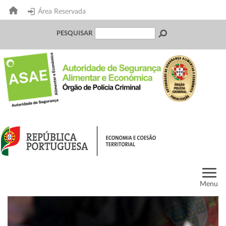
Área Reservada
PESQUISAR
Menu