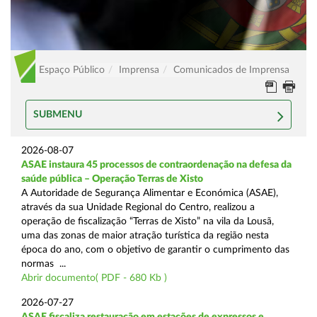
Espaço Público
Imprensa
Comunicados de Imprensa
SUBMENU
2026-08-07
ASAE instaura 45 processos de contraordenação na defesa da
saúde pública – Operação Terras de Xisto
A Autoridade de Segurança Alimentar e Económica (ASAE),
através da sua Unidade Regional do Centro, realizou a
operação de fiscalização “Terras de Xisto” na vila da Lousã,
uma das zonas de maior atração turística da região nesta
época do ano, com o objetivo de garantir o cumprimento das
normas ...
Abrir documento( PDF - 680 Kb )
2026-07-27
ASAE fiscaliza restauração em estações de expressos e