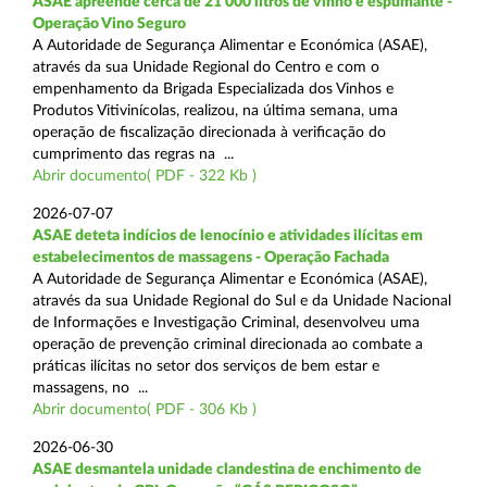
ASAE apreende cerca de 21 000 litros de vinho e espumante -
Operação Vino Seguro
A Autoridade de Segurança Alimentar e Económica (ASAE),
através da sua Unidade Regional do Centro e com o
empenhamento da Brigada Especializada dos Vinhos e
Produtos Vitivinícolas, realizou, na última semana, uma
operação de fiscalização direcionada à verificação do
cumprimento das regras na ...
Abrir documento( PDF - 322 Kb )
2026-07-07
ASAE deteta indícios de lenocínio e atividades ilícitas em
estabelecimentos de massagens - Operação Fachada
A Autoridade de Segurança Alimentar e Económica (ASAE),
através da sua Unidade Regional do Sul e da Unidade Nacional
de Informações e Investigação Criminal, desenvolveu uma
operação de prevenção criminal direcionada ao combate a
práticas ilícitas no setor dos serviços de bem estar e
massagens, no ...
Abrir documento( PDF - 306 Kb )
2026-06-30
ASAE desmantela unidade clandestina de enchimento de