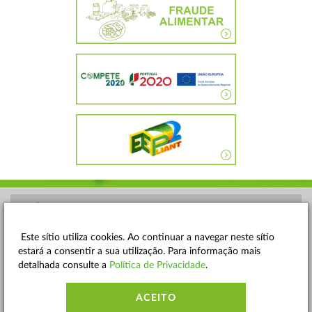
POLÍTICA DE PRIVACIDADE
TERMOS E CONDIÇÕES
Este sítio utiliza cookies. Ao continuar a navegar neste sítio
estará a consentir a sua utilização. Para informação mais
MAPA DO SITE
detalhada consulte a
Política de Privacidade
.
CONTACTOS
ACEITO