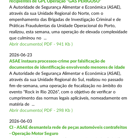
recipientes de GPL Operação “GÁS PERIGOSO”
A Autoridade de Segurança Alimentar e Económica (ASAE),
através da sua Unidade Regional do Norte, com o
empenhamento das Brigadas de Investigação Criminal e de
Práticas Fraudulentas da Unidade Operacional do Porto,
realizou, esta semana, uma operação de elevada complexidade
que culminou no ...
Abrir documento( PDF - 941 Kb )
2026-06-23
ASAE instaura processos-crime por falsificação de
documentos de identificação envolvendo menores de idade
A Autoridade de Segurança Alimentar e Económica (ASAE),
através da sua Unidade Regional do Sul, realizou no passado
fim-de-semana, uma operação de fiscalização no âmbito do
evento “Rock in Rio 2026”, com o objetivo de verificar o
cumprimento das normas legais aplicáveis, nomeadamente em
matéria de ...
Abrir documento( PDF - 298 Kb )
2026-06-03
CI - ASAE desmantela rede de peças automóveis contrafeitos
- Operação Motor Seguro