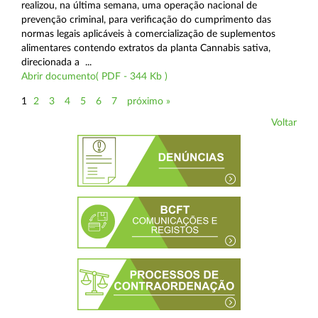
realizou, na última semana, uma operação nacional de
prevenção criminal, para verificação do cumprimento das
normas legais aplicáveis à comercialização de suplementos
alimentares contendo extratos da planta Cannabis sativa,
direcionada a ...
Abrir documento( PDF - 344 Kb )
1
2
3
4
5
6
7
próximo »
Voltar