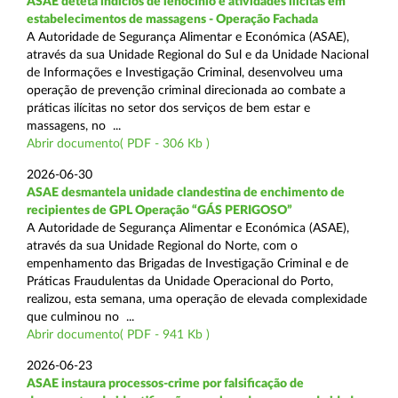
ASAE deteta indícios de lenocínio e atividades ilícitas em
estabelecimentos de massagens - Operação Fachada
A Autoridade de Segurança Alimentar e Económica (ASAE),
através da sua Unidade Regional do Sul e da Unidade Nacional
de Informações e Investigação Criminal, desenvolveu uma
operação de prevenção criminal direcionada ao combate a
práticas ilícitas no setor dos serviços de bem estar e
massagens, no ...
Abrir documento( PDF - 306 Kb )
2026-06-30
ASAE desmantela unidade clandestina de enchimento de
recipientes de GPL Operação “GÁS PERIGOSO”
A Autoridade de Segurança Alimentar e Económica (ASAE),
através da sua Unidade Regional do Norte, com o
empenhamento das Brigadas de Investigação Criminal e de
Práticas Fraudulentas da Unidade Operacional do Porto,
realizou, esta semana, uma operação de elevada complexidade
que culminou no ...
Abrir documento( PDF - 941 Kb )
2026-06-23
ASAE instaura processos-crime por falsificação de