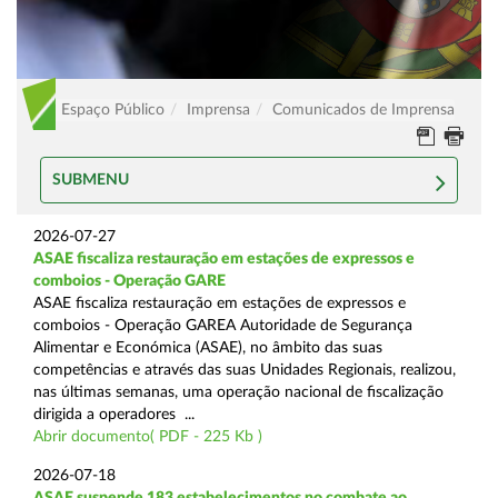
Espaço Público
Imprensa
Comunicados de Imprensa
SUBMENU
2026-07-27
ASAE fiscaliza restauração em estações de expressos e
comboios - Operação GARE
ASAE fiscaliza restauração em estações de expressos e
comboios - Operação GAREA Autoridade de Segurança
Alimentar e Económica (ASAE), no âmbito das suas
competências e através das suas Unidades Regionais, realizou,
nas últimas semanas, uma operação nacional de fiscalização
dirigida a operadores ...
Abrir documento( PDF - 225 Kb )
2026-07-18
ASAE suspende 183 estabelecimentos no combate ao