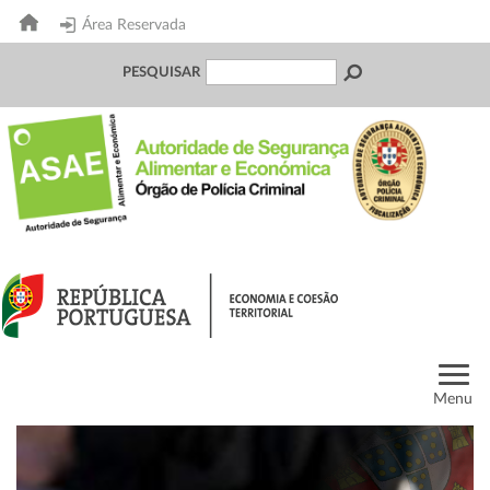
Área Reservada
PESQUISAR
Menu