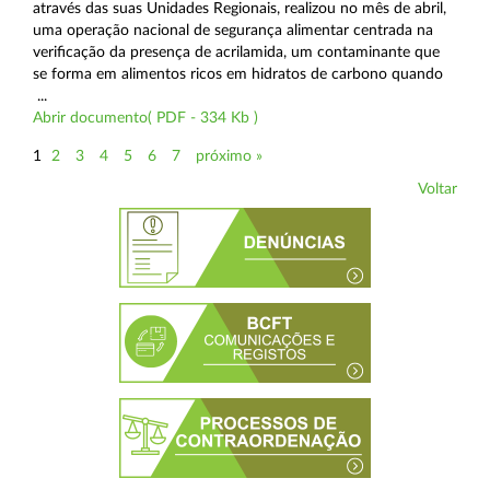
através das suas Unidades Regionais, realizou no mês de abril,
uma operação nacional de segurança alimentar centrada na
verificação da presença de acrilamida, um contaminante que
se forma em alimentos ricos em hidratos de carbono quando
...
Abrir documento( PDF - 334 Kb )
1
2
3
4
5
6
7
próximo »
Voltar