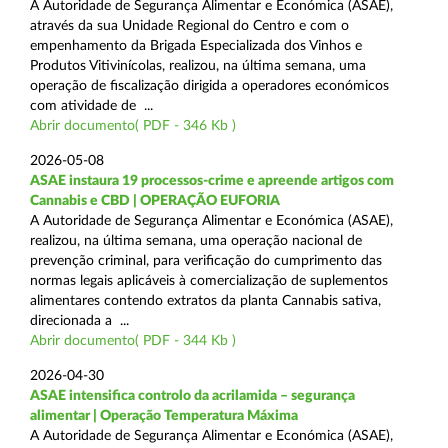
A Autoridade de Segurança Alimentar e Económica (ASAE),
através da sua Unidade Regional do Centro e com o
empenhamento da Brigada Especializada dos Vinhos e
Produtos Vitivinícolas, realizou, na última semana, uma
operação de fiscalização dirigida a operadores económicos
com atividade de ...
Abrir documento( PDF - 346 Kb )
2026-05-08
ASAE instaura 19 processos-crime e apreende artigos com
Cannabis e CBD | OPERAÇÃO EUFORIA
A Autoridade de Segurança Alimentar e Económica (ASAE),
realizou, na última semana, uma operação nacional de
prevenção criminal, para verificação do cumprimento das
normas legais aplicáveis à comercialização de suplementos
alimentares contendo extratos da planta Cannabis sativa,
direcionada a ...
Abrir documento( PDF - 344 Kb )
2026-04-30
ASAE intensifica controlo da acrilamida – segurança
alimentar | Operação Temperatura Máxima
A Autoridade de Segurança Alimentar e Económica (ASAE),