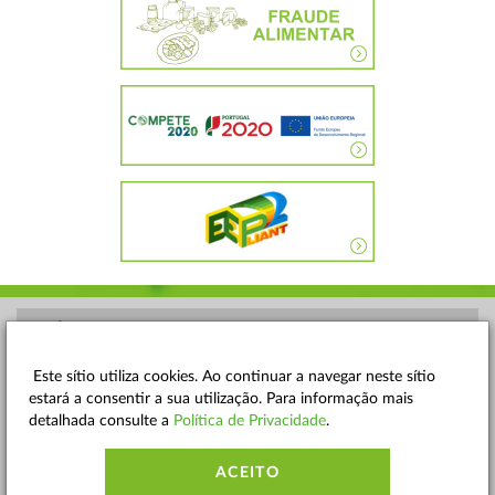
POLÍTICA DE PRIVACIDADE
TERMOS E CONDIÇÕES
Este sítio utiliza cookies. Ao continuar a navegar neste sítio
estará a consentir a sua utilização. Para informação mais
MAPA DO SITE
detalhada consulte a
Política de Privacidade
.
CONTACTOS
ACEITO