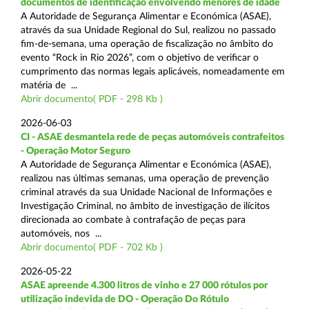
documentos de identificação envolvendo menores de idade
A Autoridade de Segurança Alimentar e Económica (ASAE),
através da sua Unidade Regional do Sul, realizou no passado
fim-de-semana, uma operação de fiscalização no âmbito do
evento “Rock in Rio 2026”, com o objetivo de verificar o
cumprimento das normas legais aplicáveis, nomeadamente em
matéria de ...
Abrir documento( PDF - 298 Kb )
2026-06-03
CI - ASAE desmantela rede de peças automóveis contrafeitos
- Operação Motor Seguro
A Autoridade de Segurança Alimentar e Económica (ASAE),
realizou nas últimas semanas, uma operação de prevenção
criminal através da sua Unidade Nacional de Informações e
Investigação Criminal, no âmbito de investigação de ilícitos
direcionada ao combate à contrafação de peças para
automóveis, nos ...
Abrir documento( PDF - 702 Kb )
2026-05-22
ASAE apreende 4.300 litros de vinho e 27 000 rótulos por
utilização indevida de DO - Operação Do Rótulo