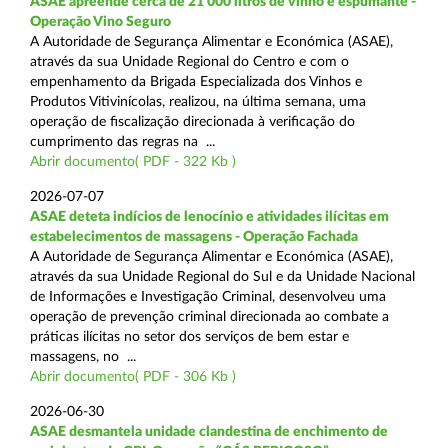
ASAE apreende cerca de 21 000 litros de vinho e espumante -
Operação Vino Seguro
A Autoridade de Segurança Alimentar e Económica (ASAE),
através da sua Unidade Regional do Centro e com o
empenhamento da Brigada Especializada dos Vinhos e
Produtos Vitivinícolas, realizou, na última semana, uma
operação de fiscalização direcionada à verificação do
cumprimento das regras na ...
Abrir documento( PDF - 322 Kb )
2026-07-07
ASAE deteta indícios de lenocínio e atividades ilícitas em
estabelecimentos de massagens - Operação Fachada
A Autoridade de Segurança Alimentar e Económica (ASAE),
através da sua Unidade Regional do Sul e da Unidade Nacional
de Informações e Investigação Criminal, desenvolveu uma
operação de prevenção criminal direcionada ao combate a
práticas ilícitas no setor dos serviços de bem estar e
massagens, no ...
Abrir documento( PDF - 306 Kb )
2026-06-30
ASAE desmantela unidade clandestina de enchimento de