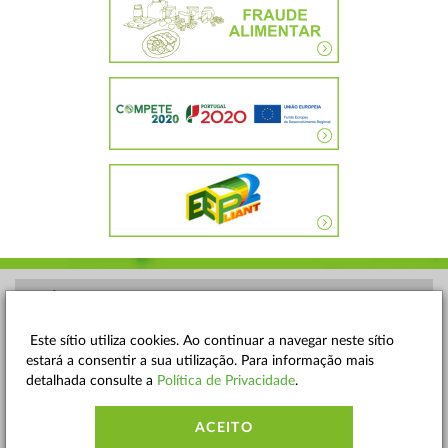
POLÍTICA DE PRIVACIDADE
TERMOS E CONDIÇÕES
Este sítio utiliza cookies. Ao continuar a navegar neste sítio
estará a consentir a sua utilização. Para informação mais
MAPA DO SITE
detalhada consulte a
Política de Privacidade
.
CONTACTOS
ACEITO