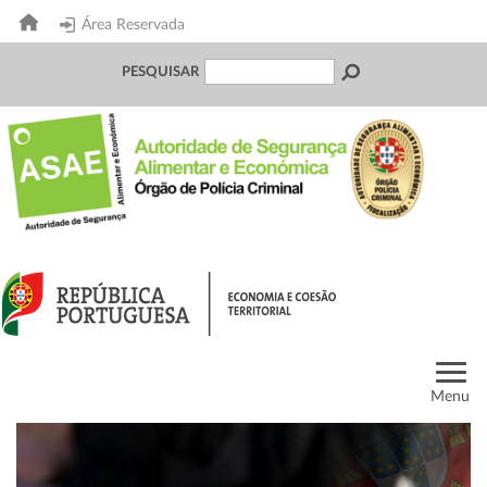
Área Reservada
PESQUISAR
Menu