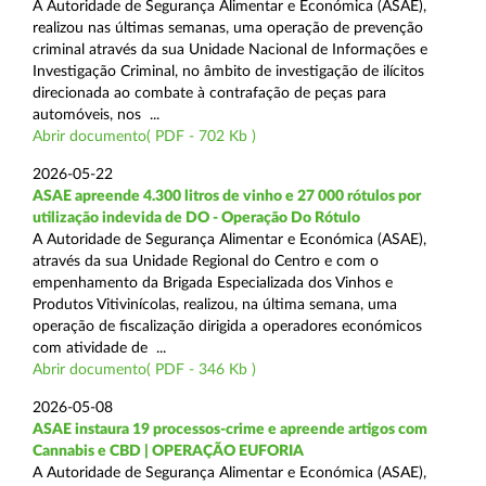
A Autoridade de Segurança Alimentar e Económica (ASAE),
realizou nas últimas semanas, uma operação de prevenção
criminal através da sua Unidade Nacional de Informações e
Investigação Criminal, no âmbito de investigação de ilícitos
direcionada ao combate à contrafação de peças para
automóveis, nos ...
Abrir documento( PDF - 702 Kb )
2026-05-22
ASAE apreende 4.300 litros de vinho e 27 000 rótulos por
utilização indevida de DO - Operação Do Rótulo
A Autoridade de Segurança Alimentar e Económica (ASAE),
através da sua Unidade Regional do Centro e com o
empenhamento da Brigada Especializada dos Vinhos e
Produtos Vitivinícolas, realizou, na última semana, uma
operação de fiscalização dirigida a operadores económicos
com atividade de ...
Abrir documento( PDF - 346 Kb )
2026-05-08
ASAE instaura 19 processos-crime e apreende artigos com
Cannabis e CBD | OPERAÇÃO EUFORIA
A Autoridade de Segurança Alimentar e Económica (ASAE),