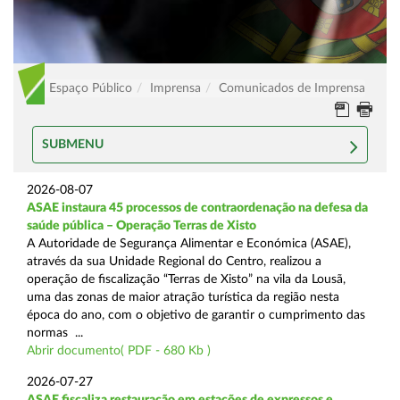
Espaço Público
Imprensa
Comunicados de Imprensa
SUBMENU
2026-08-07
ASAE instaura 45 processos de contraordenação na defesa da
saúde pública – Operação Terras de Xisto
A Autoridade de Segurança Alimentar e Económica (ASAE),
através da sua Unidade Regional do Centro, realizou a
operação de fiscalização “Terras de Xisto” na vila da Lousã,
uma das zonas de maior atração turística da região nesta
época do ano, com o objetivo de garantir o cumprimento das
normas ...
Abrir documento( PDF - 680 Kb )
2026-07-27
ASAE fiscaliza restauração em estações de expressos e