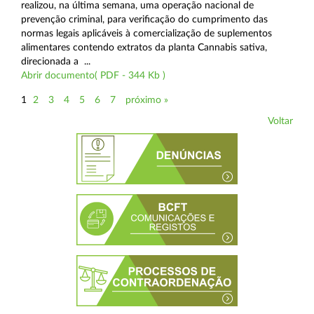
realizou, na última semana, uma operação nacional de
prevenção criminal, para verificação do cumprimento das
normas legais aplicáveis à comercialização de suplementos
alimentares contendo extratos da planta Cannabis sativa,
direcionada a ...
Abrir documento( PDF - 344 Kb )
1
2
3
4
5
6
7
próximo »
Voltar