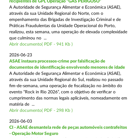
recipientes de GPL Operação “GÁS PERIGOSO”
A Autoridade de Segurança Alimentar e Económica (ASAE),
através da sua Unidade Regional do Norte, com o
empenhamento das Brigadas de Investigação Criminal e de
Práticas Fraudulentas da Unidade Operacional do Porto,
realizou, esta semana, uma operação de elevada complexidade
que culminou no ...
Abrir documento( PDF - 941 Kb )
2026-06-23
ASAE instaura processos-crime por falsificação de
documentos de identificação envolvendo menores de idade
A Autoridade de Segurança Alimentar e Económica (ASAE),
através da sua Unidade Regional do Sul, realizou no passado
fim-de-semana, uma operação de fiscalização no âmbito do
evento “Rock in Rio 2026”, com o objetivo de verificar o
cumprimento das normas legais aplicáveis, nomeadamente em
matéria de ...
Abrir documento( PDF - 298 Kb )
2026-06-03
CI - ASAE desmantela rede de peças automóveis contrafeitos
- Operação Motor Seguro