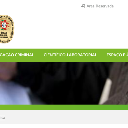
Área Reservada
IGAÇÃO CRIMINAL
CIENTÍFICO-LABORATORIAL
ESPAÇO PÚ
nsa