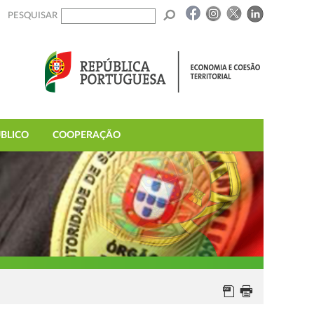
PESQUISAR
BLICO
COOPERAÇÃO