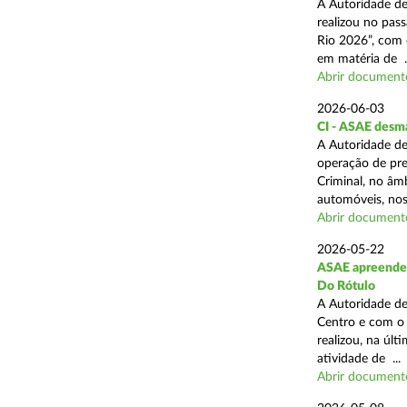
A Autoridade de
realizou no pas
Rio 2026”, com 
em matéria de ..
Abrir document
2026-06-03
CI - ASAE desm
A Autoridade de
operação de pre
Criminal, no âm
automóveis, nos 
Abrir document
2026-05-22
ASAE apreende 4
Do Rótulo
A Autoridade de
Centro e com o 
realizou, na úl
atividade de ...
Abrir document