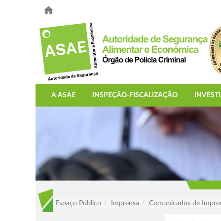
A ASAE
INSPEÇÃO-FISCALIZAÇÃO
INVEST
Espaço Público
Imprensa
Comunicados de Impre