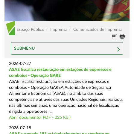
Espaço Público
Imprensa
Comunicados de Imprensa
SUBMENU
2026-07-27
ASAE fiscaliza restauração em estações de expressos e
comboios - Operação GARE
ASAE fiscaliza restauração em estações de expressos e
comboios - Operação GAREA Autoridade de Segurança
Alimentar e Económica (ASAE), no âmbito das suas
competências e através das suas Unidades Regionais, realizou,
nas últimas semanas, uma operação nacional de fiscalização
dirigida a operadores ...
Abrir documento( PDF - 225 Kb )
2026-07-18
ASAE suspende 183 estabelecimentos no combate ao