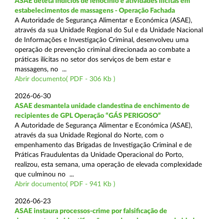
ASAE deteta indícios de lenocínio e atividades ilícitas em
estabelecimentos de massagens - Operação Fachada
A Autoridade de Segurança Alimentar e Económica (ASAE),
através da sua Unidade Regional do Sul e da Unidade Nacional
de Informações e Investigação Criminal, desenvolveu uma
operação de prevenção criminal direcionada ao combate a
práticas ilícitas no setor dos serviços de bem estar e
massagens, no ...
Abrir documento( PDF - 306 Kb )
2026-06-30
ASAE desmantela unidade clandestina de enchimento de
recipientes de GPL Operação “GÁS PERIGOSO”
A Autoridade de Segurança Alimentar e Económica (ASAE),
através da sua Unidade Regional do Norte, com o
empenhamento das Brigadas de Investigação Criminal e de
Práticas Fraudulentas da Unidade Operacional do Porto,
realizou, esta semana, uma operação de elevada complexidade
que culminou no ...
Abrir documento( PDF - 941 Kb )
2026-06-23
ASAE instaura processos-crime por falsificação de