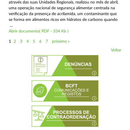
através das suas Unidades Regionais, realizou no mês de abril,
uma operação nacional de segurança alimentar centrada na
verificação da presença de acrilamida, um contaminante que
se forma em alimentos ricos em hidratos de carbono quando
...
Abrir documento( PDF - 334 Kb )
1
2
3
4
5
6
7
próximo »
Voltar