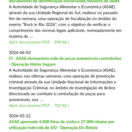
documentos de identificação envolvendo menores de idade
A Autoridade de Segurança Alimentar e Económica (ASAE),
através da sua Unidade Regional do Sul, realizou no passado
fim-de-semana, uma operação de fiscalização no âmbito do
evento “Rock in Rio 2026”, com o objetivo de verificar o
cumprimento das normas legais aplicáveis, nomeadamente em
matéria de ...
Abrir documento( PDF - 298 Kb )
2026-06-03
CI - ASAE desmantela rede de peças automóveis contrafeitos
- Operação Motor Seguro
A Autoridade de Segurança Alimentar e Económica (ASAE),
realizou nas últimas semanas, uma operação de prevenção
criminal através da sua Unidade Nacional de Informações e
Investigação Criminal, no âmbito de investigação de ilícitos
direcionada ao combate à contrafação de peças para
automóveis, nos ...
Abrir documento( PDF - 702 Kb )
2026-05-22
ASAE apreende 4.300 litros de vinho e 27 000 rótulos por
utilização indevida de DO - Operação Do Rótulo