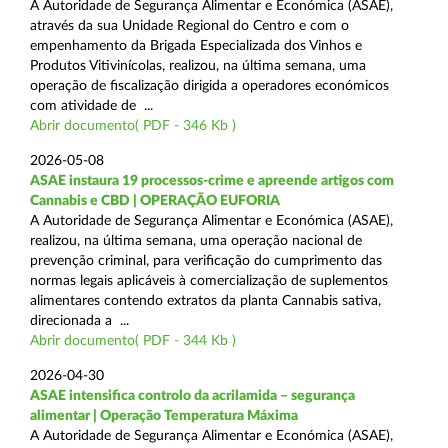
A Autoridade de Segurança Alimentar e Económica (ASAE),
através da sua Unidade Regional do Centro e com o
empenhamento da Brigada Especializada dos Vinhos e
Produtos Vitivinícolas, realizou, na última semana, uma
operação de fiscalização dirigida a operadores económicos
com atividade de ...
Abrir documento( PDF - 346 Kb )
2026-05-08
ASAE instaura 19 processos-crime e apreende artigos com
Cannabis e CBD | OPERAÇÃO EUFORIA
A Autoridade de Segurança Alimentar e Económica (ASAE),
realizou, na última semana, uma operação nacional de
prevenção criminal, para verificação do cumprimento das
normas legais aplicáveis à comercialização de suplementos
alimentares contendo extratos da planta Cannabis sativa,
direcionada a ...
Abrir documento( PDF - 344 Kb )
2026-04-30
ASAE intensifica controlo da acrilamida – segurança
alimentar | Operação Temperatura Máxima
A Autoridade de Segurança Alimentar e Económica (ASAE),