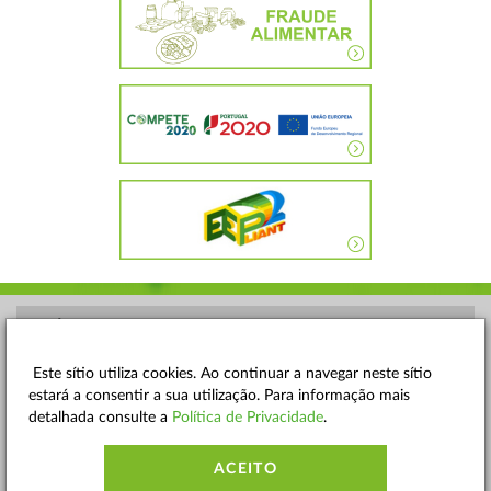
POLÍTICA DE PRIVACIDADE
TERMOS E CONDIÇÕES
Este sítio utiliza cookies. Ao continuar a navegar neste sítio
estará a consentir a sua utilização. Para informação mais
MAPA DO SITE
detalhada consulte a
Política de Privacidade
.
CONTACTOS
ACEITO