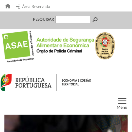
Área Reservada
PESQUISAR
Menu