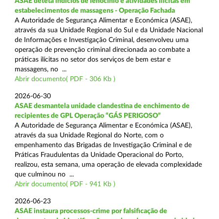
ASAE deteta indícios de lenocínio e atividades ilícitas em
estabelecimentos de massagens - Operação Fachada
A Autoridade de Segurança Alimentar e Económica (ASAE),
através da sua Unidade Regional do Sul e da Unidade Nacional
de Informações e Investigação Criminal, desenvolveu uma
operação de prevenção criminal direcionada ao combate a
práticas ilícitas no setor dos serviços de bem estar e
massagens, no ...
Abrir documento( PDF - 306 Kb )
2026-06-30
ASAE desmantela unidade clandestina de enchimento de
recipientes de GPL Operação “GÁS PERIGOSO”
A Autoridade de Segurança Alimentar e Económica (ASAE),
através da sua Unidade Regional do Norte, com o
empenhamento das Brigadas de Investigação Criminal e de
Práticas Fraudulentas da Unidade Operacional do Porto,
realizou, esta semana, uma operação de elevada complexidade
que culminou no ...
Abrir documento( PDF - 941 Kb )
2026-06-23
ASAE instaura processos-crime por falsificação de