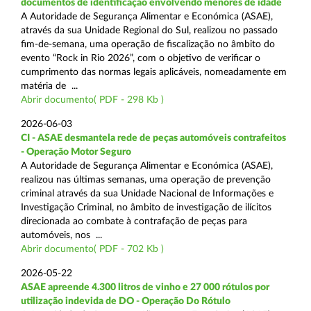
documentos de identificação envolvendo menores de idade
A Autoridade de Segurança Alimentar e Económica (ASAE),
através da sua Unidade Regional do Sul, realizou no passado
fim-de-semana, uma operação de fiscalização no âmbito do
evento “Rock in Rio 2026”, com o objetivo de verificar o
cumprimento das normas legais aplicáveis, nomeadamente em
matéria de ...
Abrir documento( PDF - 298 Kb )
2026-06-03
CI - ASAE desmantela rede de peças automóveis contrafeitos
- Operação Motor Seguro
A Autoridade de Segurança Alimentar e Económica (ASAE),
realizou nas últimas semanas, uma operação de prevenção
criminal através da sua Unidade Nacional de Informações e
Investigação Criminal, no âmbito de investigação de ilícitos
direcionada ao combate à contrafação de peças para
automóveis, nos ...
Abrir documento( PDF - 702 Kb )
2026-05-22
ASAE apreende 4.300 litros de vinho e 27 000 rótulos por
utilização indevida de DO - Operação Do Rótulo