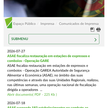
Espaço Público
Imprensa
Comunicados de Imprensa
SUBMENU
2026-07-27
ASAE fiscaliza restauração em estações de expressos e
comboios - Operação GARE
ASAE fiscaliza restauração em estações de expressos e
comboios - Operação GAREA Autoridade de Segurança
Alimentar e Económica (ASAE), no âmbito das suas
competências e através das suas Unidades Regionais, realizou,
nas últimas semanas, uma operação nacional de fiscalização
dirigida a operadores ...
Abrir documento( PDF - 225 Kb )
2026-07-18
ASAE suspende 183 estabelecimentos no combate ao