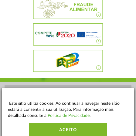
POLÍTICA DE PRIVACIDADE
TERMOS E CONDIÇÕES
Este sítio utiliza cookies. Ao continuar a navegar neste sítio
estará a consentir a sua utilização. Para informação mais
MAPA DO SITE
detalhada consulte a
Política de Privacidade
.
CONTACTOS
ACEITO