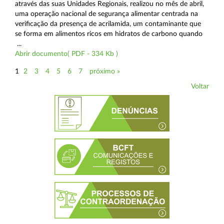
através das suas Unidades Regionais, realizou no mês de abril,
uma operação nacional de segurança alimentar centrada na
verificação da presença de acrilamida, um contaminante que
se forma em alimentos ricos em hidratos de carbono quando
...
Abrir documento( PDF - 334 Kb )
1
2
3
4
5
6
7
próximo »
Voltar