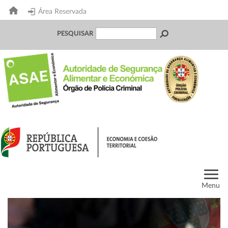
Área Reservada
PESQUISAR
Menu