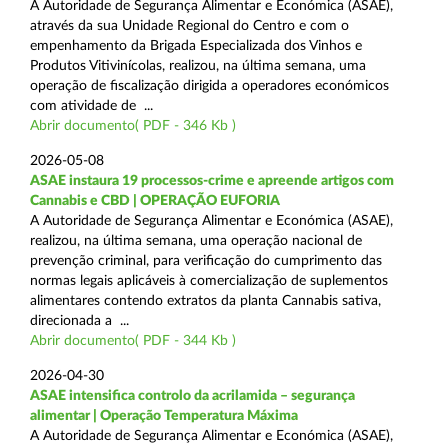
A Autoridade de Segurança Alimentar e Económica (ASAE),
através da sua Unidade Regional do Centro e com o
empenhamento da Brigada Especializada dos Vinhos e
Produtos Vitivinícolas, realizou, na última semana, uma
operação de fiscalização dirigida a operadores económicos
com atividade de ...
Abrir documento( PDF - 346 Kb )
2026-05-08
ASAE instaura 19 processos-crime e apreende artigos com
Cannabis e CBD | OPERAÇÃO EUFORIA
A Autoridade de Segurança Alimentar e Económica (ASAE),
realizou, na última semana, uma operação nacional de
prevenção criminal, para verificação do cumprimento das
normas legais aplicáveis à comercialização de suplementos
alimentares contendo extratos da planta Cannabis sativa,
direcionada a ...
Abrir documento( PDF - 344 Kb )
2026-04-30
ASAE intensifica controlo da acrilamida – segurança
alimentar | Operação Temperatura Máxima
A Autoridade de Segurança Alimentar e Económica (ASAE),