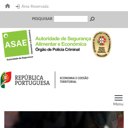
Área Reservada
PESQUISAR
Menu