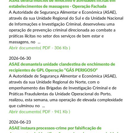
ASAE deteta indícios de lenocínio e atividades ilícitas em
estabelecimentos de massagens - Operação Fachada
A Autoridade de Segurança Alimentar e Económica (ASAE),
através da sua Unidade Regional do Sul e da Unidade Nacional
de Informações e Investigação Criminal, desenvolveu uma
operação de prevenção criminal direcionada ao combate a
práticas ilícitas no setor dos serviços de bem estar e
massagens, no ...
Abrir documento( PDF - 306 Kb )
2026-06-30
ASAE desmantela unidade clandestina de enchimento de
recipientes de GPL Operação “GÁS PERIGOSO”
A Autoridade de Segurança Alimentar e Económica (ASAE),
através da sua Unidade Regional do Norte, com o
empenhamento das Brigadas de Investigação Criminal e de
Práticas Fraudulentas da Unidade Operacional do Porto,
realizou, esta semana, uma operação de elevada complexidade
que culminou no ...
Abrir documento( PDF - 941 Kb )
2026-06-23
ASAE instaura processos-crime por falsificação de