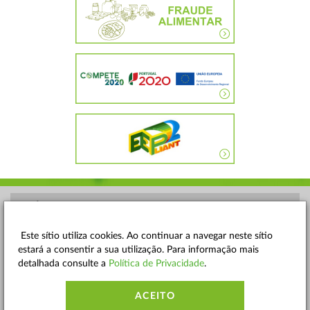
POLÍTICA DE PRIVACIDADE
TERMOS E CONDIÇÕES
Este sítio utiliza cookies. Ao continuar a navegar neste sítio
estará a consentir a sua utilização. Para informação mais
MAPA DO SITE
detalhada consulte a
Política de Privacidade
.
CONTACTOS
ACEITO