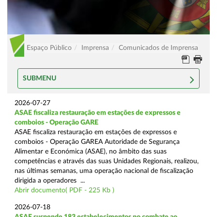
Espaço Público
Imprensa
Comunicados de Imprensa
SUBMENU
2026-07-27
ASAE fiscaliza restauração em estações de expressos e
comboios - Operação GARE
ASAE fiscaliza restauração em estações de expressos e
comboios - Operação GAREA Autoridade de Segurança
Alimentar e Económica (ASAE), no âmbito das suas
competências e através das suas Unidades Regionais, realizou,
nas últimas semanas, uma operação nacional de fiscalização
dirigida a operadores ...
Abrir documento( PDF - 225 Kb )
2026-07-18
ASAE suspende 183 estabelecimentos no combate ao