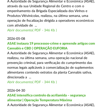
A Autoridade de Segurança Alimentar e Económica (ASAE),
através da sua Unidade Regional do Centro e com o
empenhamento da Brigada Especializada dos Vinhos e
Produtos Vitivinícolas, realizou, na última semana, uma
operação de fiscalização dirigida a operadores económicos
com atividade de ...
Abrir documento( PDF - 346 Kb )
2026-05-08
ASAE instaura 19 processos-crime e apreende artigos com
Cannabis e CBD | OPERAÇÃO EUFORIA
A Autoridade de Segurança Alimentar e Económica (ASAE),
realizou, na última semana, uma operação nacional de
prevenção criminal, para verificação do cumprimento das
normas legais aplicáveis à comercialização de suplementos
alimentares contendo extratos da planta Cannabis sativa,
direcionada a ...
Abrir documento( PDF - 344 Kb )
2026-04-30
ASAE intensifica controlo da acrilamida – segurança
alimentar | Operação Temperatura Máxima
A Autoridade de Segurança Alimentar e Económica (ASAE),