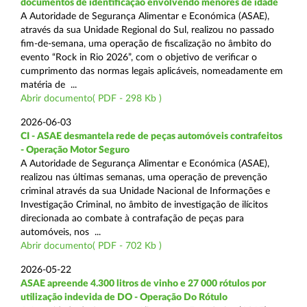
documentos de identificação envolvendo menores de idade
A Autoridade de Segurança Alimentar e Económica (ASAE),
através da sua Unidade Regional do Sul, realizou no passado
fim-de-semana, uma operação de fiscalização no âmbito do
evento “Rock in Rio 2026”, com o objetivo de verificar o
cumprimento das normas legais aplicáveis, nomeadamente em
matéria de ...
Abrir documento( PDF - 298 Kb )
2026-06-03
CI - ASAE desmantela rede de peças automóveis contrafeitos
- Operação Motor Seguro
A Autoridade de Segurança Alimentar e Económica (ASAE),
realizou nas últimas semanas, uma operação de prevenção
criminal através da sua Unidade Nacional de Informações e
Investigação Criminal, no âmbito de investigação de ilícitos
direcionada ao combate à contrafação de peças para
automóveis, nos ...
Abrir documento( PDF - 702 Kb )
2026-05-22
ASAE apreende 4.300 litros de vinho e 27 000 rótulos por
utilização indevida de DO - Operação Do Rótulo