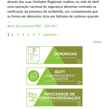
através das suas Unidades Regionais, realizou no mês de abril,
uma operação nacional de segurança alimentar centrada na
verificação da presença de acrilamida, um contaminante que
se forma em alimentos ricos em hidratos de carbono quando
...
Abrir documento( PDF - 334 Kb )
1
2
3
4
5
6
7
próximo »
Voltar