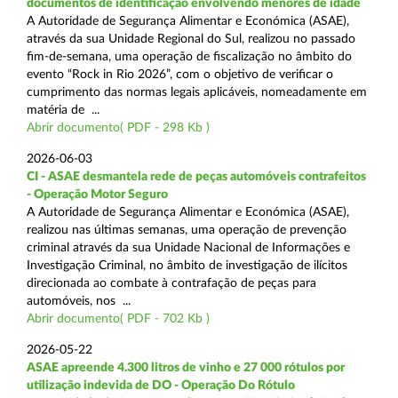
documentos de identificação envolvendo menores de idade
A Autoridade de Segurança Alimentar e Económica (ASAE),
através da sua Unidade Regional do Sul, realizou no passado
fim-de-semana, uma operação de fiscalização no âmbito do
evento “Rock in Rio 2026”, com o objetivo de verificar o
cumprimento das normas legais aplicáveis, nomeadamente em
matéria de ...
Abrir documento( PDF - 298 Kb )
2026-06-03
CI - ASAE desmantela rede de peças automóveis contrafeitos
- Operação Motor Seguro
A Autoridade de Segurança Alimentar e Económica (ASAE),
realizou nas últimas semanas, uma operação de prevenção
criminal através da sua Unidade Nacional de Informações e
Investigação Criminal, no âmbito de investigação de ilícitos
direcionada ao combate à contrafação de peças para
automóveis, nos ...
Abrir documento( PDF - 702 Kb )
2026-05-22
ASAE apreende 4.300 litros de vinho e 27 000 rótulos por
utilização indevida de DO - Operação Do Rótulo