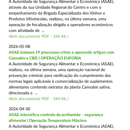
A Autoridade de Segurança Alimentar e Económica (ASAE),
através da sua Unidade Regional do Centro e com o
empenhamento da Brigada Especializada dos Vinhos e
Produtos Vitivinícolas, realizou, na última semana, uma
operação de fiscalização dirigida a operadores económicos
com atividade de ...
Abrir documento( PDF - 346 Kb )
2026-05-08
ASAE instaura 19 processos-crime e apreende artigos com
Cannabis e CBD | OPERAÇÃO EUFORIA
A Autoridade de Segurança Alimentar e Económica (ASAE),
realizou, na última semana, uma operação nacional de
prevenção criminal, para verificação do cumprimento das
normas legais aplicáveis à comercialização de suplementos
alimentares contendo extratos da planta Cannabis sativa,
direcionada a ...
Abrir documento( PDF - 344 Kb )
2026-04-30
ASAE intensifica controlo da acrilamida – segurança
alimentar | Operação Temperatura Máxima
A Autoridade de Segurança Alimentar e Económica (ASAE),