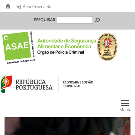
Área Reservada
PESQUISAR
Menu