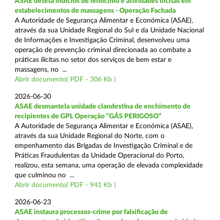
ASAE deteta indícios de lenocínio e atividades ilícitas em
estabelecimentos de massagens - Operação Fachada
A Autoridade de Segurança Alimentar e Económica (ASAE),
através da sua Unidade Regional do Sul e da Unidade Nacional
de Informações e Investigação Criminal, desenvolveu uma
operação de prevenção criminal direcionada ao combate a
práticas ilícitas no setor dos serviços de bem estar e
massagens, no ...
Abrir documento( PDF - 306 Kb )
2026-06-30
ASAE desmantela unidade clandestina de enchimento de
recipientes de GPL Operação “GÁS PERIGOSO”
A Autoridade de Segurança Alimentar e Económica (ASAE),
através da sua Unidade Regional do Norte, com o
empenhamento das Brigadas de Investigação Criminal e de
Práticas Fraudulentas da Unidade Operacional do Porto,
realizou, esta semana, uma operação de elevada complexidade
que culminou no ...
Abrir documento( PDF - 941 Kb )
2026-06-23
ASAE instaura processos-crime por falsificação de