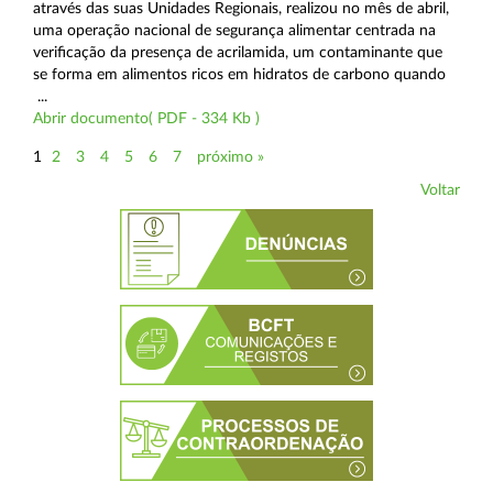
através das suas Unidades Regionais, realizou no mês de abril,
uma operação nacional de segurança alimentar centrada na
verificação da presença de acrilamida, um contaminante que
se forma em alimentos ricos em hidratos de carbono quando
...
Abrir documento( PDF - 334 Kb )
1
2
3
4
5
6
7
próximo »
Voltar