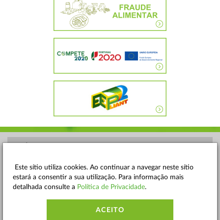
POLÍTICA DE PRIVACIDADE
TERMOS E CONDIÇÕES
Este sítio utiliza cookies. Ao continuar a navegar neste sítio
estará a consentir a sua utilização. Para informação mais
MAPA DO SITE
detalhada consulte a
Política de Privacidade
.
CONTACTOS
ACEITO