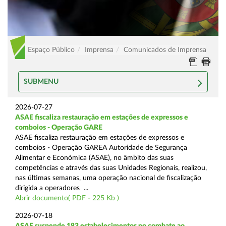
Espaço Público
Imprensa
Comunicados de Imprensa
SUBMENU
2026-07-27
ASAE fiscaliza restauração em estações de expressos e
comboios - Operação GARE
ASAE fiscaliza restauração em estações de expressos e
comboios - Operação GAREA Autoridade de Segurança
Alimentar e Económica (ASAE), no âmbito das suas
competências e através das suas Unidades Regionais, realizou,
nas últimas semanas, uma operação nacional de fiscalização
dirigida a operadores ...
Abrir documento( PDF - 225 Kb )
2026-07-18
ASAE suspende 183 estabelecimentos no combate ao