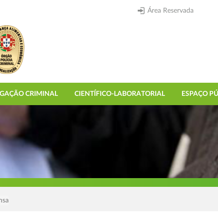
Área Reservada
IGAÇÃO CRIMINAL
CIENTÍFICO-LABORATORIAL
ESPAÇO PÚ
nsa