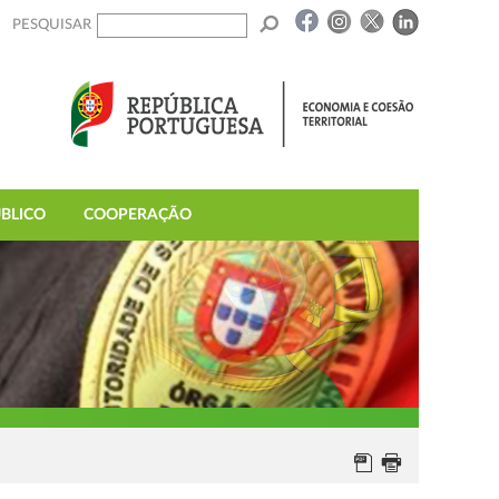
PESQUISAR
BLICO
COOPERAÇÃO