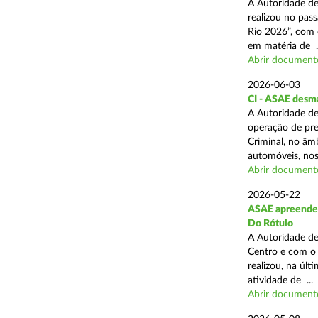
A Autoridade de
realizou no pas
Rio 2026”, com 
em matéria de ..
Abrir document
2026-06-03
CI - ASAE desm
A Autoridade de
operação de pre
Criminal, no âm
automóveis, nos 
Abrir document
2026-05-22
ASAE apreende 4
Do Rótulo
A Autoridade de
Centro e com o 
realizou, na úl
atividade de ...
Abrir document