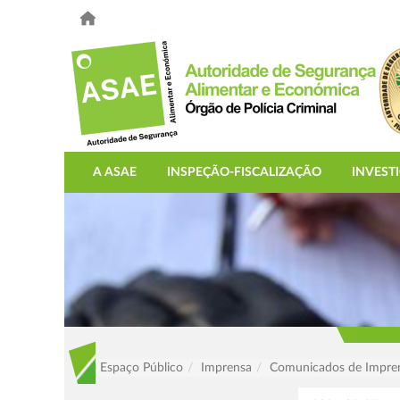
A ASAE
INSPEÇÃO-FISCALIZAÇÃO
INVEST
Espaço Público
Imprensa
Comunicados de Impre