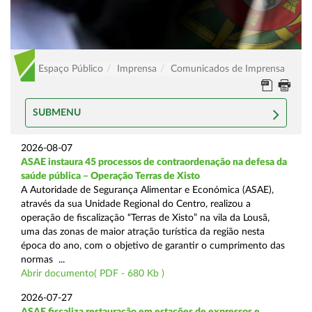
Espaço Público
Imprensa
Comunicados de Imprensa
SUBMENU
2026-08-07
ASAE instaura 45 processos de contraordenação na defesa da
saúde pública – Operação Terras de Xisto
A Autoridade de Segurança Alimentar e Económica (ASAE),
através da sua Unidade Regional do Centro, realizou a
operação de fiscalização “Terras de Xisto” na vila da Lousã,
uma das zonas de maior atração turística da região nesta
época do ano, com o objetivo de garantir o cumprimento das
normas ...
Abrir documento( PDF - 680 Kb )
2026-07-27
ASAE fiscaliza restauração em estações de expressos e