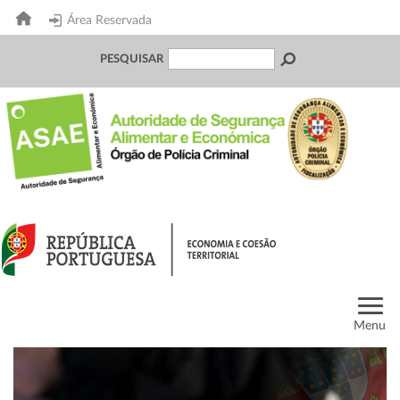
Área Reservada
PESQUISAR
Menu