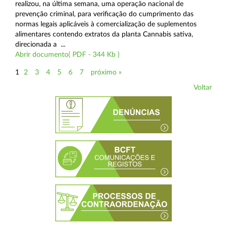
realizou, na última semana, uma operação nacional de
prevenção criminal, para verificação do cumprimento das
normas legais aplicáveis à comercialização de suplementos
alimentares contendo extratos da planta Cannabis sativa,
direcionada a ...
Abrir documento( PDF - 344 Kb )
1
2
3
4
5
6
7
próximo »
Voltar