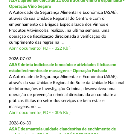
ASAE apreende cerca de 21 000 litros de vinho e espumante -
Operação Vino Seguro
A Autoridade de Segurança Alimentar e Económica (ASAE),
através da sua Unidade Regional do Centro e com o
empenhamento da Brigada Especializada dos Vinhos e
Produtos Vitivinícolas, realizou, na última semana, uma
operação de fiscalização direcionada à verificação do
cumprimento das regras na ...
Abrir documento( PDF - 322 Kb )
2026-07-07
ASAE deteta indícios de lenocínio e atividades ilícitas em
estabelecimentos de massagens - Operação Fachada
A Autoridade de Segurança Alimentar e Económica (ASAE),
através da sua Unidade Regional do Sul e da Unidade Nacional
de Informações e Investigação Criminal, desenvolveu uma
operação de prevenção criminal direcionada ao combate a
práticas ilícitas no setor dos serviços de bem estar e
massagens, no ...
Abrir documento( PDF - 306 Kb )
2026-06-30
ASAE desmantela unidade clandestina de enchimento de