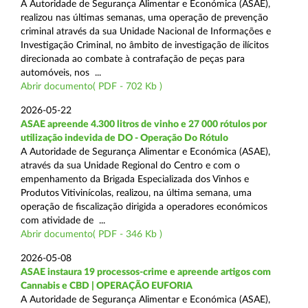
A Autoridade de Segurança Alimentar e Económica (ASAE),
realizou nas últimas semanas, uma operação de prevenção
criminal através da sua Unidade Nacional de Informações e
Investigação Criminal, no âmbito de investigação de ilícitos
direcionada ao combate à contrafação de peças para
automóveis, nos ...
Abrir documento( PDF - 702 Kb )
2026-05-22
ASAE apreende 4.300 litros de vinho e 27 000 rótulos por
utilização indevida de DO - Operação Do Rótulo
A Autoridade de Segurança Alimentar e Económica (ASAE),
através da sua Unidade Regional do Centro e com o
empenhamento da Brigada Especializada dos Vinhos e
Produtos Vitivinícolas, realizou, na última semana, uma
operação de fiscalização dirigida a operadores económicos
com atividade de ...
Abrir documento( PDF - 346 Kb )
2026-05-08
ASAE instaura 19 processos-crime e apreende artigos com
Cannabis e CBD | OPERAÇÃO EUFORIA
A Autoridade de Segurança Alimentar e Económica (ASAE),