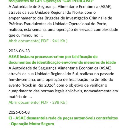
recipientes de GPL Operação “GÁS PERIGOSO”
A Autoridade de Segurança Alimentar e Económica (ASAE),
através da sua Unidade Regional do Norte, com o
empenhamento das Brigadas de Investigação Criminal e de
Práticas Fraudulentas da Unidade Operacional do Porto,
realizou, esta semana, uma operação de elevada complexidade
que culminou no ...
Abrir documento( PDF - 941 Kb )
2026-06-23
ASAE instaura processos-crime por falsificação de
documentos de identificação envolvendo menores de idade
A Autoridade de Segurança Alimentar e Económica (ASAE),
através da sua Unidade Regional do Sul, realizou no passado
fim-de-semana, uma operação de fiscalização no âmbito do
evento “Rock in Rio 2026”, com o objetivo de verificar o
cumprimento das normas legais aplicáveis, nomeadamente em
matéria de ...
Abrir documento( PDF - 298 Kb )
2026-06-03
CI - ASAE desmantela rede de peças automóveis contrafeitos
- Operação Motor Seguro