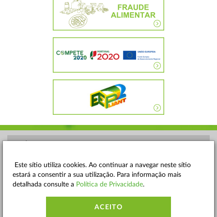
POLÍTICA DE PRIVACIDADE
TERMOS E CONDIÇÕES
Este sítio utiliza cookies. Ao continuar a navegar neste sítio
estará a consentir a sua utilização. Para informação mais
MAPA DO SITE
detalhada consulte a
Política de Privacidade
.
CONTACTOS
ACEITO