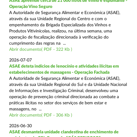
ASAE apreende cerca de 21 000 litros de vinho e espumante -
Operação Vino Seguro
A Autoridade de Segurança Alimentar e Económica (ASAE),
através da sua Unidade Regional do Centro e com o
empenhamento da Brigada Especializada dos Vinhos e
Produtos Vitivinícolas, realizou, na última semana, uma
operação de fiscalização direcionada à verificação do
cumprimento das regras na ...
Abrir documento( PDF - 322 Kb )
2026-07-07
ASAE deteta indícios de lenocínio e atividades ilícitas em
estabelecimentos de massagens - Operação Fachada
A Autoridade de Segurança Alimentar e Económica (ASAE),
através da sua Unidade Regional do Sul e da Unidade Nacional
de Informações e Investigação Criminal, desenvolveu uma
operação de prevenção criminal direcionada ao combate a
práticas ilícitas no setor dos serviços de bem estar e
massagens, no ...
Abrir documento( PDF - 306 Kb )
2026-06-30
ASAE desmantela unidade clandestina de enchimento de