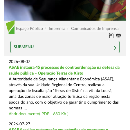
Espaço Público
Imprensa
Comunicados de Imprensa
SUBMENU
2026-08-07
ASAE instaura 45 processos de contraordenação na defesa da
saúde pública – Operação Terras de Xisto
A Autoridade de Segurança Alimentar e Económica (ASAE),
através da sua Unidade Regional do Centro, realizou a
operação de fiscalização “Terras de Xisto” na vila da Lousã,
uma das zonas de maior atração turística da região nesta
época do ano, com o objetivo de garantir o cumprimento das
normas ...
Abrir documento( PDF - 680 Kb )
2026-07-27
ASAE fiscaliza restauração em estações de expressos e