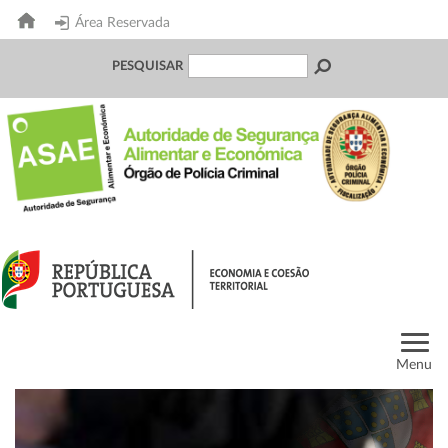
Área Reservada
PESQUISAR
Menu