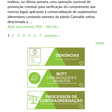
realizou, na última semana, uma operação nacional de
prevenção criminal, para verificação do cumprimento das
normas legais aplicáveis à comercialização de suplementos
alimentares contendo extratos da planta Cannabis sativa,
direcionada a ...
Abrir documento( PDF - 344 Kb )
1
2
3
4
5
6
7
próximo »
Voltar