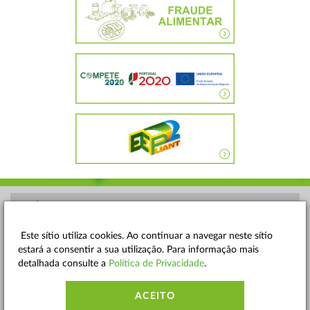
POLÍTICA DE PRIVACIDADE
TERMOS E CONDIÇÕES
Este sítio utiliza cookies. Ao continuar a navegar neste sítio
estará a consentir a sua utilização. Para informação mais
MAPA DO SITE
detalhada consulte a
Política de Privacidade
.
CONTACTOS
ACEITO