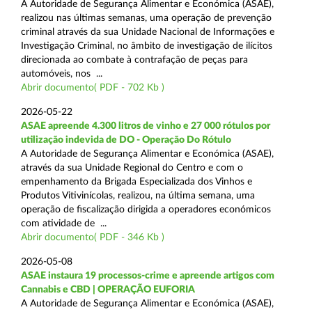
A Autoridade de Segurança Alimentar e Económica (ASAE),
realizou nas últimas semanas, uma operação de prevenção
criminal através da sua Unidade Nacional de Informações e
Investigação Criminal, no âmbito de investigação de ilícitos
direcionada ao combate à contrafação de peças para
automóveis, nos ...
Abrir documento( PDF - 702 Kb )
2026-05-22
ASAE apreende 4.300 litros de vinho e 27 000 rótulos por
utilização indevida de DO - Operação Do Rótulo
A Autoridade de Segurança Alimentar e Económica (ASAE),
através da sua Unidade Regional do Centro e com o
empenhamento da Brigada Especializada dos Vinhos e
Produtos Vitivinícolas, realizou, na última semana, uma
operação de fiscalização dirigida a operadores económicos
com atividade de ...
Abrir documento( PDF - 346 Kb )
2026-05-08
ASAE instaura 19 processos-crime e apreende artigos com
Cannabis e CBD | OPERAÇÃO EUFORIA
A Autoridade de Segurança Alimentar e Económica (ASAE),