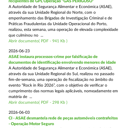
recipientes de GPL Operação “GÁS PERIGOSO”
A Autoridade de Segurança Alimentar e Económica (ASAE),
através da sua Unidade Regional do Norte, com o
empenhamento das Brigadas de Investigação Criminal e de
Práticas Fraudulentas da Unidade Operacional do Porto,
realizou, esta semana, uma operação de elevada complexidade
que culminou no ...
Abrir documento( PDF - 941 Kb )
2026-06-23
ASAE instaura processos-crime por falsificação de
documentos de identificação envolvendo menores de idade
A Autoridade de Segurança Alimentar e Económica (ASAE),
através da sua Unidade Regional do Sul, realizou no passado
fim-de-semana, uma operação de fiscalização no âmbito do
evento “Rock in Rio 2026”, com o objetivo de verificar o
cumprimento das normas legais aplicáveis, nomeadamente em
matéria de ...
Abrir documento( PDF - 298 Kb )
2026-06-03
CI - ASAE desmantela rede de peças automóveis contrafeitos
- Operação Motor Seguro