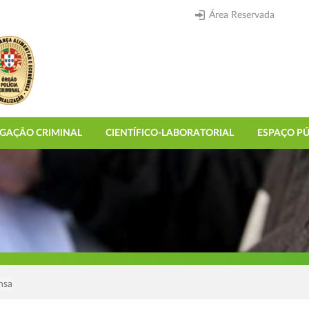
Área Reservada
IGAÇÃO CRIMINAL
CIENTÍFICO-LABORATORIAL
ESPAÇO PÚ
nsa