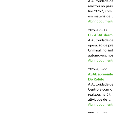
A Autoridade de
realizou no pas
Rio 2026”, com 
em matéria de ..
Abrir document
2026-06-03
CI - ASAE desm
A Autoridade de
operação de pre
Criminal, no âm
automóveis, nos 
Abrir document
2026-05-22
ASAE apreende 4
Do Rótulo
A Autoridade de
Centro e com o 
realizou, na úl
atividade de ...
Abrir document