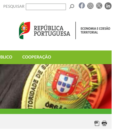
PESQUISAR
BLICO
COOPERAÇÃO