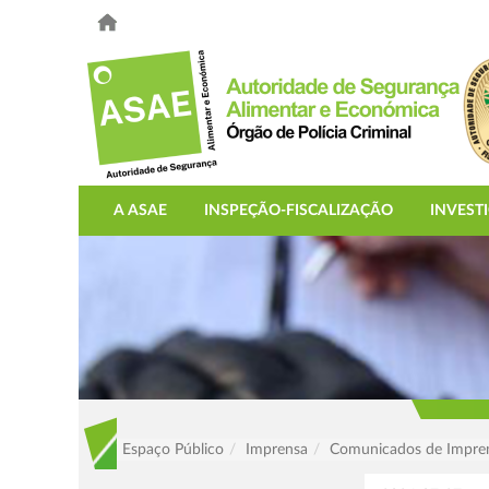
A ASAE
INSPEÇÃO-FISCALIZAÇÃO
INVEST
Espaço Público
Imprensa
Comunicados de Impre