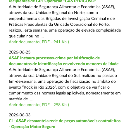
recipientes de GPL Operação “GÁS PERIGOSO”
A Autoridade de Segurança Alimentar e Económica (ASAE),
através da sua Unidade Regional do Norte, com o
empenhamento das Brigadas de Investigação Criminal e de
Práticas Fraudulentas da Unidade Operacional do Porto,
realizou, esta semana, uma operação de elevada complexidade
que culminou no ...
Abrir documento( PDF - 941 Kb )
2026-06-23
ASAE instaura processos-crime por falsificação de
documentos de identificação envolvendo menores de idade
A Autoridade de Segurança Alimentar e Económica (ASAE),
através da sua Unidade Regional do Sul, realizou no passado
fim-de-semana, uma operação de fiscalização no âmbito do
evento “Rock in Rio 2026”, com o objetivo de verificar o
cumprimento das normas legais aplicáveis, nomeadamente em
matéria de ...
Abrir documento( PDF - 298 Kb )
2026-06-03
CI - ASAE desmantela rede de peças automóveis contrafeitos
- Operação Motor Seguro