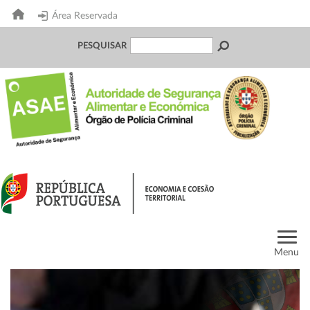
Área Reservada
PESQUISAR
Menu