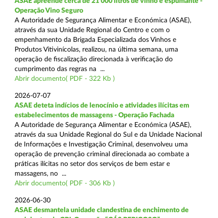
ASAE apreende cerca de 21 000 litros de vinho e espumante -
Operação Vino Seguro
A Autoridade de Segurança Alimentar e Económica (ASAE),
através da sua Unidade Regional do Centro e com o
empenhamento da Brigada Especializada dos Vinhos e
Produtos Vitivinícolas, realizou, na última semana, uma
operação de fiscalização direcionada à verificação do
cumprimento das regras na ...
Abrir documento( PDF - 322 Kb )
2026-07-07
ASAE deteta indícios de lenocínio e atividades ilícitas em
estabelecimentos de massagens - Operação Fachada
A Autoridade de Segurança Alimentar e Económica (ASAE),
através da sua Unidade Regional do Sul e da Unidade Nacional
de Informações e Investigação Criminal, desenvolveu uma
operação de prevenção criminal direcionada ao combate a
práticas ilícitas no setor dos serviços de bem estar e
massagens, no ...
Abrir documento( PDF - 306 Kb )
2026-06-30
ASAE desmantela unidade clandestina de enchimento de