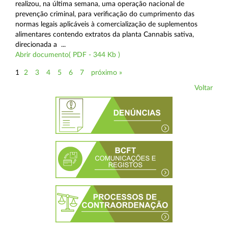
realizou, na última semana, uma operação nacional de
prevenção criminal, para verificação do cumprimento das
normas legais aplicáveis à comercialização de suplementos
alimentares contendo extratos da planta Cannabis sativa,
direcionada a ...
Abrir documento( PDF - 344 Kb )
1
2
3
4
5
6
7
próximo »
Voltar