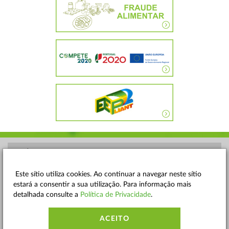
POLÍTICA DE PRIVACIDADE
TERMOS E CONDIÇÕES
Este sítio utiliza cookies. Ao continuar a navegar neste sítio
estará a consentir a sua utilização. Para informação mais
MAPA DO SITE
detalhada consulte a
Política de Privacidade
.
CONTACTOS
ACEITO