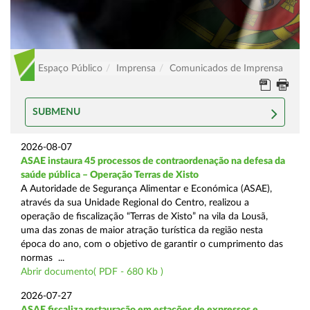
Espaço Público
Imprensa
Comunicados de Imprensa
SUBMENU
2026-08-07
ASAE instaura 45 processos de contraordenação na defesa da
saúde pública – Operação Terras de Xisto
A Autoridade de Segurança Alimentar e Económica (ASAE),
através da sua Unidade Regional do Centro, realizou a
operação de fiscalização “Terras de Xisto” na vila da Lousã,
uma das zonas de maior atração turística da região nesta
época do ano, com o objetivo de garantir o cumprimento das
normas ...
Abrir documento( PDF - 680 Kb )
2026-07-27
ASAE fiscaliza restauração em estações de expressos e