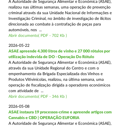
A Autoridade de Segurança Alimentar e Económica (ASAE),
realizou nas últimas semanas, uma operação de prevenção
criminal através da sua Unidade Nacional de Informações e
Investigação Criminal, no âmbito de investigação de ilícitos
direcionada ao combate à contrafação de peças para
automóveis, nos ...
Abrir documento( PDF - 702 Kb )
2026-05-22
ASAE apreende 4.300 litros de vinho e 27 000 rótulos por
utilização indevida de DO - Operação Do Rótulo
A Autoridade de Segurança Alimentar e Económica (ASAE),
através da sua Unidade Regional do Centro e com o
empenhamento da Brigada Especializada dos Vinhos e
Produtos Vitivinícolas, realizou, na última semana, uma
operação de fiscalização dirigida a operadores económicos
com atividade de ...
Abrir documento( PDF - 346 Kb )
2026-05-08
ASAE instaura 19 processos-crime e apreende artigos com
Cannabis e CBD | OPERAÇÃO EUFORIA
A Autoridade de Segurança Alimentar e Económica (ASAE),