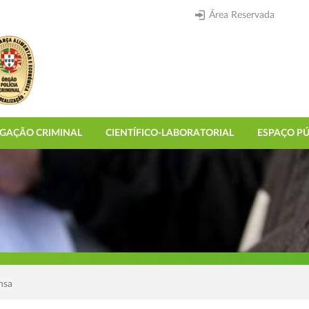
Área Reservada
IGAÇÃO CRIMINAL
CIENTÍFICO-LABORATORIAL
ESPAÇO PÚ
nsa