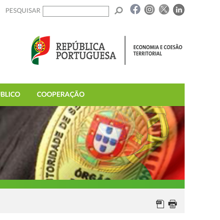
PESQUISAR
BLICO
COOPERAÇÃO