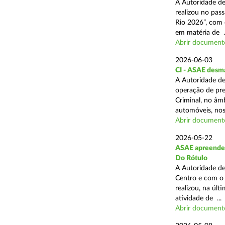
A Autoridade de
realizou no pas
Rio 2026”, com 
em matéria de ..
Abrir document
2026-06-03
CI - ASAE desm
A Autoridade de
operação de pre
Criminal, no âm
automóveis, nos 
Abrir document
2026-05-22
ASAE apreende 4
Do Rótulo
A Autoridade de
Centro e com o 
realizou, na úl
atividade de ...
Abrir document