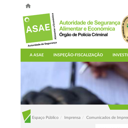
A ASAE
INSPEÇÃO-FISCALIZAÇÃO
INVEST
Espaço Público
Imprensa
Comunicados de Impre