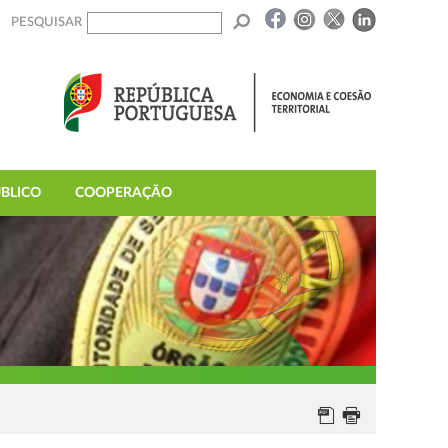
PESQUISAR
BLICO
COOPERAÇÃO