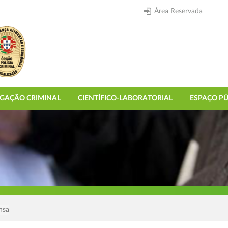
Área Reservada
IGAÇÃO CRIMINAL
CIENTÍFICO-LABORATORIAL
ESPAÇO PÚ
nsa