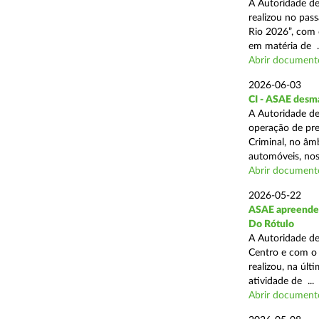
A Autoridade de
realizou no pas
Rio 2026”, com 
em matéria de ..
Abrir document
2026-06-03
CI - ASAE desm
A Autoridade de
operação de pre
Criminal, no âm
automóveis, nos 
Abrir document
2026-05-22
ASAE apreende 4
Do Rótulo
A Autoridade de
Centro e com o 
realizou, na úl
atividade de ...
Abrir document