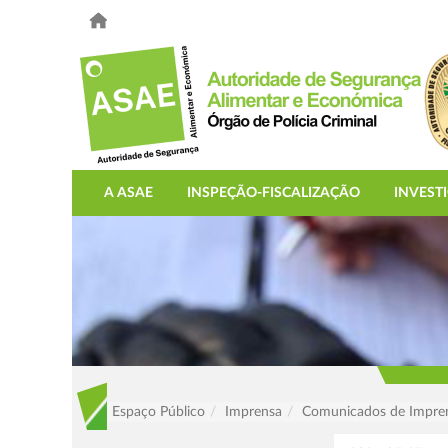
A ASAE
INSPEÇÃO-FISCALIZAÇÃO
INVEST
Espaço Público
Imprensa
Comunicados de Impre