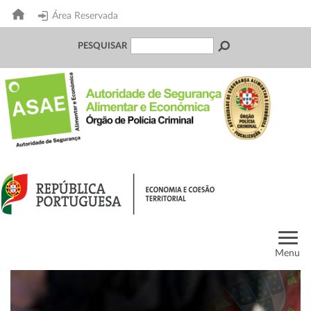
Área Reservada
PESQUISAR
Menu