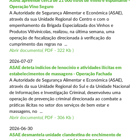
ASAE apreende cerca de 21 000 litros de vinho e espumante -
Operação Vino Seguro
A Autoridade de Segurança Alimentar e Económica (ASAE),
através da sua Unidade Regional do Centro e com o
empenhamento da Brigada Especializada dos Vinhos e
Produtos Vitivinícolas, realizou, na última semana, uma
operação de fiscalização direcionada à verificação do
cumprimento das regras na ...
Abrir documento( PDF - 322 Kb )
2026-07-07
ASAE deteta indícios de lenocínio e atividades ilícitas em
estabelecimentos de massagens - Operação Fachada
A Autoridade de Segurança Alimentar e Económica (ASAE),
através da sua Unidade Regional do Sul e da Unidade Nacional
de Informações e Investigação Criminal, desenvolveu uma
operação de prevenção criminal direcionada ao combate a
práticas ilícitas no setor dos serviços de bem estar e
massagens, no ...
Abrir documento( PDF - 306 Kb )
2026-06-30
ASAE desmantela unidade clandestina de enchimento de