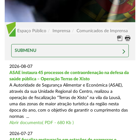
Espaço Público
Imprensa
Comunicados de Imprensa
SUBMENU
2026-08-07
ASAE instaura 45 processos de contraordenação na defesa da
saúde pública – Operação Terras de Xisto
A Autoridade de Segurança Alimentar e Económica (ASAE),
através da sua Unidade Regional do Centro, realizou a
operação de fiscalização “Terras de Xisto” na vila da Lousã,
uma das zonas de maior atração turística da região nesta
época do ano, com o objetivo de garantir o cumprimento das
normas ...
Abrir documento( PDF - 680 Kb )
2026-07-27
ASAE fiscaliza restauração em estações de expressos e