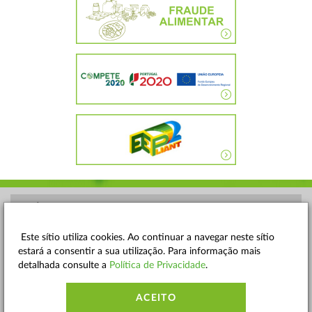
POLÍTICA DE PRIVACIDADE
TERMOS E CONDIÇÕES
Este sítio utiliza cookies. Ao continuar a navegar neste sítio
estará a consentir a sua utilização. Para informação mais
MAPA DO SITE
detalhada consulte a
Política de Privacidade
.
CONTACTOS
ACEITO