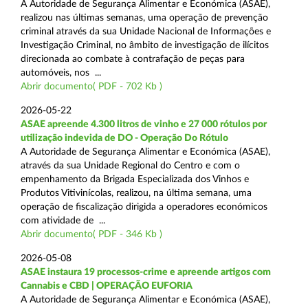
A Autoridade de Segurança Alimentar e Económica (ASAE),
realizou nas últimas semanas, uma operação de prevenção
criminal através da sua Unidade Nacional de Informações e
Investigação Criminal, no âmbito de investigação de ilícitos
direcionada ao combate à contrafação de peças para
automóveis, nos ...
Abrir documento( PDF - 702 Kb )
2026-05-22
ASAE apreende 4.300 litros de vinho e 27 000 rótulos por
utilização indevida de DO - Operação Do Rótulo
A Autoridade de Segurança Alimentar e Económica (ASAE),
através da sua Unidade Regional do Centro e com o
empenhamento da Brigada Especializada dos Vinhos e
Produtos Vitivinícolas, realizou, na última semana, uma
operação de fiscalização dirigida a operadores económicos
com atividade de ...
Abrir documento( PDF - 346 Kb )
2026-05-08
ASAE instaura 19 processos-crime e apreende artigos com
Cannabis e CBD | OPERAÇÃO EUFORIA
A Autoridade de Segurança Alimentar e Económica (ASAE),