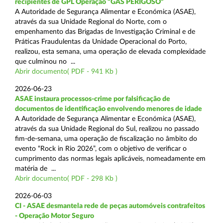
recipientes de GPL Operação “GÁS PERIGOSO”
A Autoridade de Segurança Alimentar e Económica (ASAE),
através da sua Unidade Regional do Norte, com o
empenhamento das Brigadas de Investigação Criminal e de
Práticas Fraudulentas da Unidade Operacional do Porto,
realizou, esta semana, uma operação de elevada complexidade
que culminou no ...
Abrir documento( PDF - 941 Kb )
2026-06-23
ASAE instaura processos-crime por falsificação de
documentos de identificação envolvendo menores de idade
A Autoridade de Segurança Alimentar e Económica (ASAE),
através da sua Unidade Regional do Sul, realizou no passado
fim-de-semana, uma operação de fiscalização no âmbito do
evento “Rock in Rio 2026”, com o objetivo de verificar o
cumprimento das normas legais aplicáveis, nomeadamente em
matéria de ...
Abrir documento( PDF - 298 Kb )
2026-06-03
CI - ASAE desmantela rede de peças automóveis contrafeitos
- Operação Motor Seguro