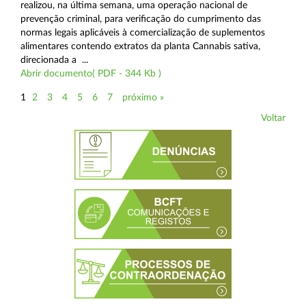
realizou, na última semana, uma operação nacional de
prevenção criminal, para verificação do cumprimento das
normas legais aplicáveis à comercialização de suplementos
alimentares contendo extratos da planta Cannabis sativa,
direcionada a ...
Abrir documento( PDF - 344 Kb )
1
2
3
4
5
6
7
próximo »
Voltar